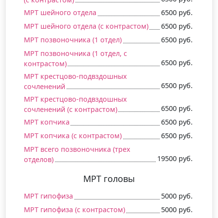
МРТ шейного отдела
6500 руб.
МРТ шейного отдела (c контрастом)
6500 руб.
МРТ позвоночника (1 отдел)
6500 руб.
МРТ позвоночника (1 отдел, c
6500 руб.
контрастом)
МРТ крестцово-подвздошных
6500 руб.
сочленений
МРТ крестцово-подвздошных
6500 руб.
сочленений (c контрастом)
МРТ копчика
6500 руб.
МРТ копчика (c контрастом)
6500 руб.
МРТ всего позвоночника (трех
19500 руб.
отделов)
МРТ головы
МРТ гипофиза
5000 руб.
МРТ гипофиза (c контрастом)
5000 руб.