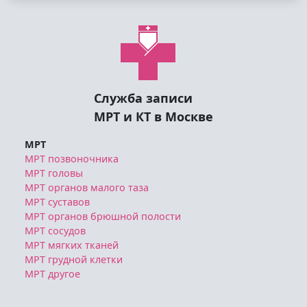
Служба записи
МРТ и КТ в Москве
МРТ
МРТ позвоночника
МРТ головы
МРТ органов малого таза
МРТ суставов
МРТ органов брюшной полости
МРТ сосудов
МРТ мягких тканей
МРТ грудной клетки
МРТ другое