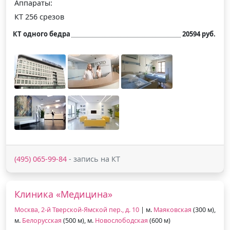
Аппараты:
КТ 256 срезов
КТ одного бедра
20594 руб.
(495) 065-99-84
- запись на КТ
Клиника «Медицина»
Москва, 2-й Тверской-Ямской пер., д. 10
| м.
Маяковская
(300 м),
м.
Белорусская
(500 м), м.
Новослободская
(600 м)