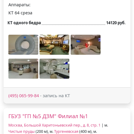
Аппараты:
КТ 64 среза
КТ одного бедра
14120 руб.
(495) 065-99-84
- запись на КТ
ГБУЗ "ГП №5 ДЗМ" Филиал №1
Москва, Большой Харитоньевский пер., д. 8, стр. 1
| м.
Чистые пруды
(200 м), м.
Тургеневская
(400 м), м.