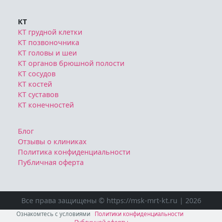
КТ
КТ грудной клетки
КТ позвоночника
КТ головы и шеи
КТ органов брюшной полости
КТ сосудов
КТ костей
КТ суставов
КТ конечностей
Блог
Отзывы о клиниках
Политика конфиденциальности
Публичная оферта
Все права защищены © https://msk-mrt-kt.ru | 2026
Ознакомтесь с условиями
Политики конфиденциальности