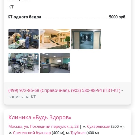
КТ
КТ одного бедра
5000 руб.
(499) 972-86-68 (Справочная), (903) 580-98-94 (ПЭТ-КТ)
-
запись на КТ
Клиника «Будь Здоров»
Москва, ул. Последний переулок, д. 28
| м.
Сухаревская
(200 м),
м.
Сретенский бульвар
(400 м), м.
Трубная
(400 м)