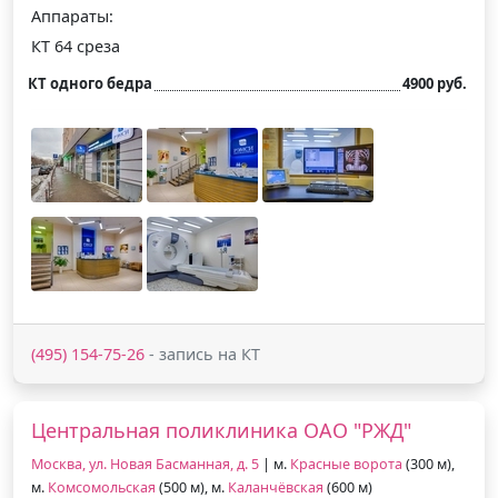
Аппараты:
КТ 64 среза
КТ одного бедра
4900 руб.
(495) 154-75-26
- запись на КТ
Центральная поликлиника ОАО "РЖД"
Москва, ул. Новая Басманная, д. 5
| м.
Красные ворота
(300 м),
м.
Комсомольская
(500 м), м.
Каланчёвская
(600 м)