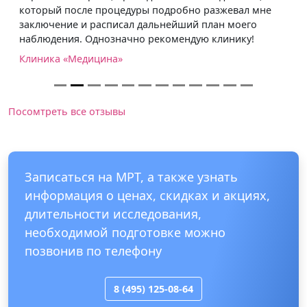
который после процедуры подробно разжевал мне
заключение и расписал дальнейший план моего
наблюдения. Однозначно рекомендую клинику!
Клиника «Медицина»
Посомтреть все отзывы
Записаться на МРТ, а также узнать
информация о ценах, скидках и акциях,
длительности исследования,
необходимой подготовке можно
позвонив по телефону
8 (495) 125-08-64