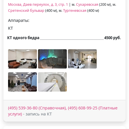
Москва, Даев переулок, д. 3, стр. 1
| м.
Сухаревская
(200 м), м.
Сретенский бульвар
(400 м), м.
Тургеневская
(400 м)
Аппараты:
КТ
КТ одного бедра
4500 руб.
(495) 539-36-80 (Справочная), (495) 608-99-25 (Платные
услуги)
- запись на КТ