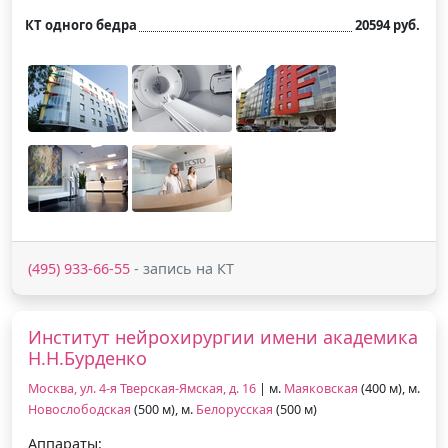
КТ одного бедра
20594 руб.
(495) 933-66-55
- запись на КТ
Институт нейрохирургии имени академика
Н.Н.Бурденко
Москва, ул. 4-я Тверская-Ямская, д. 16
| м.
Маяковская
(400 м), м.
Новослободская
(500 м), м.
Белорусская
(500 м)
Аппараты: