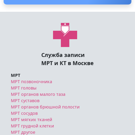
Служба записи
МРТ и КТ в Москве
МРТ
МРТ позвоночника
МРТ головы
МРТ органов малого таза
МРТ суставов
МРТ органов брюшной полости
МРТ сосудов
МРТ мягких тканей
МРТ грудной клетки
МРТ другое