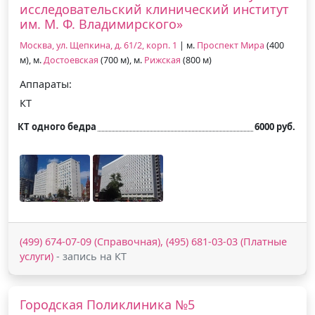
исследовательский клинический институт
им. М. Ф. Владимирского»
Москва, ул. Щепкина, д. 61/2, корп. 1
| м.
Проспект Мира
(400
м), м.
Достоевская
(700 м), м.
Рижская
(800 м)
Аппараты:
КТ
КТ одного бедра
6000 руб.
(499) 674-07-09 (Справочная), (495) 681-03-03 (Платные
услуги)
- запись на КТ
Городская Поликлиника №5