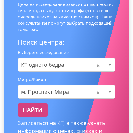
Цена на исследование зависит от мощности,
типа и года выпуска томографа (что в свою
очередь влияет на качество снимков). Наши
консультанты помогут выбрать подходящий
томограф.
Поиск центра:
Выберете исследование
×
КТ одного бедра
Метро/Район
×
м. Проспект Мира
НАЙТИ
Записаться на КТ, а также узнать
информация о ценах, скидках и