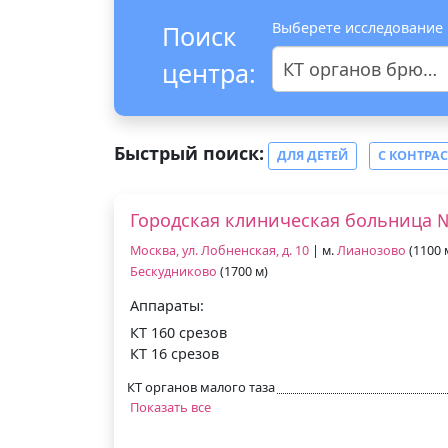
Выберете исследование
Поиск
центра:
КТ органов брюшной полости
Быстрый поиск:
ДЛЯ ДЕТЕЙ
С КОНТРА
Городская клиническая больница №
Москва, ул. Лобненская, д. 10
| м.
Лианозово
(1100 м
Бескудниково
(1700 м)
Аппараты:
КТ 160 срезов
КТ 16 срезов
КТ органов малого таза
Показать все