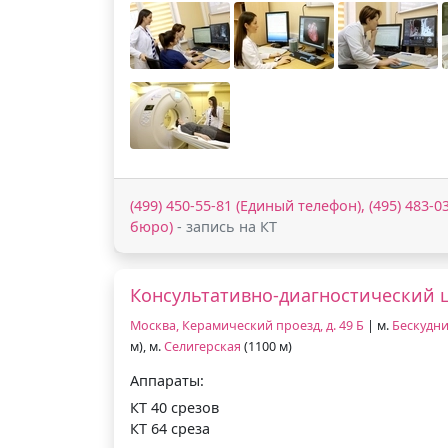
(499) 450-55-81 (Единый телефон), (495) 483
бюро)
- запись на КТ
Консультативно-диагностический 
Москва, Керамический проезд, д. 49 Б
| м.
Бескудн
м), м.
Селигерская
(1100 м)
Аппараты:
КТ 40 срезов
КТ 64 среза