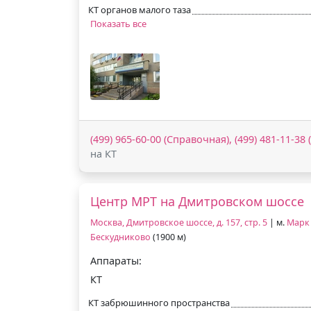
КТ органов малого таза
Показать все
(499) 965-60-00 (Справочная), (499) 481-11-38
на КТ
Центр МРТ на Дмитровском шоссе
Москва, Дмитровское шоссе, д. 157, стр. 5
| м.
Марк
Бескудниково
(1900 м)
Аппараты:
КТ
КТ забрюшинного пространства