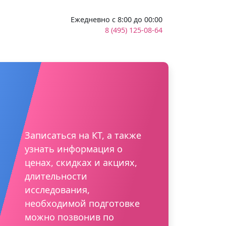
Ежедневно с 8:00 до 00:00
8 (495) 125-08-64
Записаться на КТ, а также
узнать информация о
ценах, скидках и акциях,
длительности
исследования,
необходимой подготовке
можно позвонив по