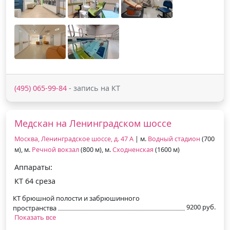
(495) 065-99-84
- запись на КТ
Медскан на Ленинградском шоссе
Москва, Ленинградское шоссе, д. 47 А
| м.
Водный стадион
(700
м), м.
Речной вокзал
(800 м), м.
Сходненская
(1600 м)
Аппараты:
КТ 64 среза
КТ брюшной полости и забрюшинного
9200 руб.
пространства
Показать все