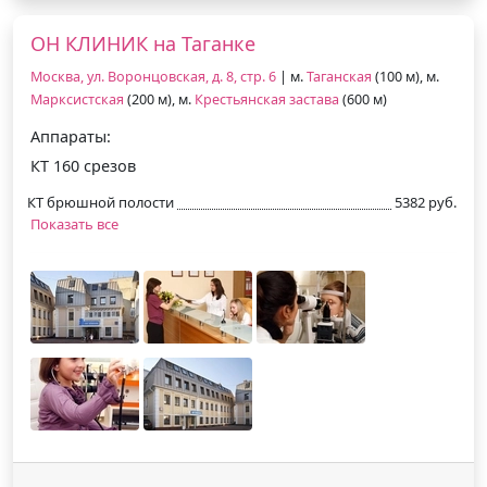
ОН КЛИНИК на Таганке
Москва, ул. Воронцовская, д. 8, стр. 6
| м.
Таганская
(100 м), м.
Марксистская
(200 м), м.
Крестьянская застава
(600 м)
Аппараты:
КТ 160 срезов
КТ брюшной полости
5382 руб.
Показать все