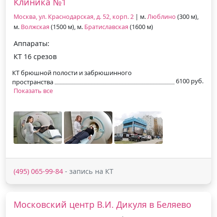
Клиника №1
Москва, ул. Краснодарская, д. 52, корп. 2
| м.
Люблино
(300 м),
м.
Волжская
(1500 м), м.
Братиславская
(1600 м)
Аппараты:
КТ 16 срезов
КТ брюшной полости и забрюшинного
6100 руб.
пространства
Показать все
(495) 065-99-84
- запись на КТ
Московский центр В.И. Дикуля в Беляево