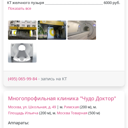
КТ желчного пузыря
6000 руб.
Показать все
(495) 065-99-84
- запись на КТ
Многопрофильная клиника "Чудо Доктор"
Москва, ул. Школьная, д. 49
| м.
Римская
(200 м), м.
Площадь Ильича
(200 м), м.
Москва Товарная
(500 м)
Аппараты: