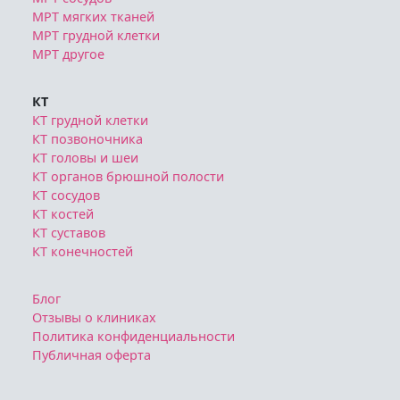
МРТ мягких тканей
МРТ грудной клетки
МРТ другое
КТ
КТ грудной клетки
КТ позвоночника
КТ головы и шеи
КТ органов брюшной полости
КТ сосудов
КТ костей
КТ суставов
КТ конечностей
Блог
Отзывы о клиниках
Политика конфиденциальности
Публичная оферта