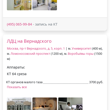
(495) 065-99-84
- запись на КТ
ЛДЦ на Вернадского
Москва, пр-т Вернадского, д. 5, корп. 1
| м.
Университет
(400 м),
м.
Ломоносовский проспект
(1200 м), м.
Воробьёвы горы
(1500
м)
Аппараты:
КТ 64 среза
КТ органов малого таза
3700 руб.
Показать все