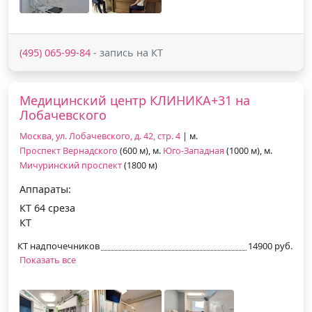
(495) 065-99-84
- запись на КТ
Медицинский центр КЛИНИКА+31 на
Лобачевского
Москва, ул. Лобачевского, д. 42, стр. 4
| м.
Проспект Вернадского
(600 м), м.
Юго-Западная
(1000 м), м.
Мичуринский проспект
(1800 м)
Аппараты:
КТ 64 среза
КТ
КТ надпочечников
14900 руб.
Показать все