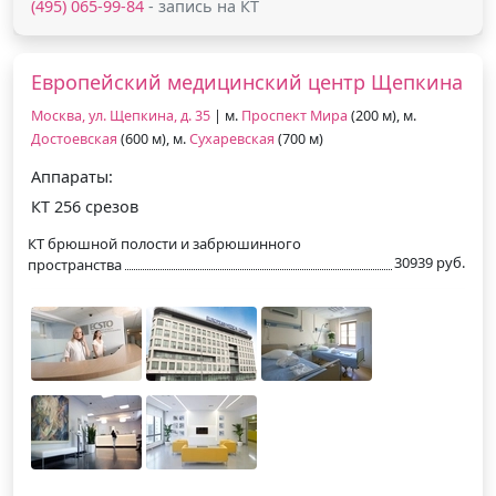
(495) 065-99-84
- запись на КТ
Европейский медицинский центр Щепкина
Москва, ул. Щепкина, д. 35
| м.
Проспект Мира
(200 м), м.
Достоевская
(600 м), м.
Сухаревская
(700 м)
Аппараты:
КТ 256 срезов
КТ брюшной полости и забрюшинного
30939 руб.
пространства