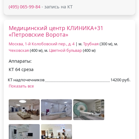
(495) 065-99-84
- запись на КТ
Медицинский центр КЛИНИКА+31
«Петровские Ворота»
Москва, 1-й Колобовский пер., д. 4
| м.
Трубная
(300 м), м.
Чеховская
(400 м), м.
Цветной бульвар
(400 м)
Аппараты:
КТ 64 среза
КТ надпочечников
14200 руб.
Показать все