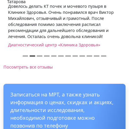
Довелось делать КТ почек и мочевого пузыря в
Клинике Здоровья. Очень понравился врач Виктор
Михайлович, отзывчивый и грамотный. После
обследования помимо заключения расписал
рекомендации для дальнейшего обследования и
лечения. Осталась очень довольна клиникой!
Диагностический центр «Клиника Здоровья»
Посомтреть все отзывы
Записаться на МРТ, а также узнать
информация о ценах, скидках и акциях,
длительности исследования,
необходимой подготовке можно
позвонив по телефону