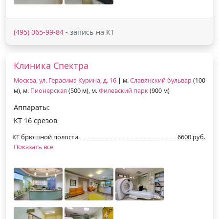
(495) 065-99-84
- запись на КТ
Клиника Спектра
Москва, ул. Герасима Курина, д. 16
| м.
Славянский бульвар
(100
м), м.
Пионерская
(500 м), м.
Филевский парк
(900 м)
Аппараты:
КТ 16 срезов
КТ брюшной полости
6600 руб.
Показать все