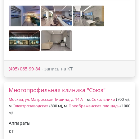
(495) 065-99-84
- запись на КТ
Многопрофильная клиника "Союз"
Москва, ул. Матросская Тишина, д. 14 А
| м.
Сокольники
(700 м),
м.
Электрозаводская
(800 м), м.
Преображенская площадь
(1000
м)
Аппараты:
КТ