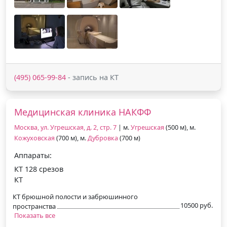
(495) 065-99-84
- запись на КТ
Медицинская клиника НАКФФ
Москва, ул. Угрешская, д. 2, стр. 7
| м.
Угрешская
(500 м), м.
Кожуховская
(700 м), м.
Дубровка
(700 м)
Аппараты:
КТ 128 срезов
КТ
КТ брюшной полости и забрюшинного
10500 руб.
пространства
Показать все