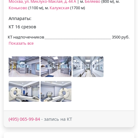
Москва, ул. Миклухо-Маклая, д. 44 А
| м.
Беляево
(800 м), м.
Коньково
(1100 м), м.
Калужская
(1700 м)
Аппараты:
КТ 16 срезов
КТ надпочечников
3500 руб.
Показать все
(495) 065-99-84
- запись на КТ