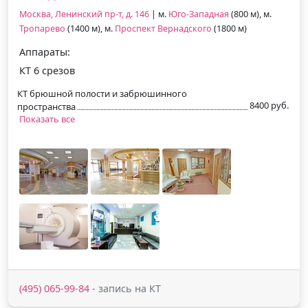
Москва, Ленинский пр-т, д. 146
| м.
Юго-Западная
(800 м), м.
Тропарево
(1400 м), м.
Проспект Вернадского
(1800 м)
Аппараты:
КТ 6 срезов
КТ брюшной полости и забрюшинного
8400 руб.
пространства
Показать все
(495) 065-99-84
- запись на КТ