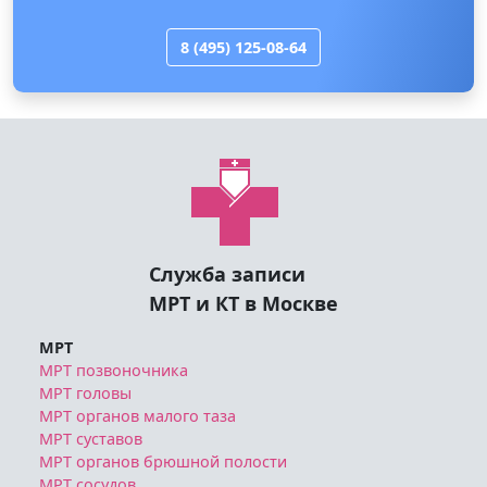
8 (495) 125-08-64
Служба записи
МРТ и КТ в Москве
МРТ
МРТ позвоночника
МРТ головы
МРТ органов малого таза
МРТ суставов
МРТ органов брюшной полости
МРТ сосудов