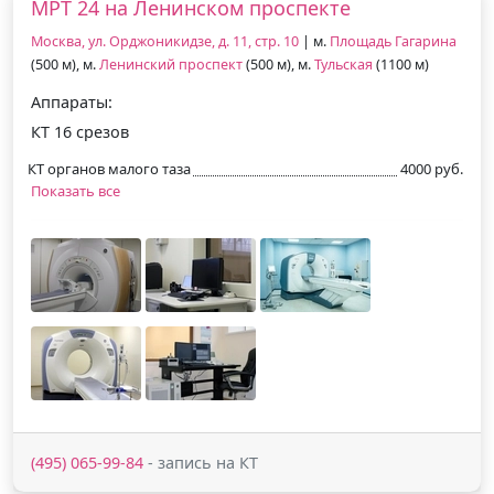
МРТ 24 на Ленинском проспекте
Москва, ул. Орджоникидзе, д. 11, стр. 10
| м.
Площадь Гагарина
(500 м), м.
Ленинский проспект
(500 м), м.
Тульская
(1100 м)
Аппараты:
КТ 16 срезов
КТ органов малого таза
4000 руб.
Показать все
(495) 065-99-84
- запись на КТ