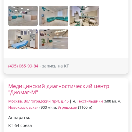
(495) 065-99-84
- запись на КТ
Медицинский диагностический центр
"Диомаг-М"
Москва, Волгоградский пр-т, д. 45
| м.
Текстильщики
(600 м), м.
Новохохловская
(900 м), м.
Угрешская
(1100 м)
Аппараты:
КТ 64 среза