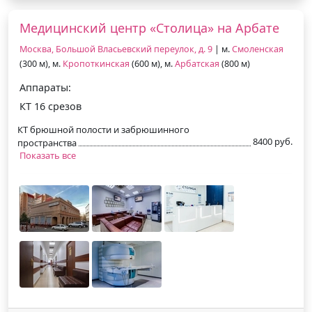
Медицинский центр «Столица» на Арбате
Москва, Большой Власьевский переулок, д. 9
| м.
Смоленская
(300 м), м.
Кропоткинская
(600 м), м.
Арбатская
(800 м)
Аппараты:
КТ 16 срезов
КТ брюшной полости и забрюшинного
8400 руб.
пространства
Показать все