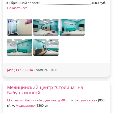
КТ брюшной полости
4000 руб.
Показать все
(495) 065-99-84
- запись на КТ
Медицинский центр "Столица" на
Бабушкинской
Москва, ул. Летчика Бабушкина, д. 48 Б
| м.
Бабушкинская
(900
м), м.
Медведково
(1300 м)