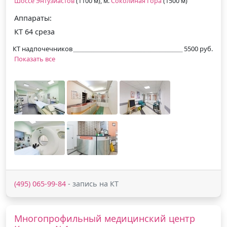
Шоссе Энтузиастов
(1100 м), м.
Соколиная Гора
(1500 м)
Аппараты:
КТ 64 среза
КТ надпочечников
5500 руб.
Показать все
(495) 065-99-84
- запись на КТ
Многопрофильный медицинский центр