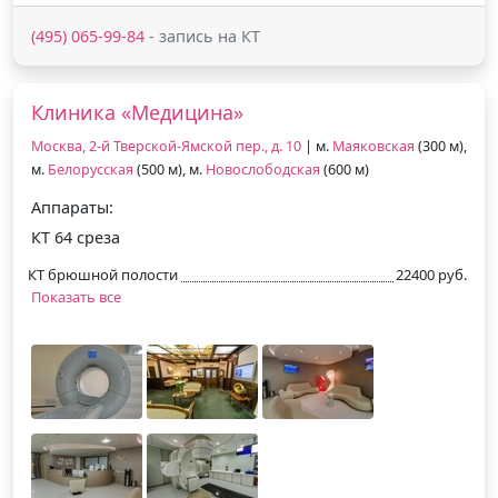
(495) 065-99-84
- запись на КТ
Клиника «Медицина»
Москва, 2-й Тверской-Ямской пер., д. 10
| м.
Маяковская
(300 м),
м.
Белорусская
(500 м), м.
Новослободская
(600 м)
Аппараты:
КТ 64 среза
КТ брюшной полости
22400 руб.
Показать все