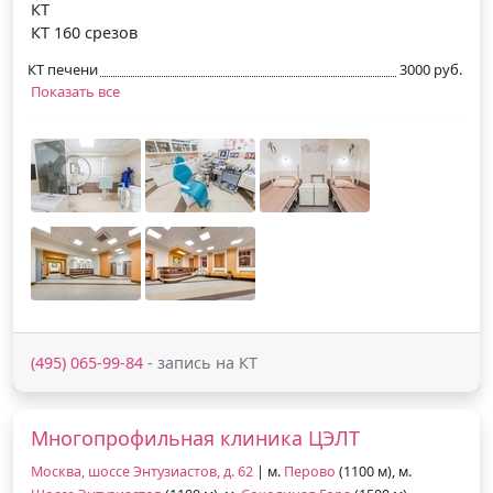
КТ
КТ 160 срезов
КТ печени
3000 руб.
Показать все
(495) 065-99-84
- запись на КТ
Многопрофильная клиника ЦЭЛТ
Москва, шоссе Энтузиастов, д. 62
| м.
Перово
(1100 м), м.