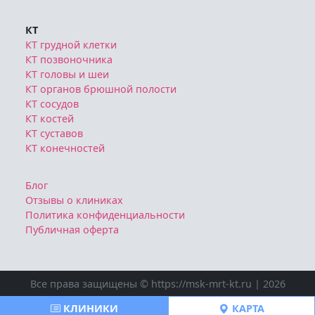
КТ сосудов
КТ костей
КТ суставов
КТ конечностей
Блог
Отзывы о клиниках
Политика конфиденциальности
Публичная оферта
Все права защищены © https://msk-mrt-kt.ru | 2026
Ознакомтесь с условиями
Политики конфиденциальности
Публичной оферты
КЛИНИКИ
КАРТА