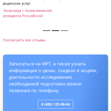
Посомтреть все отзывы
Записаться на МРТ, а также узнать
информация о ценах, скидках и акциях,
длительности исследования,
необходимой подготовке можно
позвонив по телефону
8 (495) 125-08-64