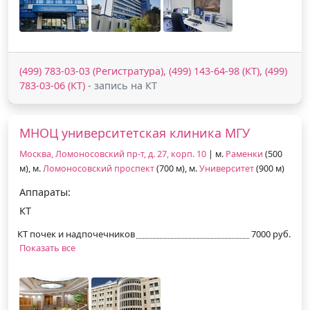
(499) 783-03-03 (Регистратура), (499) 143-64-98 (КТ), (499)
783-03-06 (КТ)
- запись на КТ
МНОЦ университетская клиника МГУ
Москва, Ломоносовский пр-т, д. 27, корп. 10
| м.
Раменки
(500
м), м.
Ломоносовский проспект
(700 м), м.
Университет
(900 м)
Аппараты:
КТ
КТ почек и надпочечников
7000 руб.
Показать все