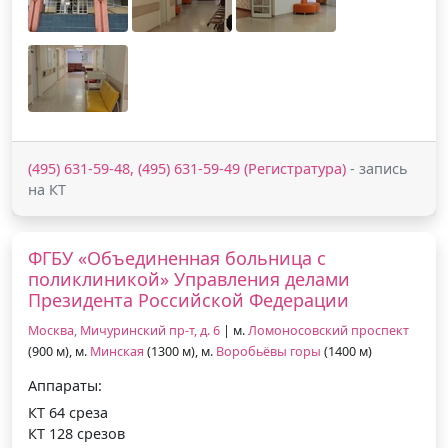
(495) 631-59-48, (495) 631-59-49 (Регистратура)
- запись
на КТ
ФГБУ «Объединенная больница с
поликлиникой» Управления делами
Президента Российской Федерации
Москва, Мичуринский пр-т, д. 6
| м.
Ломоносовский проспект
(900 м), м.
Минская
(1300 м), м.
Воробьёвы горы
(1400 м)
Аппараты:
КТ 64 среза
КТ 128 срезов