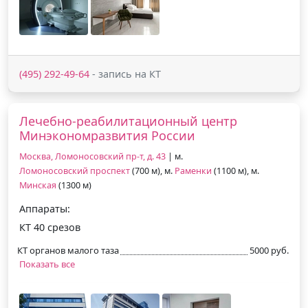
(495) 292-49-64
- запись на КТ
Лечебно-реабилитационный центр
Минэкономразвития России
Москва, Ломоносовский пр-т, д. 43
| м.
Ломоносовский проспект
(700 м), м.
Раменки
(1100 м), м.
Минская
(1300 м)
Аппараты:
КТ 40 срезов
КТ органов малого таза
5000 руб.
Показать все