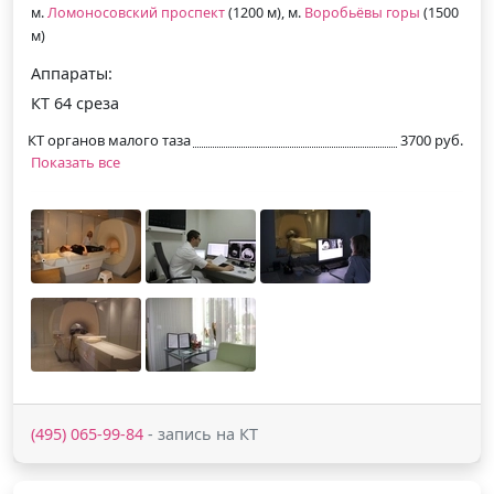
м.
Ломоносовский проспект
(1200 м), м.
Воробьёвы горы
(1500
м)
Аппараты:
КТ 64 среза
КТ органов малого таза
3700 руб.
Показать все
(495) 065-99-84
- запись на КТ