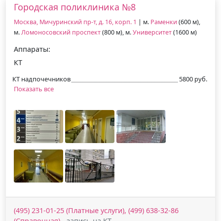
Городская поликлиника №8
Москва, Мичуринский пр-т, д. 16, корп. 1
| м.
Раменки
(600 м),
м.
Ломоносовский проспект
(800 м), м.
Университет
(1600 м)
Аппараты:
КТ
КТ надпочечников
5800 руб.
Показать все
(495) 231-01-25 (Платные услуги), (499) 638-32-86
(Справочная)
- запись на КТ