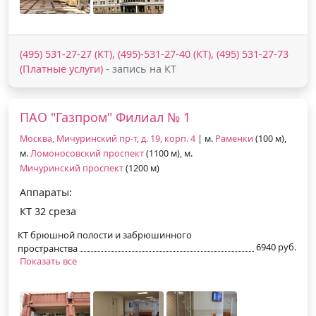
(495) 531-27-27 (КТ), (495)-531-27-40 (КТ), (495) 531-27-73
(Платные услуги)
- запись на КТ
ПАО "Газпром" Филиал № 1
Москва, Мичуринский пр-т, д. 19, корп. 4
| м.
Раменки
(100 м),
м.
Ломоносовский проспект
(1100 м), м.
Мичуринский проспект
(1200 м)
Аппараты:
КТ 32 среза
КТ брюшной полости и забрюшинного
6940 руб.
пространства
Показать все