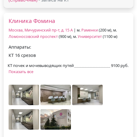
Клиника Фомина
Москва, Мичуринский пр-т, д. 15 А
| м.
Раменки
(200 м), м.
Ломоносовский проспект
(900 м), м.
Университет
(1100 м)
Аппараты:
КТ 16 срезов
КТ почек и мочевыводящих путей
9100 руб.
Показать все