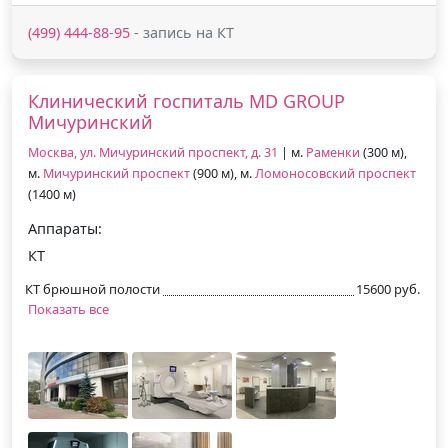
(499) 444-88-95
- запись на КТ
Клинический госпиталь MD GROUP
Мичуринский
Москва, ул. Мичуринский проспект, д. 31
| м.
Раменки
(300 м),
м.
Мичуринский проспект
(900 м), м.
Ломоносовский проспект
(1400 м)
Аппараты:
КТ
КТ брюшной полости
15600 руб.
Показать все