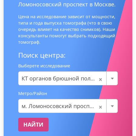
Ломоносовский проспект в Москве.
Цена на исследование зависит от мощности,
типа и года выпуска томографа (что в свою
очередь влияет на качество снимков). Наши
консультанты помогут выбрать подходящий
томограф.
Поиск центра:
Выберете исследование
×
КТ органов брюшной полости
Метро/Район
×
м. Ломоносовский проспект
НАЙТИ