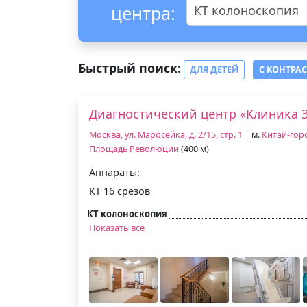
центра:
КТ колоноскопия
Быстрый поиск:
ДЛЯ ДЕТЕЙ
С КОНТРА
Диагностический центр «Клиника 
Москва, ул. Маросейка, д. 2/15, стр. 1
| м.
Китай-гор
Площадь Революции
(400 м)
Аппараты:
КТ 16 срезов
КТ колоноскопия
Показать все