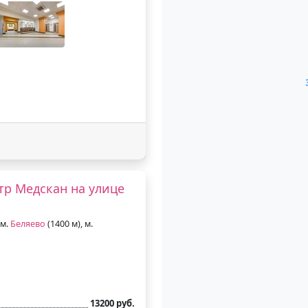
р Медскан на улице
 м.
Беляево
(1400 м), м.
13200 руб.