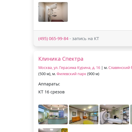
(495) 065-99-84
- запись на КТ
Клиника Спектра
Москва, ул. Герасима Курина, д. 16
| м.
Славянский 
(500 м), м.
Филевский парк
(900 м)
Аппараты:
КТ 16 срезов