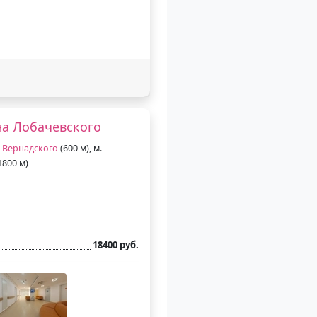
а Лобачевского
 Вернадского
(600 м), м.
1800 м)
18400 руб.