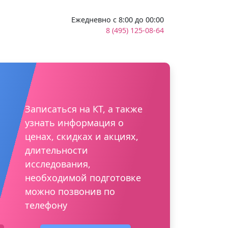
Ежедневно с 8:00 до 00:00
8 (495) 125-08-64
Записаться на КТ, а также
узнать информация о
ценах, скидках и акциях,
длительности
исследования,
необходимой подготовке
можно позвонив по
телефону