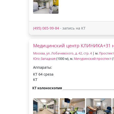
(495) 065-99-84
- запись на КТ
Медицинский центр КЛИНИКА+31 н
Москва, ул. Лобачевского, д. 42, стр. 4
| м.
Проспект
Юго-Западная
(1000 м), м.
Мичуринский проспект
(
Аппараты:
КТ 64 среза
КТ
КТ колоноскопия