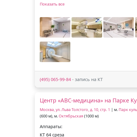
Показать все
(495) 065-99-84
- запись на КТ
Центр «АВС-медицина» на Парке К
Москва, ул. Льва Толстого, д. 10, стр. 1
| м.
Парк кул
(600 м), м.
Октябрьская
(1000 м)
Аппараты:
КТ 64 среза