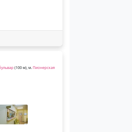
бульвар
(100 м), м.
Пионерская