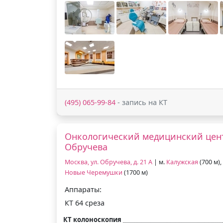
(495) 065-99-84
- запись на КТ
Онкологический медицинский цент
Обручева
Москва, ул. Обручева, д. 21 А
| м.
Калужская
(700 м),
Новые Черемушки
(1700 м)
Аппараты:
КТ 64 среза
КТ колоноскопия