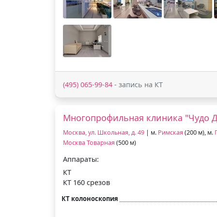
(495) 065-99-84
- запись на КТ
Многопрофильная клиника "Чудо Д
Москва, ул. Школьная, д. 49
| м.
Римская
(200 м), м.
Москва Товарная
(500 м)
Аппараты:
КТ
КТ 160 срезов
КТ колоноскопия