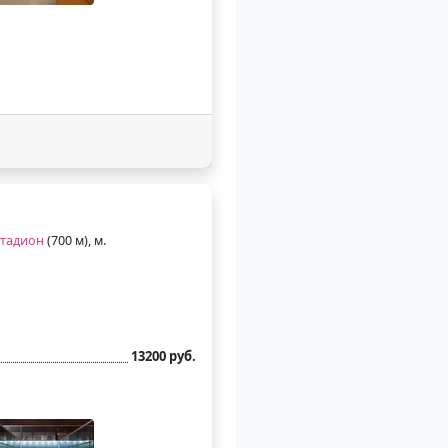
стадион
(700 м), м.
13200 руб.