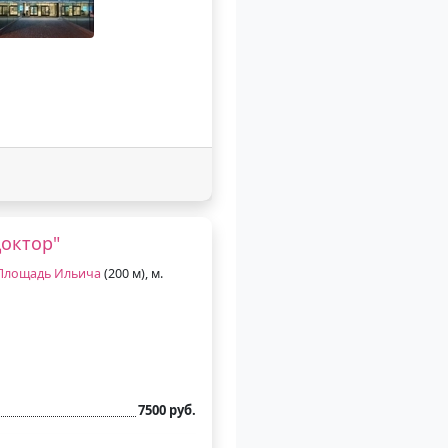
октор"
Площадь Ильича
(200 м), м.
7500 руб.