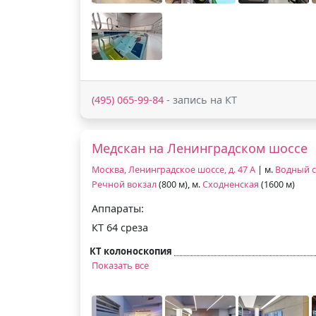
(495) 065-99-84
- запись на КТ
Медскан на Ленинградском шоссе
Москва, Ленинградское шоссе, д. 47 А
| м.
Водный 
Речной вокзал
(800 м), м.
Сходненская
(1600 м)
Аппараты:
КТ 64 среза
КТ колоноскопия
Показать все