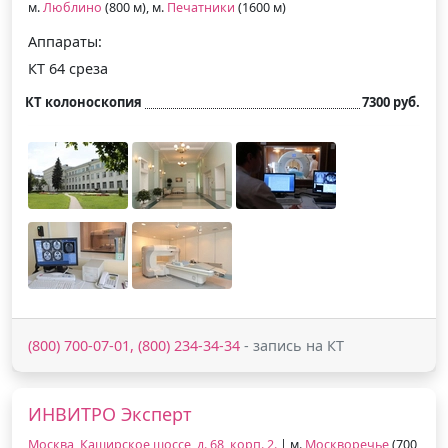
м.
Люблино
(800 м), м.
Печатники
(1600 м)
Аппараты:
КТ 64 среза
КТ колоноскопия
7300 руб.
(800) 700-07-01, (800) 234-34-34
- запись на КТ
ИНВИТРО Эксперт
Москва, Каширское шоссе, д. 68, корп. 2.
| м.
Москворечье
(700