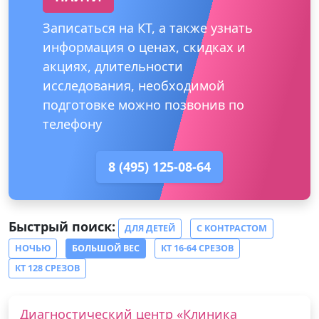
Записаться на КТ, а также узнать
информация о ценах, скидках и
акциях, длительности
исследования, необходимой
подготовке можно позвонив по
телефону
8 (495) 125-08-64
Быстрый поиск:
ДЛЯ ДЕТЕЙ
С КОНТРАСТОМ
НОЧЬЮ
БОЛЬШОЙ ВЕС
КТ 16-64 СРЕЗОВ
КТ 128 СРЕЗОВ
Диагностический центр «Клиника