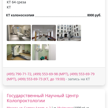
КТ 64 среза
КТ
КТ колоноскопия
8000 руб.
(495) 790-71-72, (499) 553-69-98 (МРТ), (499) 553-69-79
(МРТ), (499) 553-69-73 (КТ, до 19:00)
- запись на КТ
Государственный Научный Центр
Колопроктологии
Москва, ул. Саляма Адиля, д. 2
| м.
Мнёвники
(1000 м), м.