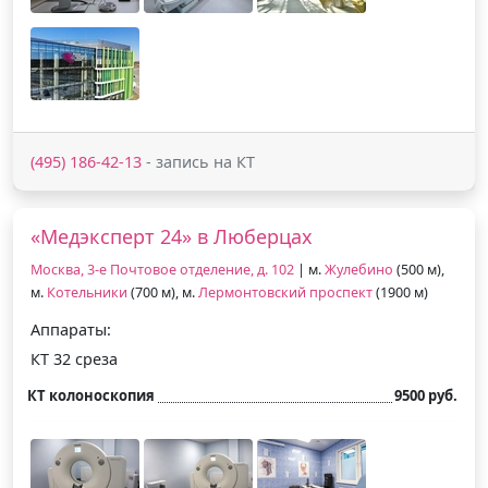
(495) 186-42-13
- запись на КТ
«Медэксперт 24» в Люберцах
Москва, 3-е Почтовое отделение, д. 102
| м.
Жулебино
(500 м),
м.
Котельники
(700 м), м.
Лермонтовский проспект
(1900 м)
Аппараты:
КТ 32 среза
КТ колоноскопия
9500 руб.