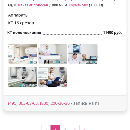
м), м.
Кантемировская
(1000 м), м.
Курьяново
(1300 м)
Аппараты:
КТ 16 срезов
КТ колоноскопия
11490 руб.
(495) 363-03-63, (800) 200-36-30
- запись на КТ
«
1
2
3
»