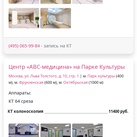
(495) 065-99-84
- запись на КТ
Центр «АВС-медицина» на Парке Культуры
Москва, ул. Льва Толстого, д. 10, стр. 1
| м.
Парк культуры
(400
м), м.
Фрунзенская
(600 м), м.
Октябрьская
(1000 м)
Аппараты:
КТ 64 среза
КТ колоноскопия
11400 руб.