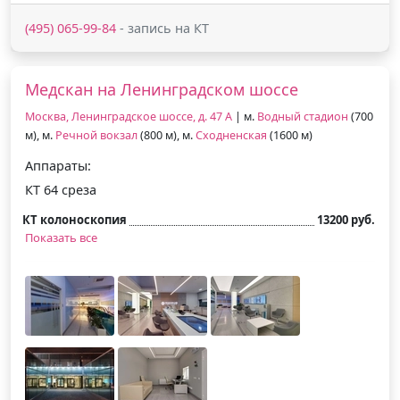
(495) 065-99-84
- запись на КТ
Медскан на Ленинградском шоссе
Москва, Ленинградское шоссе, д. 47 А
| м.
Водный стадион
(700
м), м.
Речной вокзал
(800 м), м.
Сходненская
(1600 м)
Аппараты:
КТ 64 среза
КТ колоноскопия
13200 руб.
Показать все