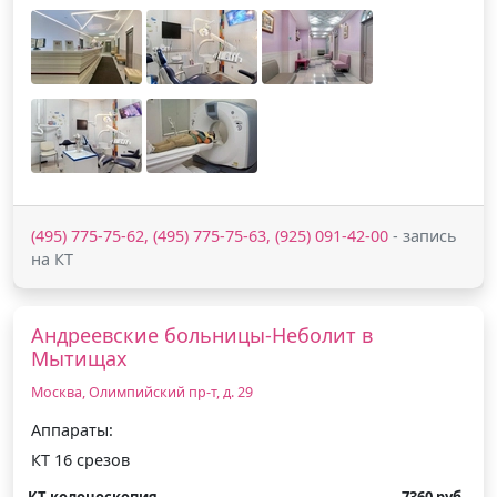
(495) 775-75-62, (495) 775-75-63, (925) 091-42-00
- запись
на КТ
Андреевские больницы-Неболит в
Мытищах
Москва, Олимпийский пр-т, д. 29
Аппараты:
КТ 16 срезов
КТ колоноскопия
7360 руб.