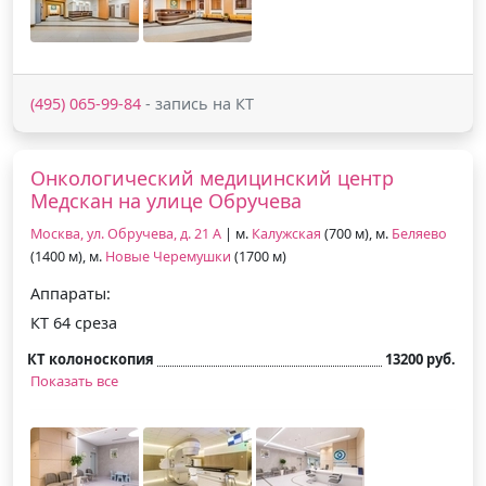
(495) 065-99-84
- запись на КТ
Онкологический медицинский центр
Медскан на улице Обручева
Москва, ул. Обручева, д. 21 А
| м.
Калужская
(700 м), м.
Беляево
(1400 м), м.
Новые Черемушки
(1700 м)
Аппараты:
КТ 64 среза
КТ колоноскопия
13200 руб.
Показать все