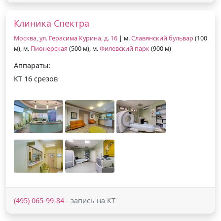
Клиника Спектра
Москва, ул. Герасима Курина, д. 16
| м.
Славянский бульвар
(100
м), м.
Пионерская
(500 м), м.
Филевский парк
(900 м)
Аппараты:
КТ 16 срезов
(495) 065-99-84
- запись на КТ