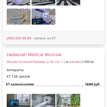
(495) 065-99-84
- запись на КТ
Hadassah Medical Moscow
Москва, Большой бульвар, д. 46, стр. 1
| м.
Баковка
(1600 м)
Аппараты:
КТ 128 срезов
КТ колоноскопия
18300 руб.