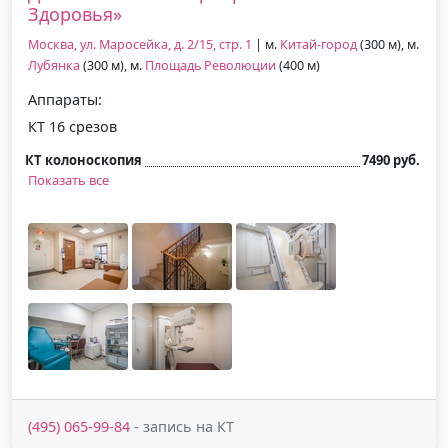
Здоровья»
Москва, ул. Маросейка, д. 2/15, стр. 1
| м.
Китай-город
(300 м), м.
Лубянка
(300 м), м.
Площадь Революции
(400 м)
Аппараты:
КТ 16 срезов
КТ колоноскопия
7490 руб.
Показать все
(495) 065-99-84
- запись на КТ