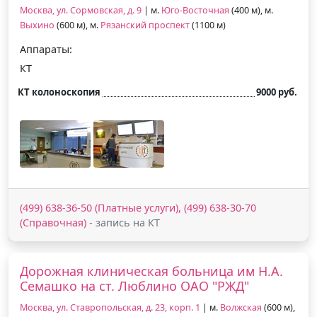
Москва, ул. Сормовская, д. 9
| м.
Юго-Восточная
(400 м), м.
Выхино
(600 м), м.
Рязанский проспект
(1100 м)
Аппараты:
КТ
КТ колоноскопия
9000 руб.
(499) 638-36-50 (Платные услуги), (499) 638-30-70
(Справочная)
- запись на КТ
Дорожная клиническая больница им Н.А.
Семашко на ст. Люблино ОАО "РЖД"
Москва, ул. Ставропольская, д. 23, корп. 1
| м.
Волжская
(600 м),