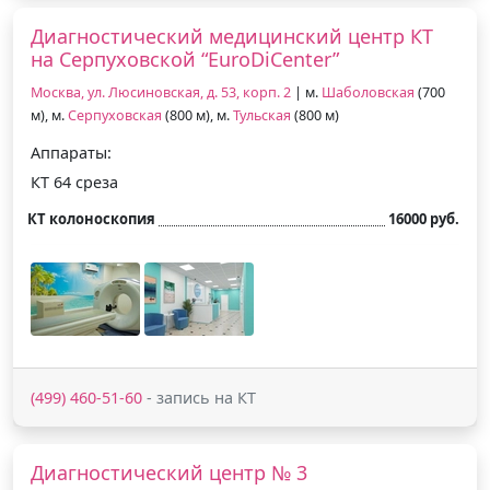
Диагностический медицинский центр КТ
на Серпуховской “EuroDiCenter”
Москва, ул. Люсиновская, д. 53, корп. 2
| м.
Шаболовская
(700
м), м.
Серпуховская
(800 м), м.
Тульская
(800 м)
Аппараты:
КТ 64 среза
КТ колоноскопия
16000 руб.
(499) 460-51-60
- запись на КТ
Диагностический центр № 3