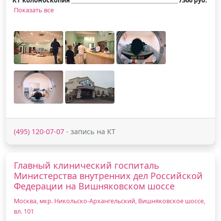
Показать все
(495) 120-07-07
- запись на КТ
Главный клинический госпиталь
Министерства внутренних дел Российской
Федерации на Вишняковском шоссе
Москва, мкр. Никольско-Архангельский, Вишняковское шоссе,
вл. 101