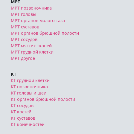
МРТ
МРТ позвоночника
МРТ головы
МРТ органов малого таза
МРТ суставов
МРТ органов брюшной полости
МРТ сосудов
МРТ мягких тканей
МРТ грудной клетки
МРТ другое
КТ
КТ грудной клетки
КТ позвоночника
КТ головы и шеи
КТ органов брюшной полости
КТ сосудов
КТ костей
КТ суставов
КТ конечностей