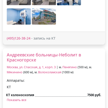
(495)126-38-24
- запись на КТ
Андреевские больницы-Неболит в
Красногорске
Москва, ул. Спасская, д. 1, корп. 3
| м.
Пенягино
(500 м), м.
Мякинино
(600 м), м.
Волоколамская
(1000 м)
Аппараты:
КТ
КТ колоноскопия
7500 руб.
Показать все