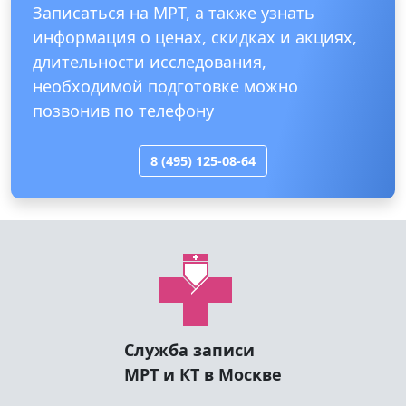
Записаться на МРТ, а также узнать
информация о ценах, скидках и акциях,
длительности исследования,
необходимой подготовке можно
позвонив по телефону
8 (495) 125-08-64
Служба записи
МРТ и КТ в Москве