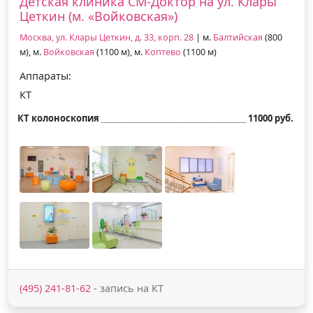
Детская клиника СМ-Доктор на ул. Клары
Цеткин (м. «Войковская»)
Москва, ул. Клары Цеткин, д. 33, корп. 28
| м.
Балтийская
(800
м), м.
Войковская
(1100 м), м.
Коптево
(1100 м)
Аппараты:
КТ
КТ колоноскопия
11000 руб.
(495) 241-81-62
- запись на КТ