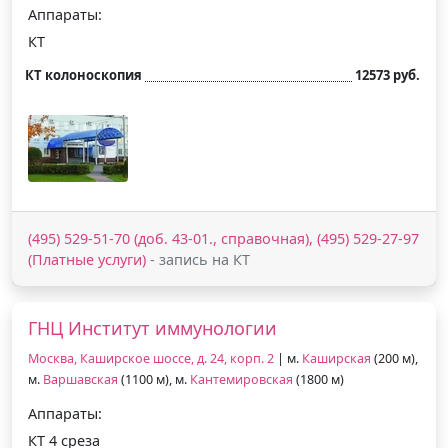
Аппараты:
КТ
КТ колоноскопия
12573 руб.
(495) 529-51-70 (доб. 43-01., справочная), (495) 529-27-97
(Платные услуги)
- запись на КТ
ГНЦ Институт иммунологии
Москва, Каширское шоссе, д. 24, корп. 2
| м.
Каширская
(200 м),
м.
Варшавская
(1100 м), м.
Кантемировская
(1800 м)
Аппараты:
КТ 4 среза