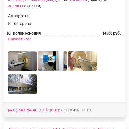
Хорошево
(1900 м)
Аппараты:
КТ 64 среза
КТ колоноскопия
14500 руб.
Показать все
(499) 642-54-40 (Call-центр)
- запись на КТ