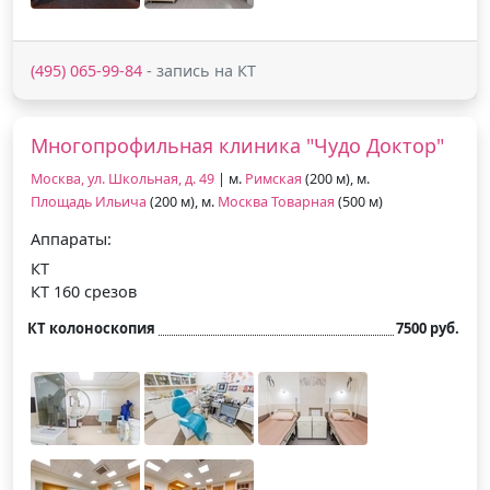
(495) 065-99-84
- запись на КТ
Многопрофильная клиника "Чудо Доктор"
Москва, ул. Школьная, д. 49
| м.
Римская
(200 м), м.
Площадь Ильича
(200 м), м.
Москва Товарная
(500 м)
Аппараты:
КТ
КТ 160 срезов
КТ колоноскопия
7500 руб.