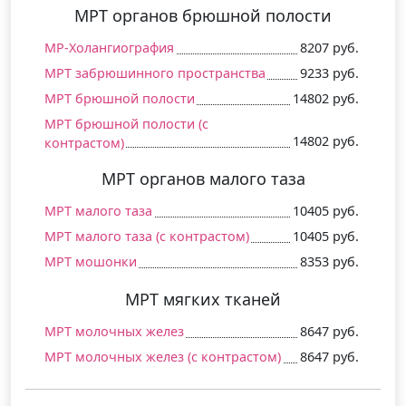
МРТ органов брюшной полости
МР-Холангиография
8207 руб.
МРТ забрюшинного пространства
9233 руб.
МРТ брюшной полости
14802 руб.
МРТ брюшной полости (c
14802 руб.
контрастом)
МРТ органов малого таза
МРТ малого таза
10405 руб.
МРТ малого таза (c контрастом)
10405 руб.
МРТ мошонки
8353 руб.
МРТ мягких тканей
МРТ молочных желез
8647 руб.
МРТ молочных желез (c контрастом)
8647 руб.