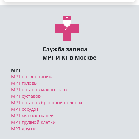
Служба записи
МРТ и КТ в Москве
МРТ
МРТ позвоночника
МРТ головы
МРТ органов малого таза
МРТ суставов
МРТ органов брюшной полости
МРТ сосудов
МРТ мягких тканей
МРТ грудной клетки
МРТ другое