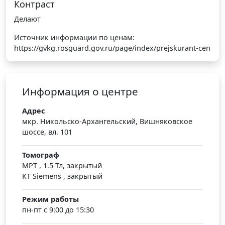
Контраст
Делают
Источник информации по ценам:
https://gvkg.rosguard.gov.ru/page/index/prejskurant-cen
Информация о центре
Адрес
мкр. Никольско-Архангельский, Вишняковское
шоссе, вл. 101
Томограф
МРТ , 1.5 Тл, закрытый
КТ Siemens , закрытый
Режим работы
пн-пт с 9:00 до 15:30