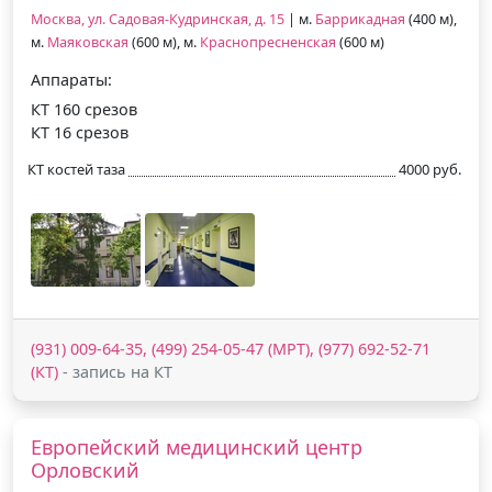
Москва, ул. Садовая-Кудринская, д. 15
| м.
Баррикадная
(400 м),
м.
Маяковская
(600 м), м.
Краснопресненская
(600 м)
Аппараты:
КТ 160 срезов
КТ 16 срезов
КТ костей таза
4000 руб.
(931) 009-64-35, (499) 254-05-47 (МРТ), (977) 692-52-71
(КТ)
- запись на КТ
Европейский медицинский центр
Орловский