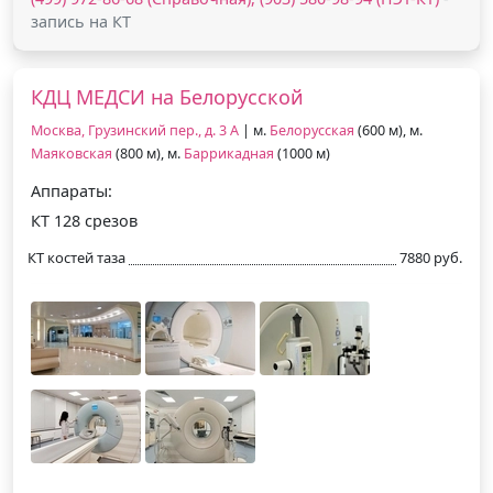
запись на КТ
КДЦ МЕДСИ на Белорусской
Москва, Грузинский пер., д. 3 А
| м.
Белорусская
(600 м), м.
Маяковская
(800 м), м.
Баррикадная
(1000 м)
Аппараты:
КТ 128 срезов
КТ костей таза
7880 руб.