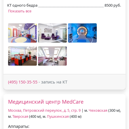
КТ одного бедра
8500 руб.
Показать все
(495) 150-35-55
- запись на КТ
Медицинский центр MedCare
Москва, Петровский переулок, д. 5, стр. 9
| м.
Чеховская
(300 м),
м.
Тверская
(400 м), м.
Пушкинская
(400 м)
Аппараты: