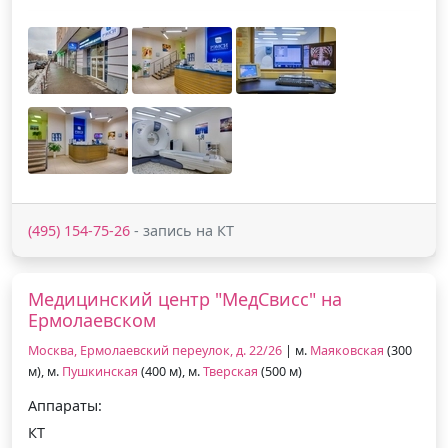
(495) 154-75-26
- запись на КТ
Медицинский центр "МедСвисс" на
Ермолаевском
Москва, Ермолаевский переулок, д. 22/26
| м.
Маяковская
(300
м), м.
Пушкинская
(400 м), м.
Тверская
(500 м)
Аппараты:
КТ