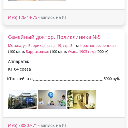
(495) 126-14-75
- запись на КТ
Семейный доктор. Поликлиника №5
Москва, ул. Баррикадная, д. 19, стр. 3
| м.
Краснопресненская
(100 м), м.
Баррикадная
(100 м), м.
Улица 1905 года
(900 м)
Аппараты:
КТ 64 среза
КТ костей таза
5900 руб.
(495) 780-07-71
- запись на КТ