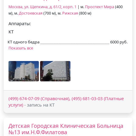
Москва, ул. Щепкина, д. 61/2, корп. 1
| м.
Проспект Мира
(400
м), м.
Достоевская
(700 м), м.
Рижская
(800 м)
Аппараты:
КТ
КТ одного бедра
6000 руб.
Показать все
(499) 674-07-09 (Справочная), (495) 681-03-03 (Платные
услуги)
- запись на КТ
Детская Городская Клиническая Больница
№13 им.Н.Ф.Филатова