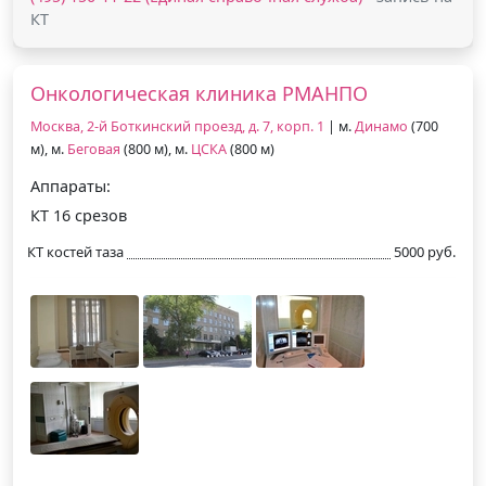
КТ
Онкологическая клиника РМАНПО
Москва, 2-й Боткинский проезд, д. 7, корп. 1
| м.
Динамо
(700
м), м.
Беговая
(800 м), м.
ЦСКА
(800 м)
Аппараты:
КТ 16 срезов
КТ костей таза
5000 руб.