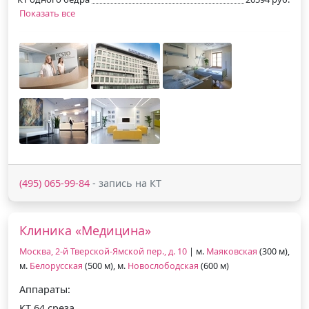
Показать все
(495) 065-99-84
- запись на КТ
Клиника «Медицина»
Москва, 2-й Тверской-Ямской пер., д. 10
| м.
Маяковская
(300 м),
м.
Белорусская
(500 м), м.
Новослободская
(600 м)
Аппараты:
КТ 64 среза