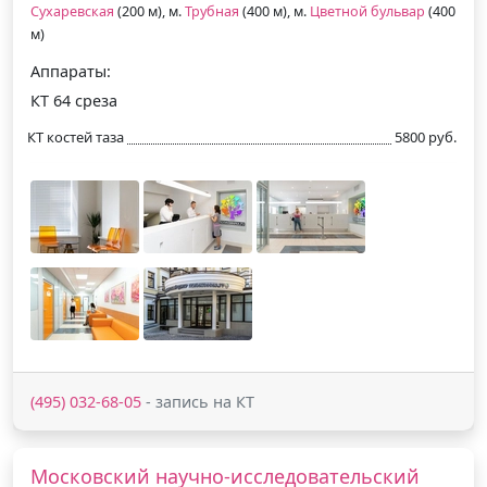
Сухаревская
(200 м), м.
Трубная
(400 м), м.
Цветной бульвар
(400
м)
Аппараты:
КТ 64 среза
КТ костей таза
5800 руб.
(495) 032-68-05
- запись на КТ
Московский научно-исследовательский