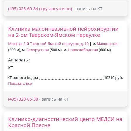
(495) 023-60-84 (круглосуточно)
- запись на КТ
Клиника малоинвазивной нейрохирургии
на 2-ом Тверском-Ямском переулке
Москва, 2-й Тверской-Ямской переулок, д. 10
| м.
Маяковская
(300 м), м.
Белорусская
(500 м), м.
Новослободская
(600 м)
Аппараты:
КТ
КТ одного бедра
10310 руб.
Показать все
(495) 320-85-38
- запись на КТ
Клинико-диагностический центр МЕДСИ на
Красной Пресне