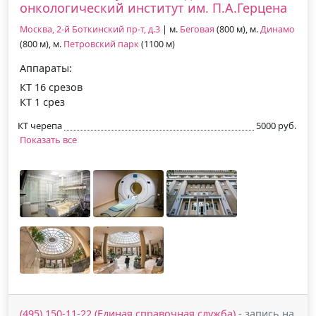
онкологический институт им. П.А.Герцена
Москва, 2-й Боткинский пр-т, д.3
| м.
Беговая
(800 м), м.
Динамо
(800 м), м.
Петровский парк
(1100 м)
Аппараты:
КТ 16 срезов
КТ 1 срез
КТ черепа
5000 руб.
Показать все
(495) 150-11-22 (Единая справочная служба)
- запись на