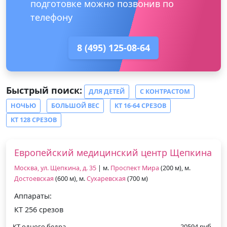
подготовке можно позвонив по
телефону
8 (495) 125-08-64
Быстрый поиск:
ДЛЯ ДЕТЕЙ
С КОНТРАСТОМ
НОЧЬЮ
БОЛЬШОЙ ВЕС
КТ 16-64 СРЕЗОВ
КТ 128 СРЕЗОВ
Европейский медицинский центр Щепкина
Москва, ул. Щепкина, д. 35
| м.
Проспект Мира
(200 м), м.
Достоевская
(600 м), м.
Сухаревская
(700 м)
Аппараты:
КТ 256 срезов
КТ одного бедра
20594 руб.