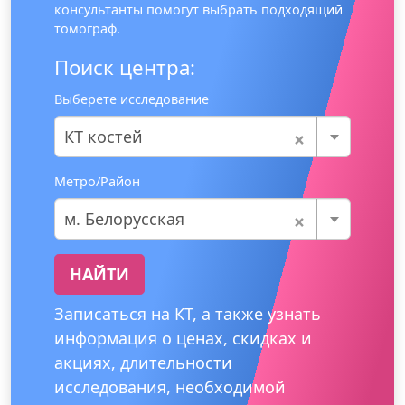
консультанты помогут выбрать подходящий
томограф.
Поиск центра:
Выберете исследование
×
КТ костей
Метро/Район
×
м. Белорусская
НАЙТИ
Записаться на КТ, а также узнать
информация о ценах, скидках и
акциях, длительности
исследования, необходимой