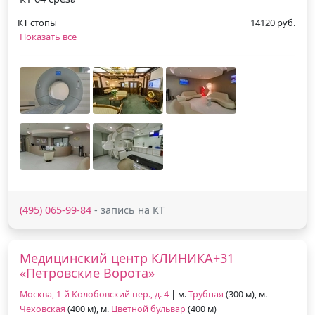
КТ стопы
14120 руб.
Показать все
(495) 065-99-84
- запись на КТ
Медицинский центр КЛИНИКА+31
«Петровские Ворота»
Москва, 1-й Колобовский пер., д. 4
| м.
Трубная
(300 м), м.
Чеховская
(400 м), м.
Цветной бульвар
(400 м)