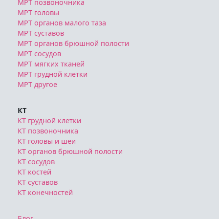
МРТ позвоночника
МРТ головы
МРТ органов малого таза
МРТ суставов
МРТ органов брюшной полости
МРТ сосудов
МРТ мягких тканей
МРТ грудной клетки
МРТ другое
КТ
КТ грудной клетки
КТ позвоночника
КТ головы и шеи
КТ органов брюшной полости
КТ сосудов
КТ костей
КТ суставов
КТ конечностей
Блог