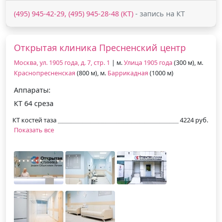
(495) 945-42-29, (495) 945-28-48 (КТ)
- запись на КТ
Открытая клиника Пресненский центр
Москва, ул. 1905 года, д. 7, стр. 1
| м.
Улица 1905 года
(300 м), м.
Краснопресненская
(800 м), м.
Баррикадная
(1000 м)
Аппараты:
КТ 64 среза
КТ костей таза
4224 руб.
Показать все