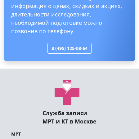
информация о ценах, скидках и акциях,
длительности исследования,
необходимой подготовке можно
позвонив по телефону
8 (495) 125-08-64
Служба записи
МРТ и КТ в Москве
МРТ