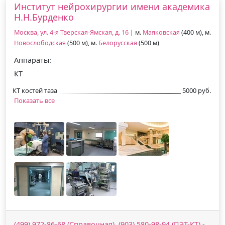
Институт нейрохирургии имени академика
Н.Н.Бурденко
Москва, ул. 4-я Тверская-Ямская, д. 16
| м.
Маяковская
(400 м), м.
Новослободская
(500 м), м.
Белорусская
(500 м)
Аппараты:
КТ
КТ костей таза
5000 руб.
Показать все
(499) 972-86-68 (Справочная), (903) 580-98-94 (ПЭТ-КТ)
-