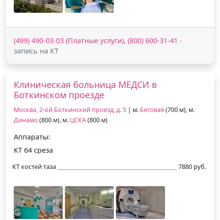
(499) 490-03-03 (Платные услуги), (800) 600-31-41
-
запись на КТ
Клиническая больница МЕДСИ в
Боткинском проезде
Москва, 2-ой Боткинский проезд, д. 5
| м.
Беговая
(700 м), м.
Динамо
(800 м), м.
ЦСКА
(800 м)
Аппараты:
КТ 64 среза
КТ костей таза
7880 руб.