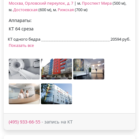
Москва, Орловский переулок, д. 7
| м.
Проспект Мира
(500 м),
м.
Достоевская
(600 м), м.
Рижская
(700 м)
Аппараты:
КТ 64 среза
КТ одного бедра
20594 руб.
Показать все
(495) 933-66-55
- запись на КТ