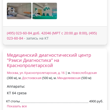
(495) 023-60-84 доб. 42046 (МРТ с 20:00 до 8:00), (495)
023-60-84
- запись на КТ
Медицинский диагностический центр
"Рэмси Диагностика" на
Краснопролетарской
Москва, ул. Краснопролетарская, д. 16
| м.
Новослободская
(300 м), м.
Достоевская
(500 м), м.
Менделеевская
(500 м)
Аппараты:
КТ 64 среза
КТ стопы
4900 руб.
Показать все