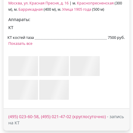
Москва, ул. Красная Пресня, д. 16
| м.
Краснопресненская
(300
м), м.
Баррикадная
(400 м), м.
Улица 1905 года
(500 м)
Аппараты:
КТ
КТ костей таза
7500 руб.
Показать все
(495) 023-60-58, (495) 021-47-02 (круглосуточно)
- запись
на КТ