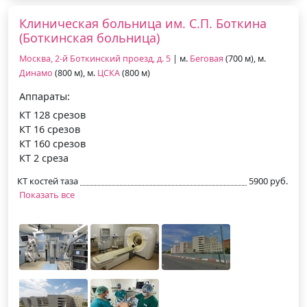
Клиническая больница им. С.П. Боткина
(Боткинская больница)
Москва, 2-й Боткинский проезд, д. 5
| м.
Беговая
(700 м), м.
Динамо
(800 м), м.
ЦСКА
(800 м)
Аппараты:
КТ 128 срезов
КТ 16 срезов
КТ 160 срезов
КТ 2 среза
КТ костей таза
5900 руб.
Показать все