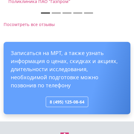
К результатам КТ позвоночника претензий не и
но вот персонал у меня вызвал отрицательные
эмоции.
Медицинский центр РУДН
Посомтреть все отзывы
Записаться на МРТ, а также узнать
информация о ценах, скидках и акциях,
длительности исследования,
необходимой подготовке можно
позвонив по телефону
8 (495) 125-08-64