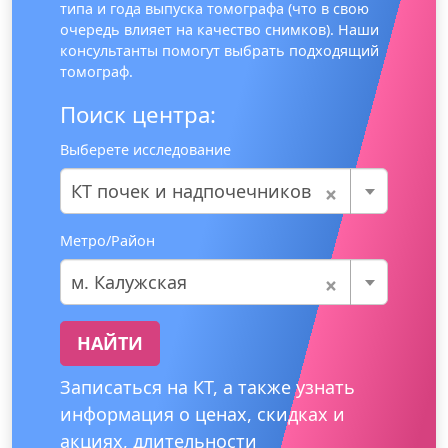
типа и года выпуска томографа (что в свою
очередь влияет на качество снимков). Наши
консультанты помогут выбрать подходящий
томограф.
Поиск центра:
Выберете исследование
×
КТ почек и надпочечников
Метро/Район
×
м. Калужская
НАЙТИ
Записаться на КТ, а также узнать
информация о ценах, скидках и
акциях, длительности