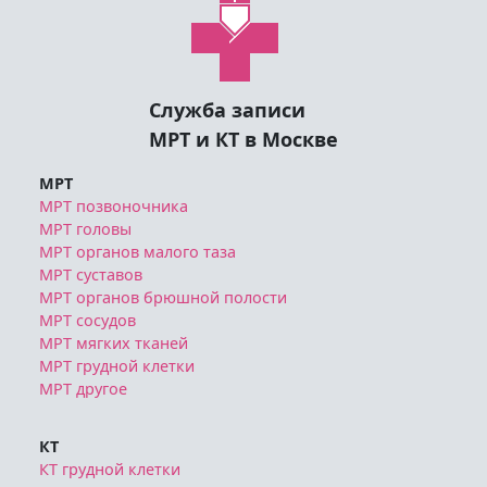
Служба записи
МРТ и КТ в Москве
МРТ
МРТ позвоночника
МРТ головы
МРТ органов малого таза
МРТ суставов
МРТ органов брюшной полости
МРТ сосудов
МРТ мягких тканей
МРТ грудной клетки