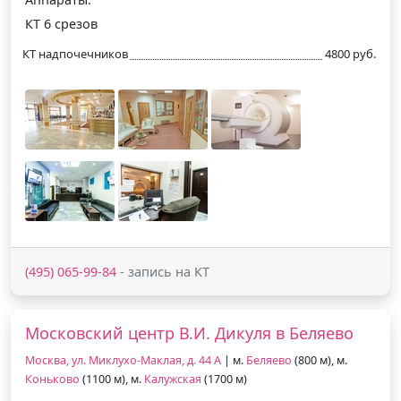
КТ 6 срезов
КТ надпочечников
4800 руб.
(495) 065-99-84
- запись на КТ
Московский центр В.И. Дикуля в Беляево
Москва, ул. Миклухо-Маклая, д. 44 А
| м.
Беляево
(800 м), м.
Коньково
(1100 м), м.
Калужская
(1700 м)