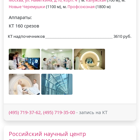
Москва, ул. Наметкина, д.16, корп. 4
| м.
Калужская
(700 м), м.
Новые Черемушки
(1100 м), м.
Профсоюзная
(1800 м)
Аппараты:
КТ 160 срезов
КТ надпочечников
3610 руб.
(495) 719-37-62, (495) 719-35-00
- запись на КТ
Российский научный центр