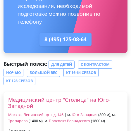
исследования, необходимой
подготовке можно позвонив по
телефону
8 (495) 125-08-64
Быстрый поиск:
ДЛЯ ДЕТЕЙ
С КОНТРАСТОМ
НОЧЬЮ
БОЛЬШОЙ ВЕС
КТ 16-64 СРЕЗОВ
КТ 128 СРЕЗОВ
Медицинский центр "Столица" на Юго-
Западной
Москва, Ленинский пр-т, д. 146
| м.
Юго-Западная
(800 м), м.
Тропарево
(1400 м), м.
Проспект Вернадского
(1800 м)
Аппараты: