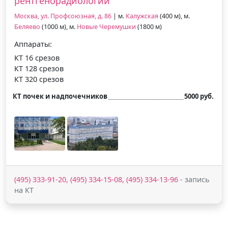
рентгенорадиологии
Москва, ул. Профсоюзная, д. 86
| м.
Калужская
(400 м), м.
Беляево
(1000 м), м.
Новые Черемушки
(1800 м)
Аппараты:
КТ 16 срезов
КТ 128 срезов
КТ 320 срезов
КТ почек и надпочечников
5000 руб.
(495) 333-91-20, (495) 334-15-08, (495) 334-13-96
- запись
на КТ