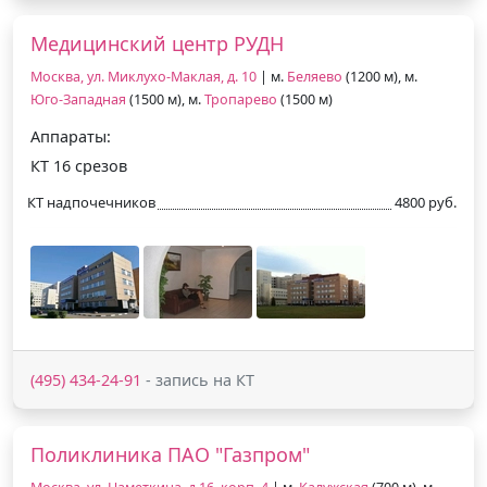
Медицинский центр РУДН
Москва, ул. Миклухо-Маклая, д. 10
| м.
Беляево
(1200 м), м.
Юго-Западная
(1500 м), м.
Тропарево
(1500 м)
Аппараты:
КТ 16 срезов
КТ надпочечников
4800 руб.
(495) 434-24-91
- запись на КТ
Поликлиника ПАО "Газпром"