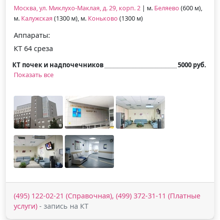
Москва, ул. Миклухо-Маклая, д. 29, корп. 2
| м.
Беляево
(600 м),
м.
Калужская
(1300 м), м.
Коньково
(1300 м)
Аппараты:
КТ 64 среза
КТ почек и надпочечников
5000 руб.
Показать все
(495) 122-02-21 (Справочная), (499) 372-31-11 (Платные
услуги)
- запись на КТ