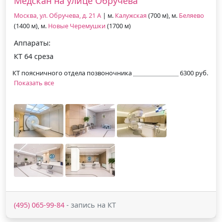
Медскан на улице Обручева
Москва, ул. Обручева, д. 21 А
| м.
Калужская
(700 м), м.
Беляево
(1400 м), м.
Новые Черемушки
(1700 м)
Аппараты:
КТ 64 среза
КТ поясничного отдела позвоночника
6300 руб.
Показать все
(495) 065-99-84
- запись на КТ