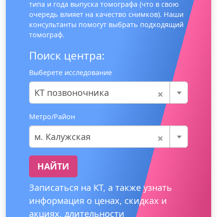
типа и года выпуска томографа (что в свою
очередь влияет на качество снимков). Наши
консультанты помогут выбрать подходящий
томограф.
Поиск центра:
Выберете исследование
×
КТ позвоночника
Метро/Район
×
м. Калужская
НАЙТИ
Записаться на КТ, а также узнать
информация о ценах, скидках и
акциях, длительности