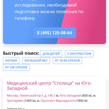
исследования, необходимой
подготовке можно позвонив по
телефону
8 (495) 125-08-64
Быстрый поиск:
ДЛЯ ДЕТЕЙ
С КОНТРАСТОМ
НОЧЬЮ
БОЛЬШОЙ ВЕС
КТ 16-64 СРЕЗОВ
КТ 128 СРЕЗОВ
Медицинский центр "Столица" на Юго-
Западной
Москва, Ленинский пр-т, д. 146
| м.
Юго-Западная
(800 м), м.
Тропарево
(1400 м), м.
Проспект Вернадского
(1800 м)
Аппараты: