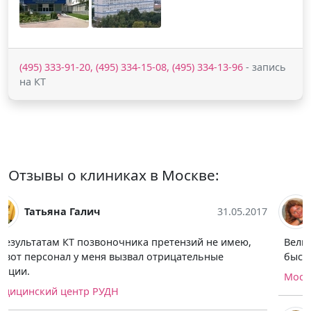
(495) 333-91-20, (495) 334-15-08, (495) 334-13-96
- запись
на КТ
Отзывы о клиниках в Москве:
* Kats
06.05.2017
Великодушное спасибо за КТ лёгких, выполнили
быстро, профессионально.
Московский центр В.И. Дикуля в Беляево