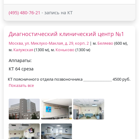
(495) 480-76-21
- запись на КТ
Диагностический клинический центр №1
Москва, ул. Миклухо-Маклая, д. 29, корп. 2
| м.
Беляево
(600 м),
м.
Калужская
(1300 м), м.
Коньково
(1300 м)
Аппараты:
КТ 64 среза
КТ поясничного отдела позвоночника
4500 руб.
Показать все