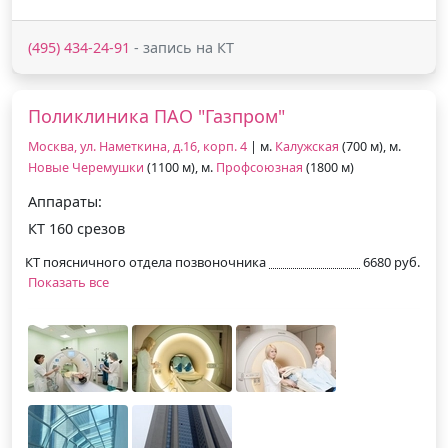
(495) 434-24-91
- запись на КТ
Поликлиника ПАО "Газпром"
Москва, ул. Наметкина, д.16, корп. 4
| м.
Калужская
(700 м), м.
Новые Черемушки
(1100 м), м.
Профсоюзная
(1800 м)
Аппараты:
КТ 160 срезов
КТ поясничного отдела позвоночника
6680 руб.
Показать все