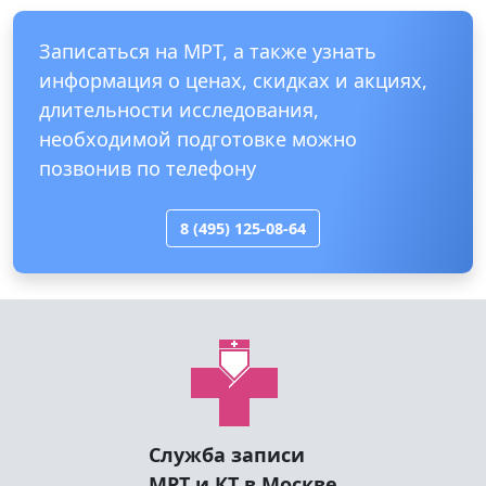
Записаться на МРТ, а также узнать
информация о ценах, скидках и акциях,
длительности исследования,
необходимой подготовке можно
позвонив по телефону
8 (495) 125-08-64
Служба записи
МРТ и КТ в Москве
МРТ