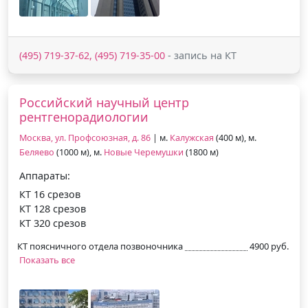
(495) 719-37-62, (495) 719-35-00
- запись на КТ
Российский научный центр
рентгенорадиологии
Москва, ул. Профсоюзная, д. 86
| м.
Калужская
(400 м), м.
Беляево
(1000 м), м.
Новые Черемушки
(1800 м)
Аппараты:
КТ 16 срезов
КТ 128 срезов
КТ 320 срезов
КТ поясничного отдела позвоночника
4900 руб.
Показать все