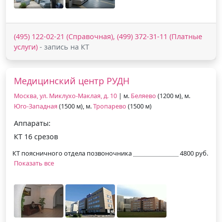
(495) 122-02-21 (Справочная), (499) 372-31-11 (Платные
услуги)
- запись на КТ
Медицинский центр РУДН
Москва, ул. Миклухо-Маклая, д. 10
| м.
Беляево
(1200 м), м.
Юго-Западная
(1500 м), м.
Тропарево
(1500 м)
Аппараты:
КТ 16 срезов
КТ поясничного отдела позвоночника
4800 руб.
Показать все