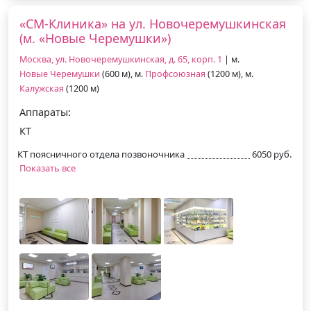
«СМ-Клиника» на ул. Новочеремушкинская
(м. «Новые Черемушки»)
Москва, ул. Новочеремушкинская, д. 65, корп. 1
| м.
Новые Черемушки
(600 м), м.
Профсоюзная
(1200 м), м.
Калужская
(1200 м)
Аппараты:
КТ
КТ поясничного отдела позвоночника
6050 руб.
Показать все