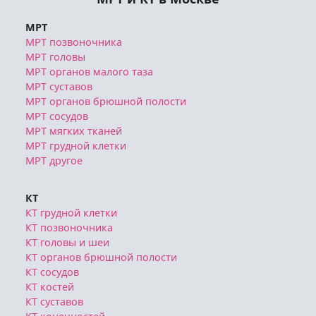
МРТ позвоночника
МРТ головы
МРТ органов малого таза
МРТ суставов
МРТ органов брюшной полости
МРТ сосудов
МРТ мягких тканей
МРТ грудной клетки
МРТ другое
КТ
КТ грудной клетки
КТ позвоночника
КТ головы и шеи
КТ органов брюшной полости
КТ сосудов
КТ костей
КТ суставов
КТ конечностей