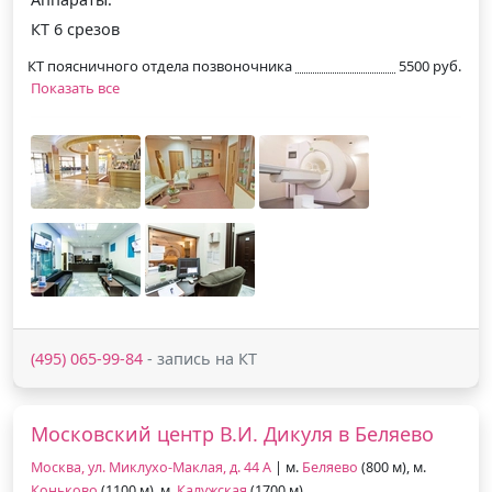
КТ 6 срезов
КТ поясничного отдела позвоночника
5500 руб.
Показать все
(495) 065-99-84
- запись на КТ
Московский центр В.И. Дикуля в Беляево
Москва, ул. Миклухо-Маклая, д. 44 А
| м.
Беляево
(800 м), м.
Коньково
(1100 м), м.
Калужская
(1700 м)