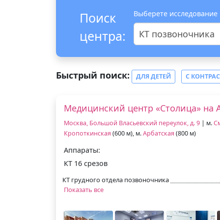
Выберете исследование
Поиск
центра:
КТ позвоночника
Быстрый поиск:
ДЛЯ ДЕТЕЙ
С КОНТРА
Медицинский центр «Столица» на 
Москва, Большой Власьевский переулок, д. 9
| м.
С
Кропоткинская
(600 м), м.
Арбатская
(800 м)
Аппараты:
КТ 16 срезов
КТ грудного отдела позвоночника
Показать все