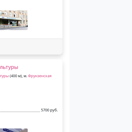
ультуры
ьтуры
(400 м), м.
Фрунзенская
5700 руб.