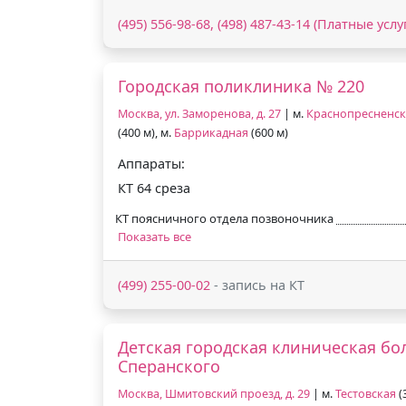
(495) 556-98-68, (498) 487-43-14 (Платные услу
Городская поликлиника № 220
Москва, ул. Заморенова, д. 27
| м.
Краснопресненск
(400 м), м.
Баррикадная
(600 м)
Аппараты:
КТ 64 среза
КТ поясничного отдела позвоночника
Показать все
(499) 255-00-02
- запись на КТ
Детская городская клиническая бол
Сперанского
Москва, Шмитовский проезд, д. 29
| м.
Тестовская
(