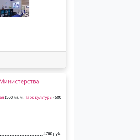
 Министерства
ая
(500 м), м.
Парк культуры
(600
4760 руб.