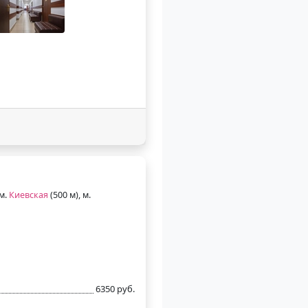
 м.
Киевская
(500 м), м.
6350 руб.