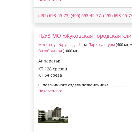
(495) 693-45-73, (495) 693-45-77, (495) 693-45-7
ГБУЗ МО «Жуковская городская кл
Москва, ул. Фрунзе, д. 1
| м.
Парк культуры
(400 м), 
Октябрьская
(1000 м)
Аппараты:
КТ 128 срезов
КТ 64 среза
КТ поясничного отдела позвоночника
Показать все