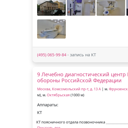
(495) 065-99-84
- запись на КТ
9 Лечебно диагностический центр
обороны Российской Федерации
Москва, Комсомольский пр-т, д. 13 А
| м.
Фрунзенск
м), м.
Октябрьская
(1000 м)
Аппараты:
КТ
КТ поясничного отдела позвоночника
Показать все