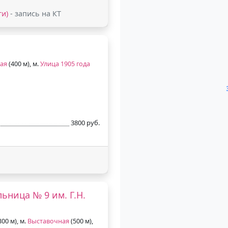
ги)
- запись на КТ
ая
(400 м), м.
Улица 1905 года
3800 руб.
ьница № 9 им. Г.Н.
300 м), м.
Выставочная
(500 м),