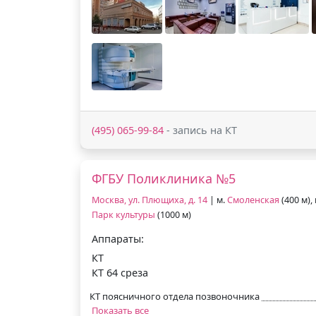
(495) 065-99-84
- запись на КТ
ФГБУ Поликлиника №5
Москва, ул. Плющиха, д. 14
| м.
Смоленская
(400 м),
Парк культуры
(1000 м)
Аппараты:
КТ
КТ 64 среза
КТ поясничного отдела позвоночника
Показать все