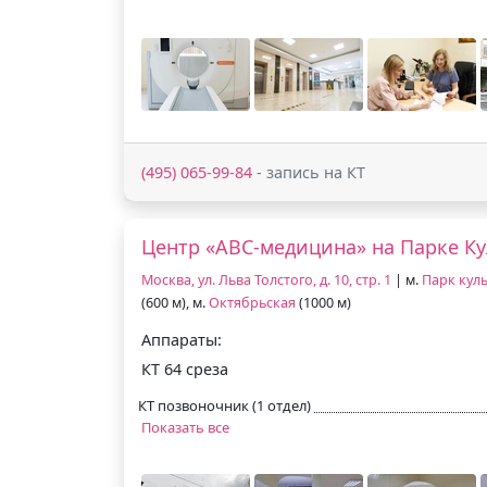
(495) 065-99-84
- запись на КТ
Центр «АВС-медицина» на Парке К
Москва, ул. Льва Толстого, д. 10, стр. 1
| м.
Парк кул
(600 м), м.
Октябрьская
(1000 м)
Аппараты:
КТ 64 среза
КТ позвоночник (1 отдел)
Показать все