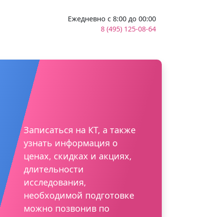
Ежедневно с 8:00 до 00:00
8 (495) 125-08-64
Записаться на КТ, а также
узнать информация о
ценах, скидках и акциях,
длительности
исследования,
необходимой подготовке
можно позвонив по