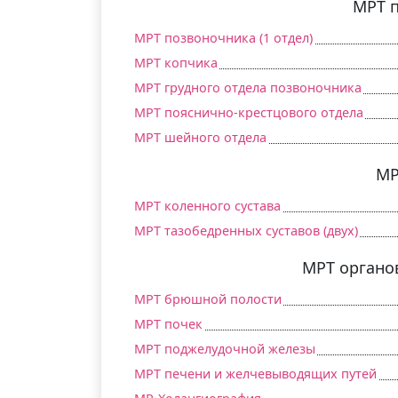
МРТ 
МРТ позвоночника (1 отдел)
МРТ копчика
МРТ грудного отдела позвоночника
МРТ пояснично-крестцового отдела
МРТ шейного отдела
МР
МРТ коленного сустава
МРТ тазобедренных суставов (двух)
МРТ органо
МРТ брюшной полости
МРТ почек
МРТ поджелудочной железы
МРТ печени и желчевыводящих путей