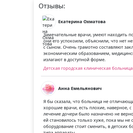
Отзывы:
Екатерина Охматова
Замечательные врачи, умеют находить по
они его успокоили, объяснили, что нет н
с сыном. Очень грамотно составляют закл
экономическим образованием, медицинск
излагают в доступной форме.
Детская городская клиническая больница 
Анна Емельянович
Я бы сказала, что больница не отличающи
хорошие врачи, есть плохие, наверное, с
лечение дочери было назначено не верно,
ей становилось только хуже, пока мы не 
оборудование стоит сменить, в детских 
типа аппараты.