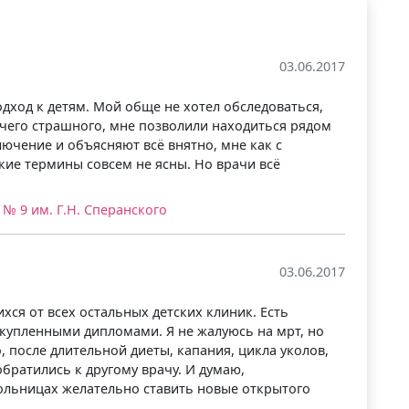
03.06.2017
дход к детям. Мой обще не хотел обследоваться,
ечего страшного, мне позволили находиться рядом
ючение и объясняют всё внятно, мне как с
ие термины совсем не ясны. Но врачи всё
№ 9 им. Г.Н. Сперанского
03.06.2017
хся от всех остальных детских клиник. Есть
 купленными дипломами. Я не жалуюсь на мрт, но
 после длительной диеты, капания, цикла уколов,
обратились к другому врачу. И думаю,
больницах желательно ставить новые открытого