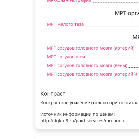
МР-Холангиография
МРТ орга
МРТ малого таза
МР
МРТ сосудов головного мозга (артерий)
МРТ сосудов шеи
МРТ сосудов головного мозга (вены)
МРТ сосудов головного мозга (артерий и 
Контраст
Контрастное усиление (только при госпитали
Источник информации по ценам:
http://dgkb-9.ru/paid-services/mri-and-ct