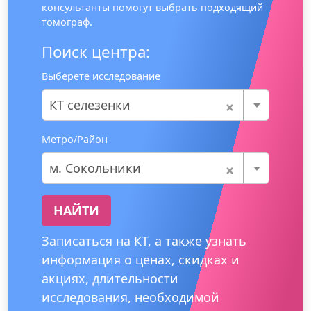
консультанты помогут выбрать подходящий
томограф.
Поиск центра:
Выберете исследование
×
КТ селезенки
Метро/Район
×
м. Сокольники
НАЙТИ
Записаться на КТ, а также узнать
информация о ценах, скидках и
акциях, длительности
исследования, необходимой