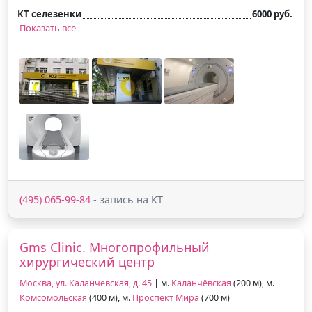
КТ селезенки
6000 руб.
Показать все
(495) 065-99-84
- запись на КТ
Gms Clinic. Многопрофильный
хирургический центр
Москва, ул. Каланчевская, д. 45
| м.
Каланчёвская
(200 м), м.
Комсомольская
(400 м), м.
Проспект Мира
(700 м)