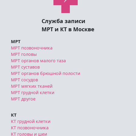
Служба записи
МРТ и КТ в Москве
МРТ
МРТ позвоночника
МРТ головы
МРТ органов малого таза
МРТ суставов
МРТ органов брюшной полости
МРТ сосудов
МРТ мягких тканей
МРТ грудной клетки
МРТ другое
КТ
КТ грудной клетки
КТ позвоночника
КТ головы и шеи