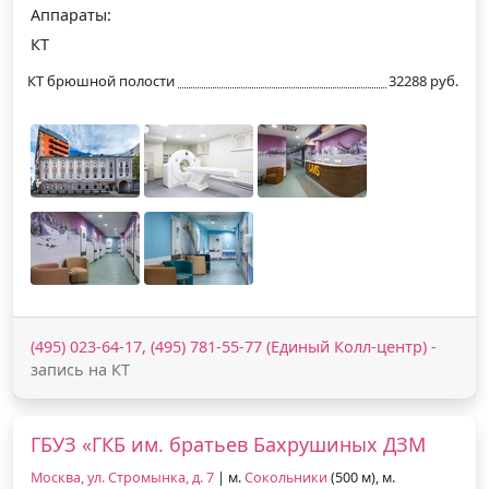
Аппараты:
КТ
КТ брюшной полости
32288 руб.
(495) 023-64-17, (495) 781-55-77 (Единый Колл-центр)
-
запись на КТ
ГБУЗ «ГКБ им. братьев Бахрушиных ДЗМ
Москва, ул. Стромынка, д. 7
| м.
Сокольники
(500 м), м.