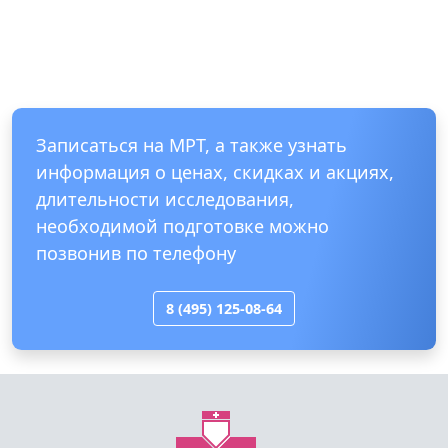
Записаться на МРТ, а также узнать
информация о ценах, скидках и акциях,
длительности исследования,
необходимой подготовке можно
позвонив по телефону
8 (495) 125-08-64