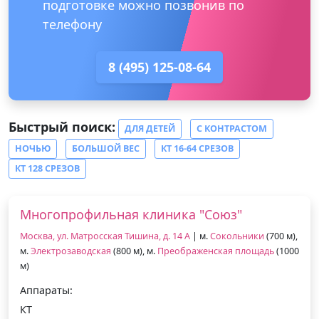
подготовке можно позвонив по
телефону
8 (495) 125-08-64
Быстрый поиск:
ДЛЯ ДЕТЕЙ
С КОНТРАСТОМ
НОЧЬЮ
БОЛЬШОЙ ВЕС
КТ 16-64 СРЕЗОВ
КТ 128 СРЕЗОВ
Многопрофильная клиника "Союз"
Москва, ул. Матросская Тишина, д. 14 А
| м.
Сокольники
(700 м),
м.
Электрозаводская
(800 м), м.
Преображенская площадь
(1000
м)
Аппараты:
КТ