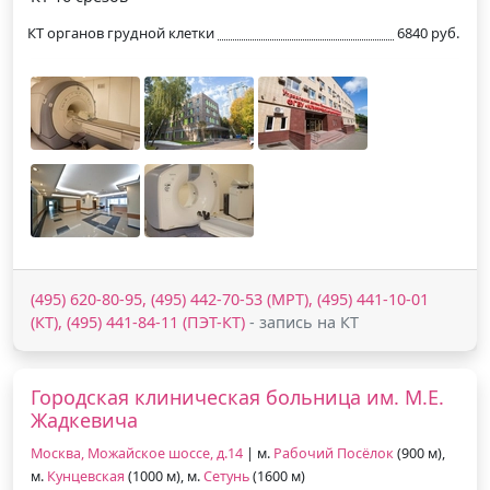
КТ органов грудной клетки
6840 руб.
(495) 620-80-95, (495) 442-70-53 (МРТ), (495) 441-10-01
(КТ), (495) 441-84-11 (ПЭТ-КТ)
- запись на КТ
Городская клиническая больница им. М.Е.
Жадкевича
Москва, Можайское шоссе, д.14
| м.
Рабочий Посёлок
(900 м),
м.
Кунцевская
(1000 м), м.
Сетунь
(1600 м)