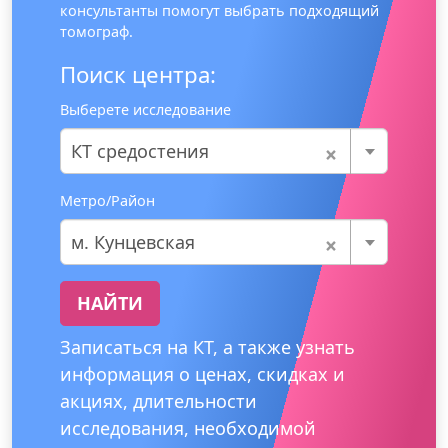
консультанты помогут выбрать подходящий
томограф.
Поиск центра:
Выберете исследование
×
КТ средостения
Метро/Район
×
м. Кунцевская
НАЙТИ
Записаться на КТ, а также узнать
информация о ценах, скидках и
акциях, длительности
исследования, необходимой