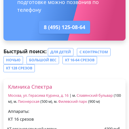
подготовке можно позвонив по
телефону
8 (495) 125-08-64
Быстрый поиск:
ДЛЯ ДЕТЕЙ
С КОНТРАСТОМ
НОЧЬЮ
БОЛЬШОЙ ВЕС
КТ 16-64 СРЕЗОВ
КТ 128 СРЕЗОВ
Клиника Спектра
Москва, ул. Герасима Курина, д. 16
| м.
Славянский бульвар
(100
м), м.
Пионерская
(500 м), м.
Филевский парк
(900 м)
Аппараты:
КТ 16 срезов
КТ органов грудной клетки
6300 руб.