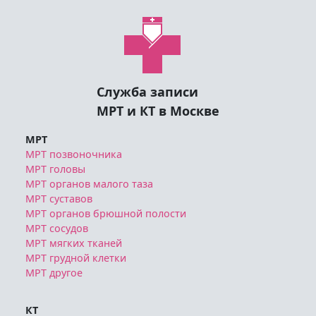
Служба записи
МРТ и КТ в Москве
МРТ
МРТ позвоночника
МРТ головы
МРТ органов малого таза
МРТ суставов
МРТ органов брюшной полости
МРТ сосудов
МРТ мягких тканей
МРТ грудной клетки