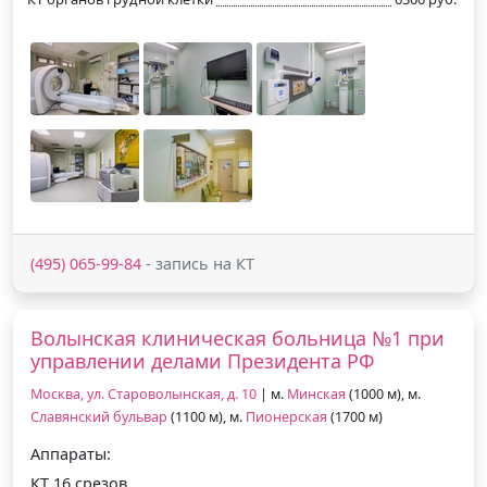
(495) 065-99-84
- запись на КТ
Волынская клиническая больница №1 при
управлении делами Президента РФ
Москва, ул. Староволынская, д. 10
| м.
Минская
(1000 м), м.
Славянский бульвар
(1100 м), м.
Пионерская
(1700 м)
Аппараты:
КТ 16 срезов