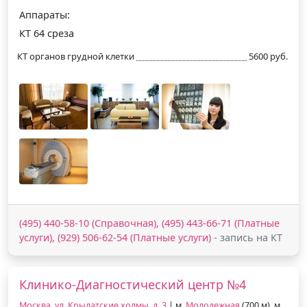
Аппараты:
КТ 64 среза
КТ органов грудной клетки
5600 руб.
(495) 440-58-10 (Справочная), (495) 443-66-71 (Платные
услуги), (929) 506-62-54 (Платные услуги)
- запись на КТ
Клинико-Диагностический центр №4
Москва, ул. Крылатские холмы, д. 3
| м.
Молодежная
(700 м), м.