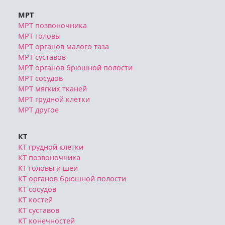
МРТ
МРТ позвоночника
МРТ головы
МРТ органов малого таза
МРТ суставов
МРТ органов брюшной полости
МРТ сосудов
МРТ мягких тканей
МРТ грудной клетки
МРТ другое
КТ
КТ грудной клетки
КТ позвоночника
КТ головы и шеи
КТ органов брюшной полости
КТ сосудов
КТ костей
КТ суставов
КТ конечностей