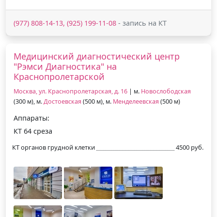
(977) 808-14-13, (925) 199-11-08
- запись на КТ
Медицинский диагностический центр
"Рэмси Диагностика" на
Краснопролетарской
Москва, ул. Краснопролетарская, д. 16
| м.
Новослободская
(300 м), м.
Достоевская
(500 м), м.
Менделеевская
(500 м)
Аппараты:
КТ 64 среза
КТ органов грудной клетки
4500 руб.