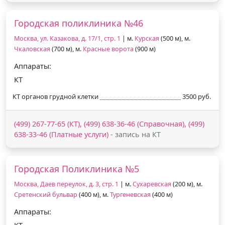
Городская поликлиника №46
Москва, ул. Казакова, д. 17/1, стр. 1
| м.
Курская
(500 м), м.
Чкаловская
(700 м), м.
Красные ворота
(900 м)
Аппараты:
КТ
КТ органов грудной клетки
3500 руб.
(499) 267-77-65 (КТ), (499) 638-36-46 (Справочная), (499)
638-33-46 (Платные услуги)
- запись на КТ
Городская Поликлиника №5
Москва, Даев переулок, д. 3, стр. 1
| м.
Сухаревская
(200 м), м.
Сретенский бульвар
(400 м), м.
Тургеневская
(400 м)
Аппараты: