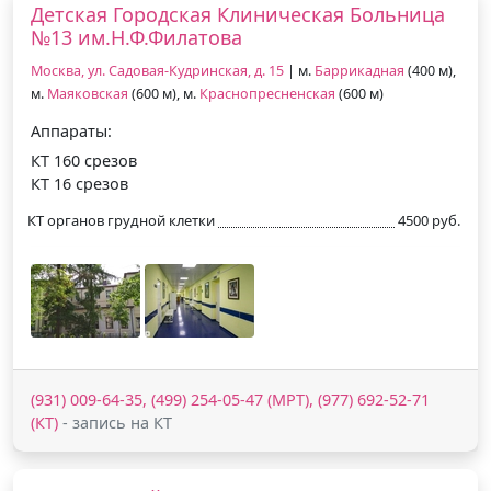
Детская Городская Клиническая Больница
№13 им.Н.Ф.Филатова
Москва, ул. Садовая-Кудринская, д. 15
| м.
Баррикадная
(400 м),
м.
Маяковская
(600 м), м.
Краснопресненская
(600 м)
Аппараты:
КТ 160 срезов
КТ 16 срезов
КТ органов грудной клетки
4500 руб.
(931) 009-64-35, (499) 254-05-47 (МРТ), (977) 692-52-71
(КТ)
- запись на КТ