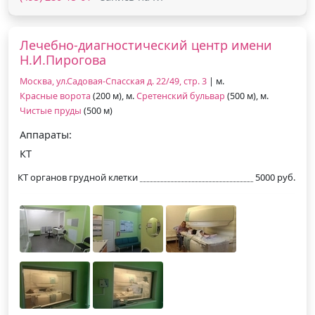
Лечебно-диагностический центр имени
Н.И.Пирогова
Москва, ул.Садовая-Спасская д. 22/49, стр. 3
| м.
Красные ворота
(200 м), м.
Сретенский бульвар
(500 м), м.
Чистые пруды
(500 м)
Аппараты:
КТ
КТ органов грудной клетки
5000 руб.