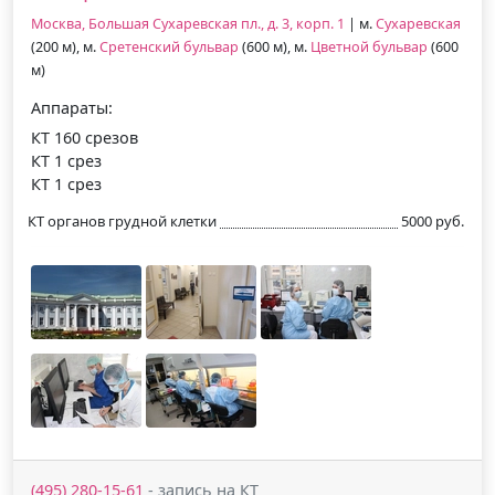
Москва, Большая Сухаревская пл., д. 3, корп. 1
| м.
Сухаревская
(200 м), м.
Сретенский бульвар
(600 м), м.
Цветной бульвар
(600
м)
Аппараты:
КТ 160 срезов
КТ 1 срез
КТ 1 срез
КТ органов грудной клетки
5000 руб.
(495) 280-15-61
- запись на КТ