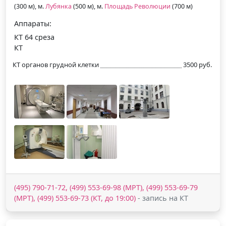
(300 м), м.
Лубянка
(500 м), м.
Площадь Революции
(700 м)
Аппараты:
КТ 64 среза
КТ
КТ органов грудной клетки
3500 руб.
(495) 790-71-72, (499) 553-69-98 (МРТ), (499) 553-69-79
(МРТ), (499) 553-69-73 (КТ, до 19:00)
- запись на КТ