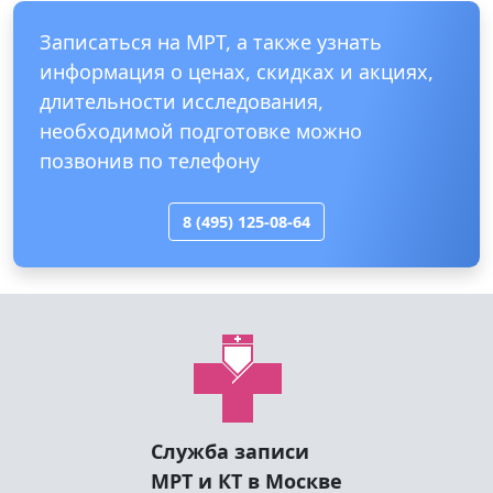
Записаться на МРТ, а также узнать
информация о ценах, скидках и акциях,
длительности исследования,
необходимой подготовке можно
позвонив по телефону
8 (495) 125-08-64
Служба записи
МРТ и КТ в Москве