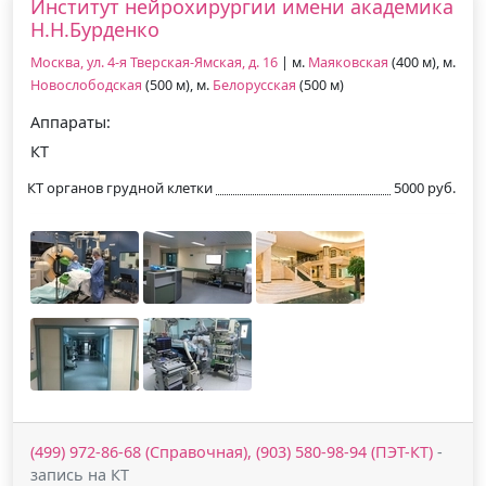
Институт нейрохирургии имени академика
Н.Н.Бурденко
Москва, ул. 4-я Тверская-Ямская, д. 16
| м.
Маяковская
(400 м), м.
Новослободская
(500 м), м.
Белорусская
(500 м)
Аппараты:
КТ
КТ органов грудной клетки
5000 руб.
(499) 972-86-68 (Справочная), (903) 580-98-94 (ПЭТ-КТ)
-
запись на КТ