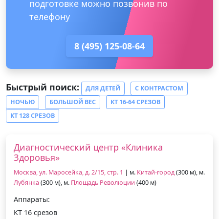
подготовке можно позвонив по
телефону
8 (495) 125-08-64
Быстрый поиск:
ДЛЯ ДЕТЕЙ
С КОНТРАСТОМ
НОЧЬЮ
БОЛЬШОЙ ВЕС
КТ 16-64 СРЕЗОВ
КТ 128 СРЕЗОВ
Диагностический центр «Клиника
Здоровья»
Москва, ул. Маросейка, д. 2/15, стр. 1
| м.
Китай-город
(300 м), м.
Лубянка
(300 м), м.
Площадь Революции
(400 м)
Аппараты:
КТ 16 срезов