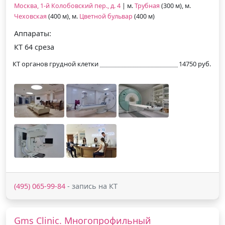
Москва, 1-й Колобовский пер., д. 4
| м.
Трубная
(300 м), м.
Чеховская
(400 м), м.
Цветной бульвар
(400 м)
Аппараты:
КТ 64 среза
КТ органов грудной клетки
14750 руб.
(495) 065-99-84
- запись на КТ
Gms Clinic. Многопрофильный