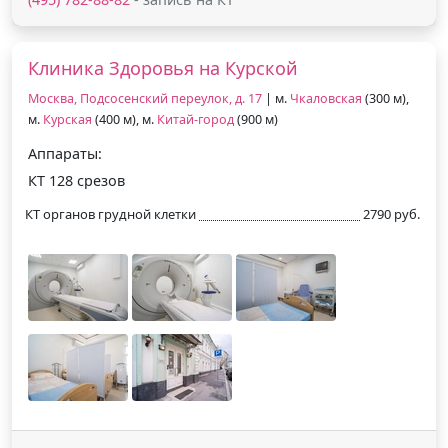
Клиника Здоровья на Курской
Москва, Подсосенский переулок, д. 17
| м.
Чкаловская
(300 м),
м.
Курская
(400 м), м.
Китай-город
(900 м)
Аппараты:
КТ 128 срезов
КТ органов грудной клетки
2790 руб.