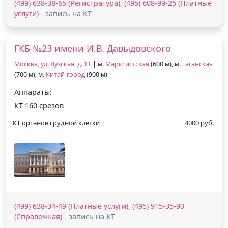
(499) 638-38-65 (Регистратура), (495) 608-99-25 (Платные
услуги)
- запись на КТ
ГКБ №23 имени И.В. Давыдовского
Москва, ул. Яузская, д. 11
| м.
Марксистская
(600 м), м.
Таганская
(700 м), м.
Китай-город
(900 м)
Аппараты:
КТ 160 срезов
КТ органов грудной клетки
4000 руб.
(499) 638-34-49 (Платные услуги), (495) 915-35-90
(Справочная)
- запись на КТ