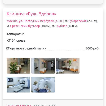
Клиника «Будь Здоров»
Москва, ул. Последний переулок, д. 28
| м.
Сухаревская
(200 м),
м.
Сретенский бульвар
(400 м), м.
Трубная
(400 м)
Аппараты:
КТ 64 среза
КТ органов грудной клетки
6600 руб.
(495) 782-88-82
- запись на КТ