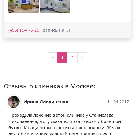
(495) 154-75-26
- запись на КТ
«
1
2
»
Отзывы о клиниках в Москве:
Ирина Лавриненко
11.04.2017
Проходила лечение в этой клинике у Станислава
Николаевича, могу сказать, что это врач с большой
буквы. К пациентам относится как к родным! Желаю
доктору и клинике дальнейшего процветания! С