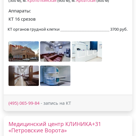
(300 м), м.
Кропоткинская
(600 м), м.
Арбатская
(800 м)
Аппараты:
КТ 16 срезов
КТ органов грудной клетки
3700 руб.
(495) 065-99-84
- запись на КТ
Медицинский центр КЛИНИКА+31
«Петровские Ворота»