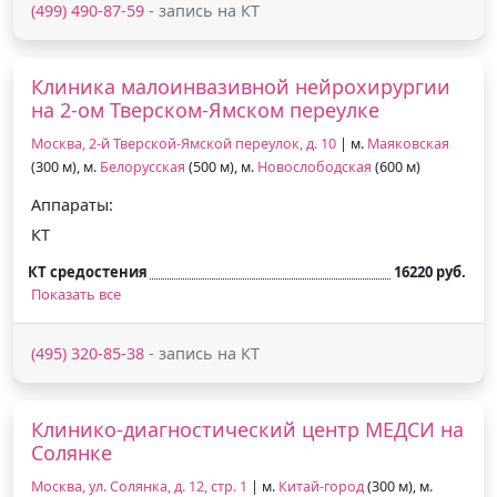
(499) 490-87-59
- запись на КТ
Клиника малоинвазивной нейрохирургии
на 2-ом Тверском-Ямском переулке
Москва, 2-й Тверской-Ямской переулок, д. 10
| м.
Маяковская
(300 м), м.
Белорусская
(500 м), м.
Новослободская
(600 м)
Аппараты:
КТ
КТ средостения
16220 руб.
Показать все
(495) 320-85-38
- запись на КТ
Клинико-диагностический центр МЕДСИ на
Солянке
Москва, ул. Солянка, д. 12, стр. 1
| м.
Китай-город
(300 м), м.