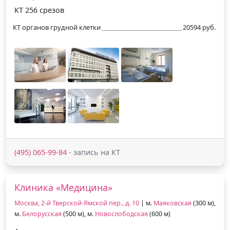
КТ 256 срезов
КТ органов грудной клетки
20594 руб.
(495) 065-99-84
- запись на КТ
Клиника «Медицина»
Москва, 2-й Тверской-Ямской пер., д. 10
| м.
Маяковская
(300 м),
м.
Белорусская
(500 м), м.
Новослободская
(600 м)