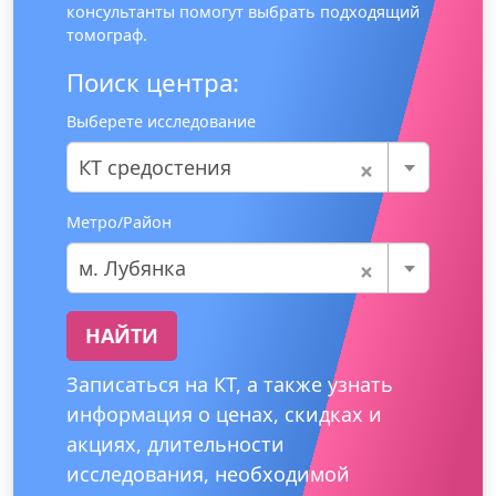
консультанты помогут выбрать подходящий
томограф.
Поиск центра:
Выберете исследование
×
КТ средостения
Метро/Район
×
м. Лубянка
НАЙТИ
Записаться на КТ, а также узнать
информация о ценах, скидках и
акциях, длительности
исследования, необходимой