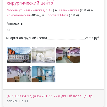
хирургический центр
Москва, ул. Каланчевская, д. 45
| м.
Каланчёвская
(200 м), м.
Комсомольская
(400 м), м.
Проспект Мира
(700 м)
Аппараты:
КТ
КТ органов грудной клетки
26216 руб.
(495) 023-64-17, (495) 781-55-77 (Единый Колл-центр)
-
запись на КТ