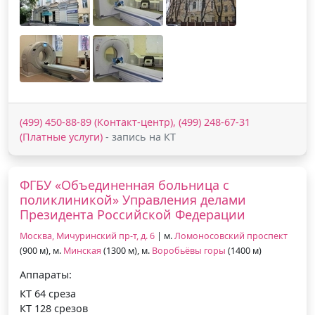
(499) 450-88-89 (Контакт-центр), (499) 248-67-31
(Платные услуги)
- запись на КТ
ФГБУ «Объединенная больница с
поликлиникой» Управления делами
Президента Российской Федерации
Москва, Мичуринский пр-т, д. 6
| м.
Ломоносовский проспект
(900 м), м.
Минская
(1300 м), м.
Воробьёвы горы
(1400 м)
Аппараты:
КТ 64 среза
КТ 128 срезов