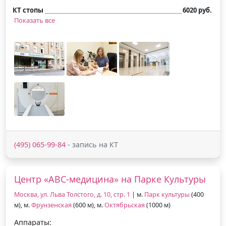
КТ стопы
6020 руб.
Показать все
(495) 065-99-84
- запись на КТ
Центр «АВС-медицина» на Парке Культуры
Москва, ул. Льва Толстого, д. 10, стр. 1
| м.
Парк культуры
(400
м), м.
Фрунзенская
(600 м), м.
Октябрьская
(1000 м)
Аппараты: