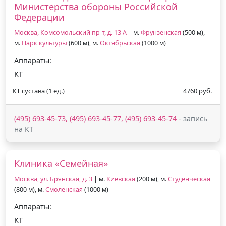
Министерства обороны Российской
Федерации
Москва, Комсомольский пр-т, д. 13 А
| м.
Фрунзенская
(500 м),
м.
Парк культуры
(600 м), м.
Октябрьская
(1000 м)
Аппараты:
КТ
КТ сустава (1 ед.)
4760 руб.
(495) 693-45-73, (495) 693-45-77, (495) 693-45-74
- запись
на КТ
Клиника «Семейная»
Москва, ул. Брянская, д. 3
| м.
Киевская
(200 м), м.
Студенческая
(800 м), м.
Смоленская
(1000 м)
Аппараты:
КТ