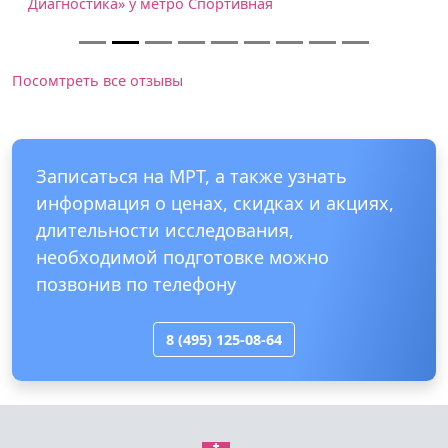
Диагностика» у метро Спортивная
Посомтреть все отзывы
Записаться на МРТ, а также узнать
информация о ценах, скидках и акциях,
длительности исследования,
необходимой подготовке можно
позвонив по телефону
8 (495) 125-08-64