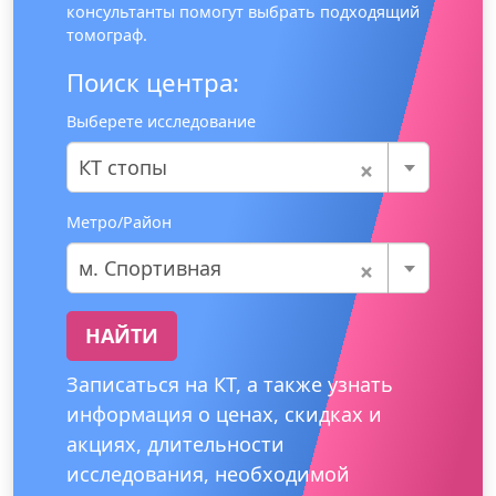
консультанты помогут выбрать подходящий
томограф.
Поиск центра:
Выберете исследование
×
КТ стопы
Метро/Район
×
м. Спортивная
НАЙТИ
Записаться на КТ, а также узнать
информация о ценах, скидках и
акциях, длительности
исследования, необходимой