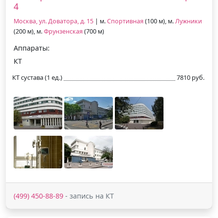
4
Москва, ул. Доватора, д. 15
| м.
Спортивная
(100 м), м.
Лужники
(200 м), м.
Фрунзенская
(700 м)
Аппараты:
КТ
КТ сустава (1 ед.)
7810 руб.
(499) 450-88-89
- запись на КТ