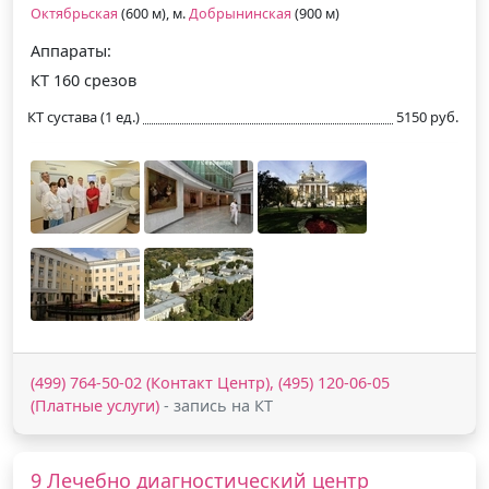
Октябрьская
(600 м), м.
Добрынинская
(900 м)
Аппараты:
КТ 160 срезов
КТ сустава (1 ед.)
5150 руб.
(499) 764-50-02 (Контакт Центр), (495) 120-06-05
(Платные услуги)
- запись на КТ
9 Лечебно диагностический центр