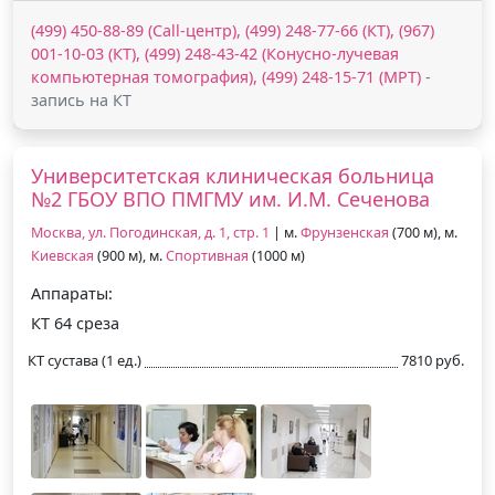
(499) 450-88-89 (Call-центр), (499) 248-77-66 (КТ), (967)
001-10-03 (КТ), (499) 248-43-42 (Конусно-лучевая
компьютерная томография), (499) 248-15-71 (МРТ)
-
запись на КТ
Университетская клиническая больница
№2 ГБОУ ВПО ПМГМУ им. И.М. Сеченова
Москва, ул. Погодинская, д. 1, стр. 1
| м.
Фрунзенская
(700 м), м.
Киевская
(900 м), м.
Спортивная
(1000 м)
Аппараты:
КТ 64 среза
КТ сустава (1 ед.)
7810 руб.