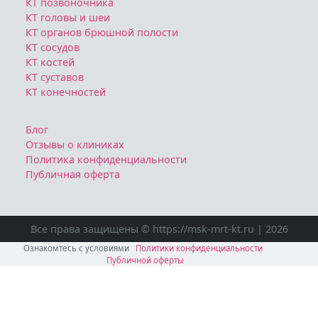
КТ позвоночника
КТ головы и шеи
КТ органов брюшной полости
КТ сосудов
КТ костей
КТ суставов
КТ конечностей
Блог
Отзывы о клиниках
Политика конфиденциальности
Публичная оферта
Все права защищены © https://msk-mrt-kt.ru | 2026
Ознакомтесь с условиями
Политики конфиденциальности
Публичной оферты