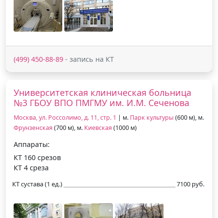
(499) 450-88-89
- запись на КТ
Университетская клиническая больница
№3 ГБОУ ВПО ПМГМУ им. И.М. Сеченова
Москва, ул. Россолимо, д. 11, стр. 1
| м.
Парк культуры
(600 м), м.
Фрунзенская
(700 м), м.
Киевская
(1000 м)
Аппараты:
КТ 160 срезов
КТ 4 среза
КТ сустава (1 ед.)
7100 руб.