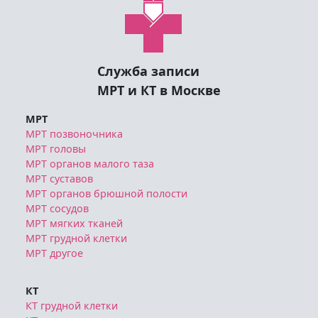
Служба записи
МРТ и КТ в Москве
МРТ
МРТ позвоночника
МРТ головы
МРТ органов малого таза
МРТ суставов
МРТ органов брюшной полости
МРТ сосудов
МРТ мягких тканей
МРТ грудной клетки
МРТ другое
КТ
КТ грудной клетки