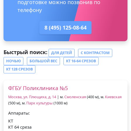
подготовке можно позвонив по
телефону
8 (495) 125-08-64
Быстрый поиск:
ДЛЯ ДЕТЕЙ
С КОНТРАСТОМ
НОЧЬЮ
БОЛЬШОЙ ВЕС
КТ 16-64 СРЕЗОВ
КТ 128 СРЕЗОВ
ФГБУ Поликлиника №5
Москва, ул. Плющиха, д. 14
| м.
Смоленская
(400 м), м.
Киевская
(500 м), м.
Парк культуры
(1000 м)
Аппараты:
КТ
КТ 64 среза