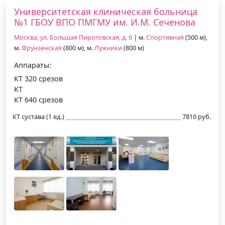
Университетская клиническая больница
№1 ГБОУ ВПО ПМГМУ им. И.М. Сеченова
Москва, ул. Большая Пироговская, д. 6
| м.
Спортивная
(500 м),
м.
Фрунзенская
(800 м), м.
Лужники
(800 м)
Аппараты:
КТ 320 срезов
КТ
КТ 640 срезов
КТ сустава (1 ед.)
7810 руб.