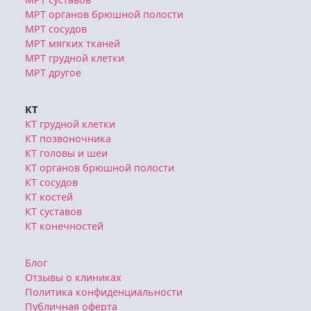
МРТ органов брюшной полости
МРТ сосудов
МРТ мягких тканей
МРТ грудной клетки
МРТ другое
КТ
КТ грудной клетки
КТ позвоночника
КТ головы и шеи
КТ органов брюшной полости
КТ сосудов
КТ костей
КТ суставов
КТ конечностей
Блог
Отзывы о клиниках
Политика конфиденциальности
Публичная оферта