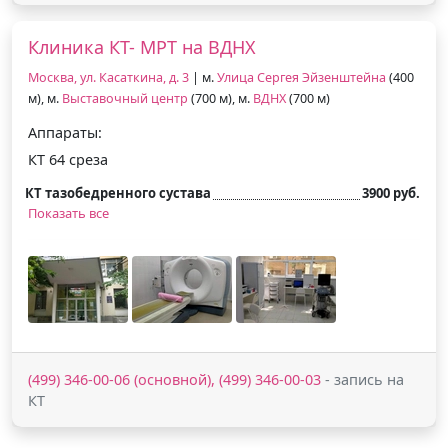
Клиника КТ- МРТ на ВДНХ
Москва, ул. Касаткина, д. 3
| м.
Улица Сергея Эйзенштейна
(400
м), м.
Выставочный центр
(700 м), м.
ВДНХ
(700 м)
Аппараты:
КТ 64 среза
КТ тазобедренного сустава
3900 руб.
Показать все
(499) 346-00-06 (основной), (499) 346-00-03
- запись на
КТ