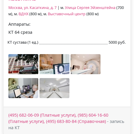
Москва, ул. Касаткина, д. 7
| м.
Улица Сергея Эйзенштейна
(700
м), м.
ВДНХ
(800 м), м.
Выставочный центр
(800 м)
Аппараты:
КТ 64 среза
КТ сустава (1 ед.)
5000 руб.
(495) 682-06-09 (Платные услуги), (985) 604-16-60
(Платные услуги), (495) 683-80-84 (Справочная)
- запись
на КТ