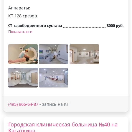
Аппараты:
КТ 128 срезов
КТ тазобедренного сустава
8000 руб.
Показать все
(495) 966-64-87
- запись на КТ
Городская клиническая больница №40 на
Касаткина