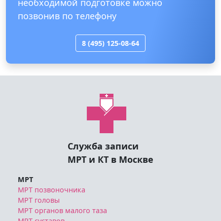
необходимой подготовке можно
позвонив по телефону
8 (495) 125-08-64
Служба записи
МРТ и КТ в Москве
МРТ
МРТ позвоночника
МРТ головы
МРТ органов малого таза
МРТ суставов