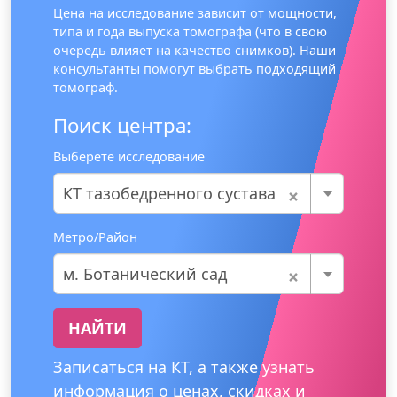
Цена на исследование зависит от мощности,
типа и года выпуска томографа (что в свою
очередь влияет на качество снимков). Наши
консультанты помогут выбрать подходящий
томограф.
Поиск центра:
Выберете исследование
×
КТ тазобедренного сустава
Метро/Район
×
м. Ботанический сад
НАЙТИ
Записаться на КТ, а также узнать
информация о ценах, скидках и