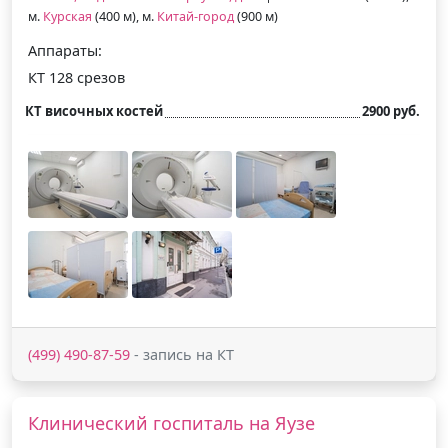
м.
Курская
(400 м), м.
Китай-город
(900 м)
Аппараты:
КТ 128 срезов
КТ височных костей
2900 руб.
(499) 490-87-59
- запись на КТ
Клинический госпиталь на Яузе