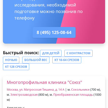
исследования, необходимой
подготовке можно позвонив по
телефону
8 (495) 125-08-64
Быстрый поиск:
ДЛЯ ДЕТЕЙ
С КОНТРАСТОМ
НОЧЬЮ
БОЛЬШОЙ ВЕС
КТ 16-64 СРЕЗОВ
КТ 128 СРЕЗОВ
Многопрофильная клиника "Союз"
Москва, ул. Матросская Тишина, д. 14 А
| м.
Сокольники
(700 м),
м.
Электрозаводская
(800 м), м.
Преображенская площадь
(1000
м)
Аппараты: