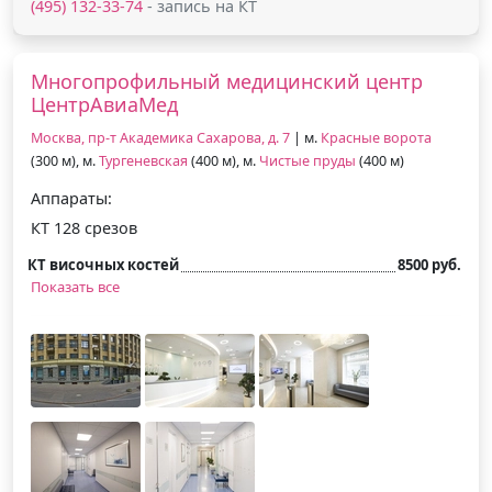
(495) 132-33-74
- запись на КТ
Многопрофильный медицинский центр
ЦентрАвиаМед
Москва, пр-т Академика Сахарова, д. 7
| м.
Красные ворота
(300 м), м.
Тургеневская
(400 м), м.
Чистые пруды
(400 м)
Аппараты:
КТ 128 срезов
КТ височных костей
8500 руб.
Показать все