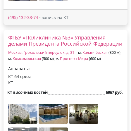
(495) 132-33-74
- запись на КТ
ФГБУ «Поликлиника №3» Управления
делами Президента Российской Федерации
Москва, Грохольский переулок, д. 31
| м.
Каланчёвская
(300 м),
м.
Комсомольская
(500 м), м.
Проспект Мира
(600 м)
Аппараты:
КТ 64 среза
КТ
КТ височных костей
6967 руб.