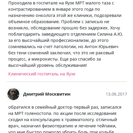
Проходила в госпитале на Яузе МРТ малого таза с
контрастированием в январе этого года по
назначению онколога этой же клиники, подозревали
объемное образование. Проблем с записью не
возникло, обследование прошло без задержек. Хочу
поблагодарить заведующего отделением Силина А.Ю.
за его высочайший профессионализм, до этого
сомневались на счет патологии, но Антон Юрьевич
без тени сомнений заключил, что это не раковый
процесс, а микрокисты. Еще раз спасибо за
высочайший уровень обслуживания!
Клинический госпиталь на Яузе
Дмитрий Москвитин
13.06.2017
обратился в семейный доктор первый раз, записался
на МРТ голеностопа. по акции после исследования
сходил на консультацию к травматологу. отличный
врач, назначил физиотерапию и лечение тейпами,
что мне быстро помогло убрать боль при ходьбе.