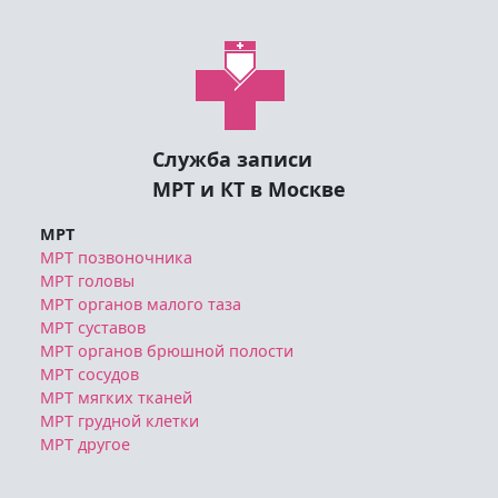
Служба записи
МРТ и КТ в Москве
МРТ
МРТ позвоночника
МРТ головы
МРТ органов малого таза
МРТ суставов
МРТ органов брюшной полости
МРТ сосудов
МРТ мягких тканей
МРТ грудной клетки
МРТ другое