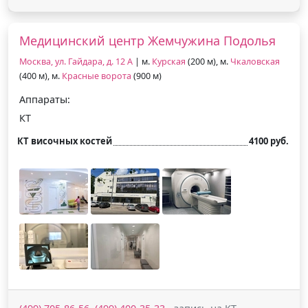
Медицинский центр Жемчужина Подолья
Москва, ул. Гайдара, д. 12 А
| м.
Курская
(200 м), м.
Чкаловская
(400 м), м.
Красные ворота
(900 м)
Аппараты:
КТ
КТ височных костей
4100 руб.