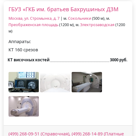
ГБУЗ «ГКБ им. братьев Бахрушиных ДЗМ
Москва, ул. Стромынка, д. 7
| м.
Сокольники
(500 м), м.
Преображенская площадь
(1200 м), м.
Электрозаводская
(1200
м)
Аппараты:
КТ 160 срезов
КТ височных костей
3000 руб.
(499) 268-09-51 (Справочная), (499) 268-14-89 (Платные