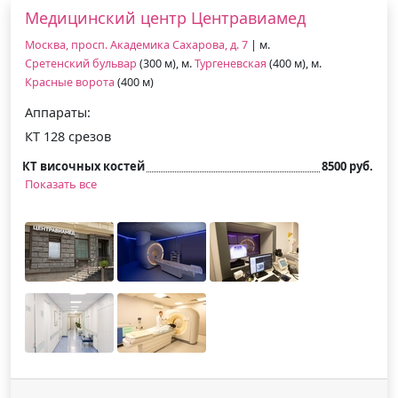
Медицинский центр Центравиамед
Москва, просп. Академика Сахарова, д. 7
| м.
Сретенский бульвар
(300 м), м.
Тургеневская
(400 м), м.
Красные ворота
(400 м)
Аппараты:
КТ 128 срезов
КТ височных костей
8500 руб.
Показать все