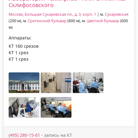
Склифосовского
Москва, Большая Сухаревская пл., д. 3, корп. 1
| м.
Сухаревская
(200 м), м.
Сретенский бульвар
(600 м), м.
Цветной бульвар
(600
м)
Аппараты:
КТ 160 срезов
КТ 1 срез
КТ 1 срез
(495) 280-15-61
- запись на КТ