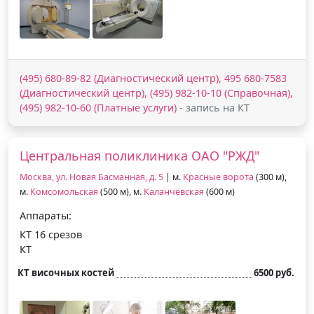
(495) 680-89-82 (Диагностический центр), 495 680-7583
(Диагностический центр), (495) 982-10-10 (Справочная),
(495) 982-10-60 (Платные услуги)
- запись на КТ
Центральная поликлиника ОАО "РЖД"
Москва, ул. Новая Басманная, д. 5
| м.
Красные ворота
(300 м),
м.
Комсомольская
(500 м), м.
Каланчёвская
(600 м)
Аппараты:
КТ 16 срезов
КТ
КТ височных костей
6500 руб.