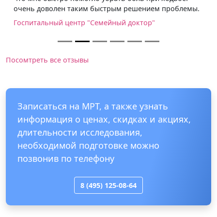
очень доволен таким быстрым решением проблемы.
Госпитальный центр "Семейный доктор"
Посомтреть все отзывы
Записаться на МРТ, а также узнать
информация о ценах, скидках и акциях,
длительности исследования,
необходимой подготовке можно
позвонив по телефону
8 (495) 125-08-64