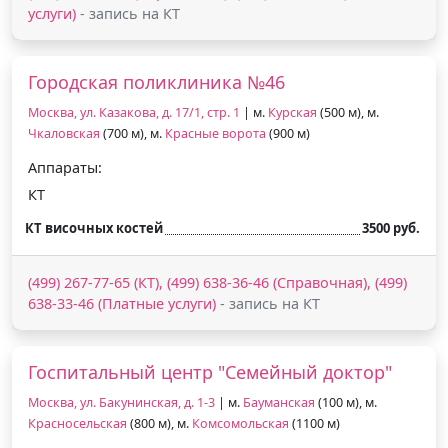
услуги)
- запись на КТ
Городская поликлиника №46
Москва, ул. Казакова, д. 17/1, стр. 1
| м.
Курская
(500 м), м.
Чкаловская
(700 м), м.
Красные ворота
(900 м)
Аппараты:
КТ
КТ височных костей
3500 руб.
(499) 267-77-65 (КТ), (499) 638-36-46 (Справочная), (499)
638-33-46 (Платные услуги)
- запись на КТ
Госпитальный центр "Семейный доктор"
Москва, ул. Бакунинская, д. 1-3
| м.
Бауманская
(100 м), м.
Красносельская
(800 м), м.
Комсомольская
(1100 м)