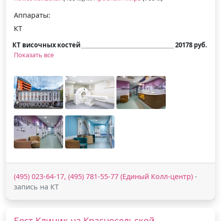
Аппараты:
КТ
КТ височных костей
20178 руб.
Показать все
(495) 023-64-17, (495) 781-55-77 (Единый Колл-центр)
-
запись на КТ
Бест Клиник на Красносельской