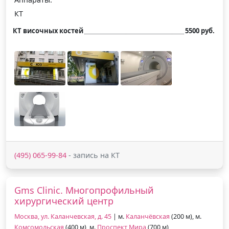
КТ
КТ височных костей
5500 руб.
(495) 065-99-84
- запись на КТ
Gms Clinic. Многопрофильный
хирургический центр
Москва, ул. Каланчевская, д. 45
| м.
Каланчёвская
(200 м), м.
Комсомольская
(400 м), м.
Проспект Мира
(700 м)