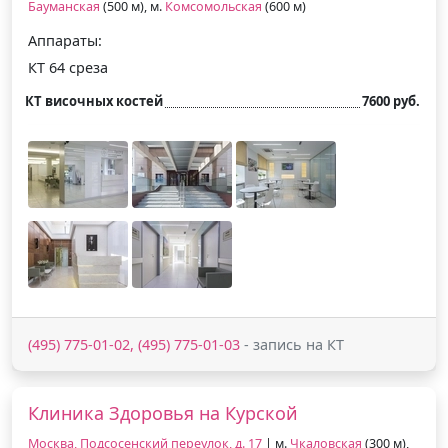
Бауманская
(500 м), м.
Комсомольская
(600 м)
Аппараты:
КТ 64 среза
КТ височных костей
7600 руб.
(495) 775-01-02, (495) 775-01-03
- запись на КТ
Клиника Здоровья на Курской
Москва, Подсосенский переулок, д. 17
| м.
Чкаловская
(300 м),