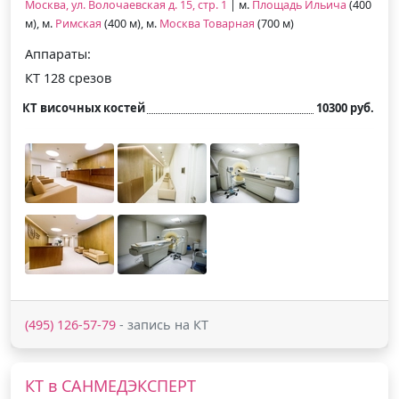
Москва, ул. Волочаевская д. 15, стр. 1
| м.
Площадь Ильича
(400
м), м.
Римская
(400 м), м.
Москва Товарная
(700 м)
Аппараты:
КТ 128 срезов
КТ височных костей
10300 руб.
(495) 126-57-79
- запись на КТ
КТ в САНМЕДЭКСПЕРТ