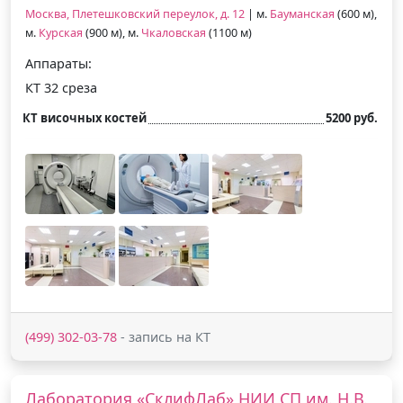
Москва, Плетешковский переулок, д. 12
| м.
Бауманская
(600 м),
м.
Курская
(900 м), м.
Чкаловская
(1100 м)
Аппараты:
КТ 32 среза
КТ височных костей
5200 руб.
(499) 302-03-78
- запись на КТ
Лаборатория «СклифЛаб» НИИ СП им. Н.В.