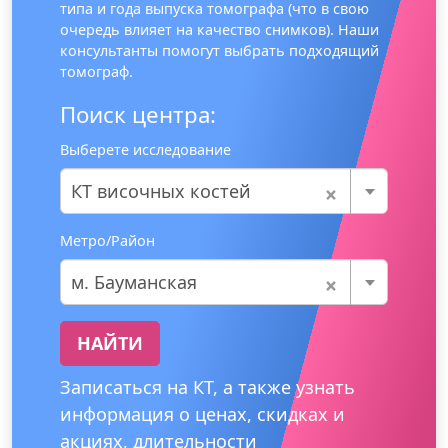
типа и года выпуска томографа (что в свою
очередь влияет на качество снимков). Наши
консультанты помогут выбрать подходящий
томограф.
Поиск центра:
Выберете исследование
×
КТ височных костей
Метро/Район
×
м. Бауманская
НАЙТИ
Записаться на КТ, а также узнать
информация о ценах, скидках и
акциях, длительности