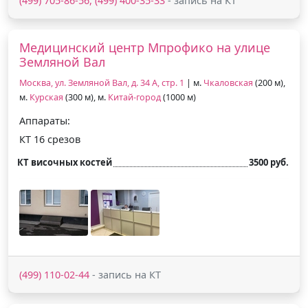
(499) 705-86-56, (499) 400-35-33
- запись на КТ
Медицинский центр Мпрофико на улице
Земляной Вал
Москва, ул. Земляной Вал, д. 34 А, стр. 1
| м.
Чкаловская
(200 м),
м.
Курская
(300 м), м.
Китай-город
(1000 м)
Аппараты:
КТ 16 срезов
КТ височных костей
3500 руб.
(499) 110-02-44
- запись на КТ