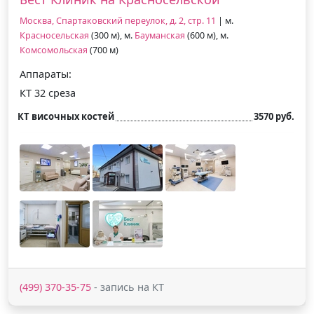
Москва, Спартаковский переулок, д. 2, стр. 11
| м.
Красносельская
(300 м), м.
Бауманская
(600 м), м.
Комсомольская
(700 м)
Аппараты:
КТ 32 среза
КТ височных костей
3570 руб.
(499) 370-35-75
- запись на КТ