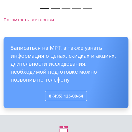
Посомтреть все отзывы
Записаться на МРТ, а также узнать
информация о ценах, скидках и акциях,
длительности исследования,
необходимой подготовке можно
позвонив по телефону
8 (495) 125-08-64