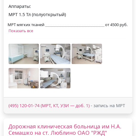
Аппараты:
МРТ 1.5 Тл (полуоткрытый)
МРТ мягких тканей
от 4500 руб.
Показать все
(495) 120-01-74 (МРТ, КТ, УЗИ — доб. 1)
- запись на МРТ
Дорожная клиническая больница им Н.А.
Семашко на ст. Люблино ОАО "РЖД"