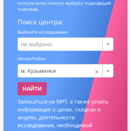
консультанты помогут выбрать подходящий
томограф.
Поиск центра:
Выберете исследование
Не выбрано
Метро/Район
×
м. Кузьминки
НАЙТИ
Записаться на МРТ, а также узнать
информация о ценах, скидках и
акциях, длительности
исследования, необходимой