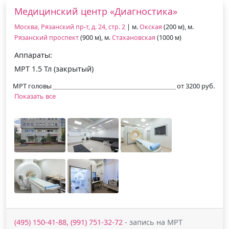
Медицинский центр «Диагностика»
Москва, Рязанский пр-т, д. 24, стр. 2
| м.
Окская
(200 м), м.
Рязанский проспект
(900 м), м.
Стахановская
(1000 м)
Аппараты:
МРТ 1.5 Тл (закрытый)
МРТ головы
от 3200 руб.
Показать все
(495) 150-41-88, (991) 751-32-72
- запись на МРТ