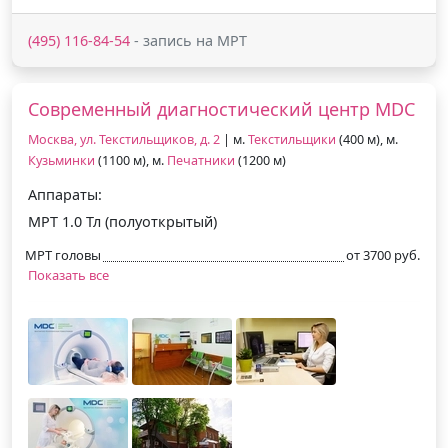
(495) 116-84-54
- запись на МРТ
Современный диагностический центр MDC
Москва, ул. Текстильщиков, д. 2
| м.
Текстильщики
(400 м), м.
Кузьминки
(1100 м), м.
Печатники
(1200 м)
Аппараты:
МРТ 1.0 Тл (полуоткрытый)
МРТ головы
от 3700 руб.
Показать все