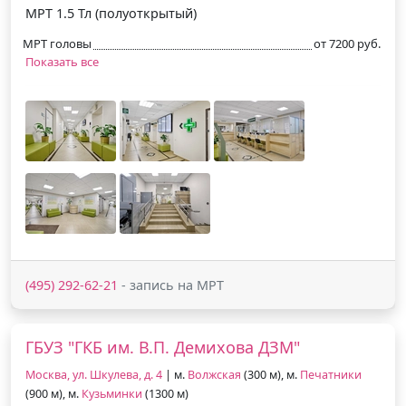
МРТ 1.5 Тл (полуоткрытый)
МРТ головы
от 7200 руб.
Показать все
(495) 292-62-21
- запись на МРТ
ГБУЗ "ГКБ им. В.П. Демихова ДЗМ"
Москва, ул. Шкулева, д. 4
| м.
Волжская
(300 м), м.
Печатники
(900 м), м.
Кузьминки
(1300 м)