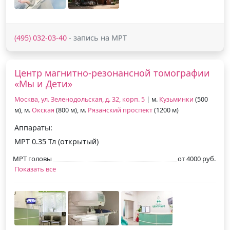
(495) 032-03-40
- запись на МРТ
Центр магнитно-резонансной томографии
«Мы и Дети»
Москва, ул. Зеленодольская, д. 32, корп. 5
| м.
Кузьминки
(500
м), м.
Окская
(800 м), м.
Рязанский проспект
(1200 м)
Аппараты:
МРТ 0.35 Тл (открытый)
МРТ головы
от 4000 руб.
Показать все