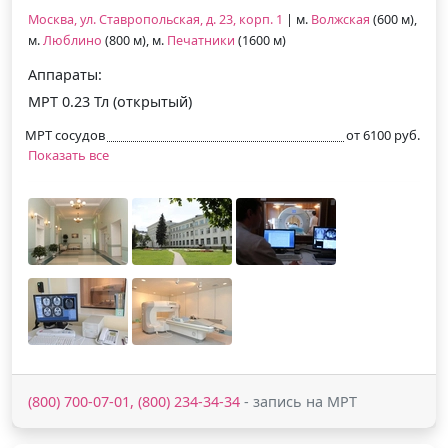
Москва, ул. Ставропольская, д. 23, корп. 1
| м.
Волжская
(600 м),
м.
Люблино
(800 м), м.
Печатники
(1600 м)
Аппараты:
МРТ 0.23 Тл (открытый)
МРТ сосудов
от 6100 руб.
Показать все
(800) 700-07-01, (800) 234-34-34
- запись на МРТ