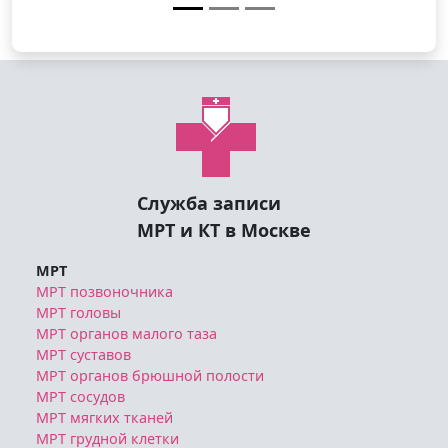
Служба записи
МРТ и КТ в Москве
МРТ
МРТ позвоночника
МРТ головы
МРТ органов малого таза
МРТ суставов
МРТ органов брюшной полости
МРТ сосудов
МРТ мягких тканей
МРТ грудной клетки