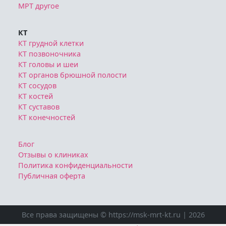
МРТ другое
КТ
КТ грудной клетки
КТ позвоночника
КТ головы и шеи
КТ органов брюшной полости
КТ сосудов
КТ костей
КТ суставов
КТ конечностей
Блог
Отзывы о клиниках
Политика конфиденциальности
Публичная оферта
Все права защищены © https://msk-mrt-kt.ru | 2026