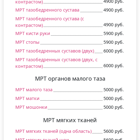
4900 руб.
контрастом)
МРТ тазобедренного сустава
4900 руб.
МРТ тазобедренного сустава (c
4900 руб.
контрастом)
МРТ кисти руки
5900 руб.
МРТ стопы
5900 руб.
МРТ тазобедренных суставов (двух)
6000 руб.
МРТ тазобедренных суставов (двух, c
6000 руб.
контрастом)
МРТ органов малого таза
МРТ малого таза
5000 руб.
МРТ матки
5000 руб.
МРТ мошонки
5000 руб.
МРТ мягких тканей
МРТ мягких тканей (одна область)
5600 руб.
МРТ мягких тканей шеи
5600 руб.