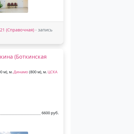
2-21 (Справочная)
- запись
ткина (Боткинская
0 м), м.
Динамо
(800 м), м.
ЦСКА
6600 руб.