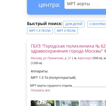
центра:
МРТ аорты
Быстрый поиск:
ДЛЯ ДЕТЕЙ
С КОНТРА
МРТ 1.5 ТЕСЛА
МРТ 3 ТЕСЛА
ГБУЗ "Городская поликлиника № 62
здравоохранения города Москвы"
Москва, ул. Планетная, д. 37
| м.
Аэропорт
(500 м), м
(1200 м)
Аппараты:
МРТ 1.5 Тл (полуоткрытый)
МРТ аорты грудного отдела
Показать все