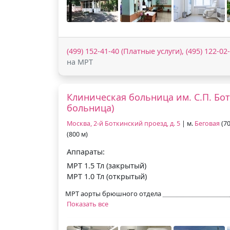
(499) 152-41-40 (Платные услуги), (495) 122-0
на МРТ
Клиническая больница им. С.П. Бо
больница)
Москва, 2-й Боткинский проезд, д. 5
| м.
Беговая
(70
(800 м)
Аппараты:
МРТ 1.5 Тл (закрытый)
МРТ 1.0 Тл (открытый)
МРТ аорты брюшного отдела
Показать все