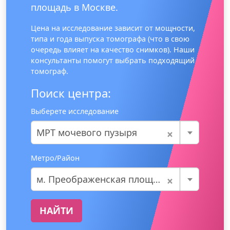
площадь в Москве.
Цена на исследование зависит от мощности,
типа и года выпуска томографа (что в свою
очередь влияет на качество снимков). Наши
консультанты помогут выбрать подходящий
томограф.
Поиск центра:
Выберете исследование
×
МРТ мочевого пузыря
Метро/Район
×
м. Преображенская площадь
НАЙТИ