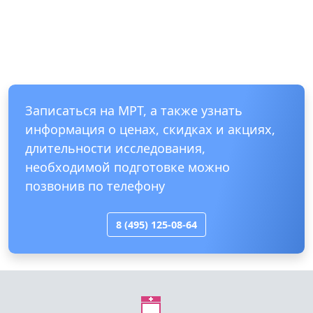
Записаться на МРТ, а также узнать
информация о ценах, скидках и акциях,
длительности исследования,
необходимой подготовке можно
позвонив по телефону
8 (495) 125-08-64