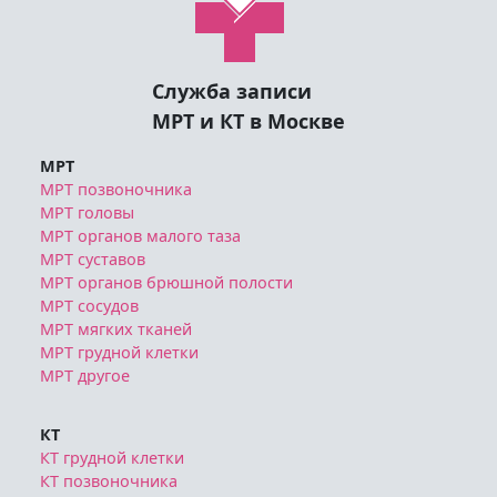
Служба записи
МРТ и КТ в Москве
МРТ
МРТ позвоночника
МРТ головы
МРТ органов малого таза
МРТ суставов
МРТ органов брюшной полости
МРТ сосудов
МРТ мягких тканей
МРТ грудной клетки
МРТ другое
КТ
КТ грудной клетки
КТ позвоночника