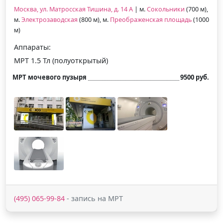
Москва, ул. Матросская Тишина, д. 14 А
| м.
Сокольники
(700 м),
м.
Электрозаводская
(800 м), м.
Преображенская площадь
(1000
м)
Аппараты:
МРТ 1.5 Тл (полуоткрытый)
МРТ мочевого пузыря
9500 руб.
(495) 065-99-84
- запись на МРТ