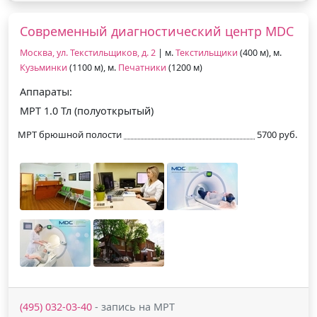
Современный диагностический центр MDC
Москва, ул. Текстильщиков, д. 2
| м.
Текстильщики
(400 м), м.
Кузьминки
(1100 м), м.
Печатники
(1200 м)
Аппараты:
МРТ 1.0 Тл (полуоткрытый)
МРТ брюшной полости
5700 руб.
(495) 032-03-40
- запись на МРТ