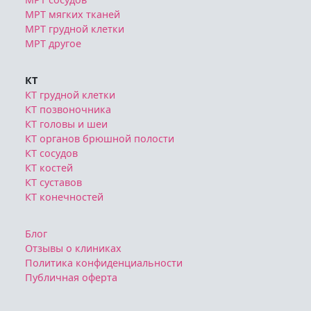
МРТ мягких тканей
МРТ грудной клетки
МРТ другое
КТ
КТ грудной клетки
КТ позвоночника
КТ головы и шеи
КТ органов брюшной полости
КТ сосудов
КТ костей
КТ суставов
КТ конечностей
Блог
Отзывы о клиниках
Политика конфиденциальности
Публичная оферта