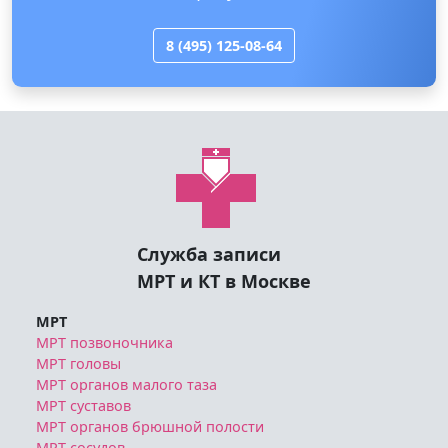
8 (495) 125-08-64
Служба записи
МРТ и КТ в Москве
МРТ
МРТ позвоночника
МРТ головы
МРТ органов малого таза
МРТ суставов
МРТ органов брюшной полости
МРТ сосудов