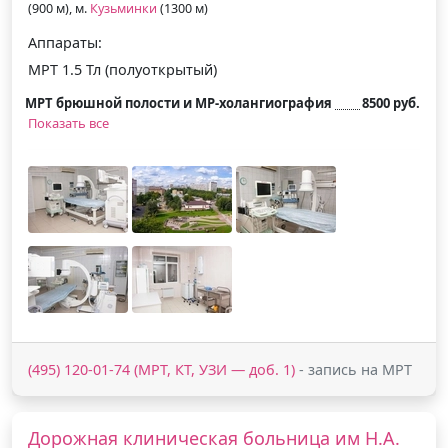
(900 м), м.
Кузьминки
(1300 м)
Аппараты:
МРТ 1.5 Тл (полуоткрытый)
МРТ брюшной полости и МР-холангиография
8500 руб.
Показать все
(495) 120-01-74 (МРТ, КТ, УЗИ — доб. 1)
- запись на МРТ
Дорожная клиническая больница им Н.А.