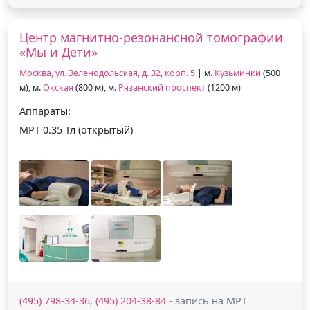
Центр магнитно-резонансной томографии
«Мы и Дети»
Москва, ул. Зеленодольская, д. 32, корп. 5
| м.
Кузьминки
(500
м), м.
Окская
(800 м), м.
Рязанский проспект
(1200 м)
Аппараты:
МРТ 0.35 Тл (открытый)
(495) 798-34-36, (495) 204-38-84
- запись на МРТ