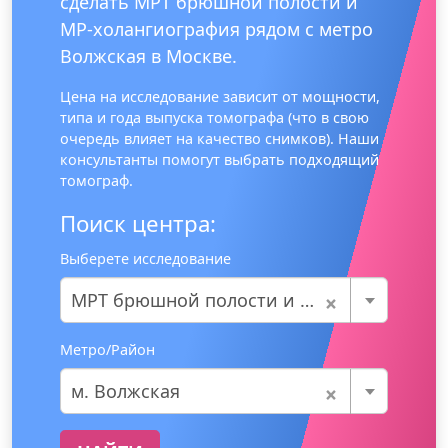
сделать МРТ брюшной полости и
МР-холангиография рядом с метро
Волжская в Москве.
Цена на исследование зависит от мощности,
типа и года выпуска томографа (что в свою
очередь влияет на качество снимков). Наши
консультанты помогут выбрать подходящий
томограф.
Поиск центра:
Выберете исследование
×
МРТ брюшной полости и МР-холангиография
Метро/Район
×
м. Волжская