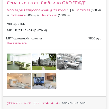
Семашко на ст. Люблино ОАО "РЖД"
Москва, ул. Ставропольская, д. 23, корп. 1
| м.
Волжская
(600 м),
м.
Люблино
(800 м), м.
Печатники
(1600 м)
Аппараты:
МРТ 0.23 Тл (открытый)
МРТ брюшной полости
7800 руб.
Показать все
(800) 700-07-01, (800) 234-34-34
- запись на МРТ