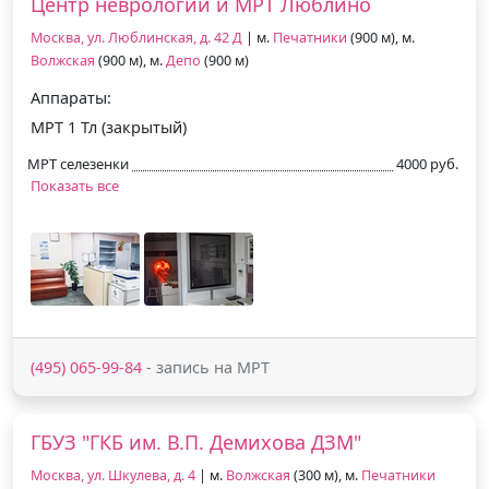
Центр неврологии и МРТ Люблино
Москва, ул. Люблинская, д. 42 Д
| м.
Печатники
(900 м), м.
Волжская
(900 м), м.
Депо
(900 м)
Аппараты:
МРТ 1 Тл (закрытый)
МРТ селезенки
4000 руб.
Показать все
(495) 065-99-84
- запись на МРТ
ГБУЗ "ГКБ им. В.П. Демихова ДЗМ"
Москва, ул. Шкулева, д. 4
| м.
Волжская
(300 м), м.
Печатники