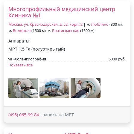
Многопрофильный медицинский центр
Клиника №1
Москва, ул. Краснодарская, д. 52, корп. 2
| м.
Люблино
(300 м),
м.
Волжская
(1500 м), м.
Братиславская
(1600 м)
Аппараты:
МРТ 1.5 Тл (полуоткрытый)
МР-Холангиография
5000 руб.
Показать все
(495) 065-99-84
- запись на МРТ