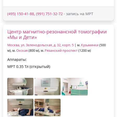
(495) 150-41-88, (991) 751-32-72
- запись на МРТ
Центр магнитно-резонансной томографии
«Мы и Дети»
Москва, ул. Зеленодольская, д. 32, корп. 5
| м.
Кузьминки
(500
м), м.
Окская
(800 м), м.
Рязанский проспект
(1200 м)
Аппараты:
МРТ 0.35 Тл (открытый)