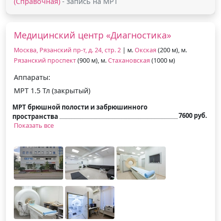
(Справочная)
- запись на МРТ
Медицинский центр «Диагностика»
Москва, Рязанский пр-т, д. 24, стр. 2
| м.
Окская
(200 м), м.
Рязанский проспект
(900 м), м.
Стахановская
(1000 м)
Аппараты:
МРТ 1.5 Тл (закрытый)
МРТ брюшной полости и забрюшинного
7600 руб.
пространства
Показать все