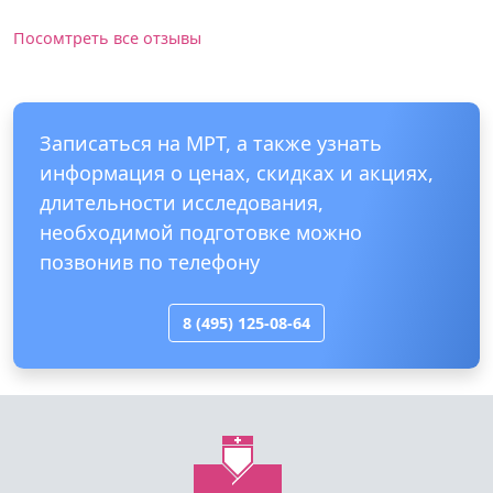
Посомтреть все отзывы
Записаться на МРТ, а также узнать
информация о ценах, скидках и акциях,
длительности исследования,
необходимой подготовке можно
позвонив по телефону
8 (495) 125-08-64