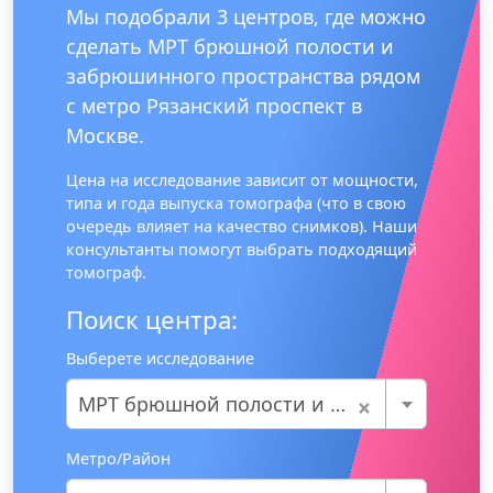
Мы подобрали 3 центров, где можно
сделать МРТ брюшной полости и
забрюшинного пространства рядом
с метро Рязанский проспект в
Москве.
Цена на исследование зависит от мощности,
типа и года выпуска томографа (что в свою
очередь влияет на качество снимков). Наши
консультанты помогут выбрать подходящий
томограф.
Поиск центра:
Выберете исследование
×
МРТ брюшной полости и забрюшинного пространства
Метро/Район