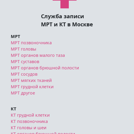
Служба записи
МРТ и КТ в Москве
МРТ
МРТ позвоночника
МРТ головы
МРТ органов малого таза
МРТ суставов
МРТ органов брюшной полости
МРТ сосудов
МРТ мягких тканей
МРТ грудной клетки
МРТ другое
КТ
КТ грудной клетки
КТ позвоночника
КТ головы и шеи
КТ органов брюшной полости