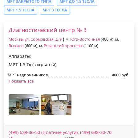
МРТ ЗАКРЫТОГО ТИПА
МРТ ДО 1.5 ТЕСЛА
МРТ 1.5 ТЕСЛА
МРТ 3 ТЕСЛА
Диагностический центр № 3
Москва, ул. Сормовская, д. 9
| м.
Юго-Восточная
(400 м), м.
Выхино
(600 м), м.
Рязанский проспект
(1100 м)
Аппараты:
МРТ 1.5 Тл (закрытый)
МРТ надпочечников
4000 руб.
Показать все
(499) 638-36-50 (Платные услуги), (499) 638-30-70