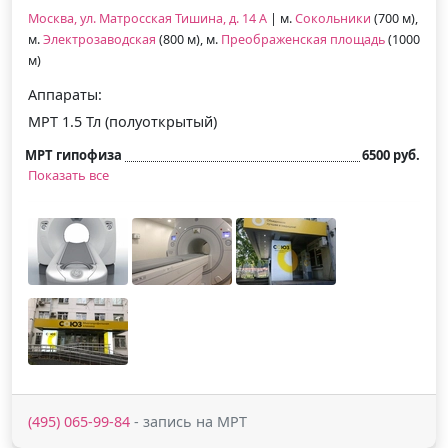
Москва, ул. Матросская Тишина, д. 14 А
| м.
Сокольники
(700 м),
м.
Электрозаводская
(800 м), м.
Преображенская площадь
(1000
м)
Аппараты:
МРТ 1.5 Тл (полуоткрытый)
МРТ гипофиза
6500 руб.
Показать все
(495) 065-99-84
- запись на МРТ