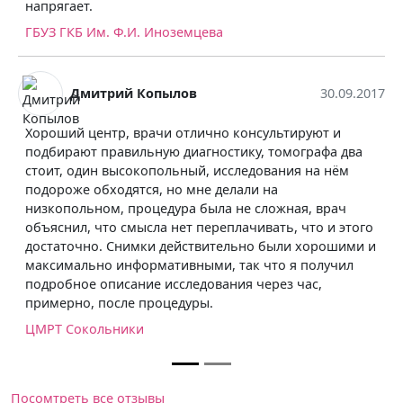
Иноземцева
опылов
30.09.2017
чи отлично консультируют и
ую диагностику, томографа два
польный, исследования на нём
, но мне делали на
едура была не сложная, врач
ла нет переплачивать, что и этого
и действительно были хорошими и
мативными, так что я получил
 исследования через час,
роцедуры.
Посомтреть все отзывы