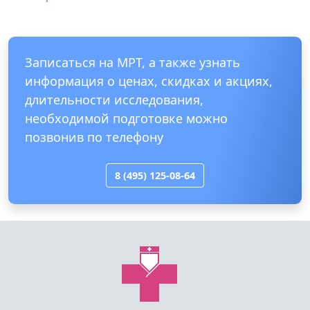
Записаться на МРТ, а также узнать
информация о ценах, скидках и акциях,
длительности исследования,
необходимой подготовке можно
позвонив по телефону
8 (495) 125-08-64