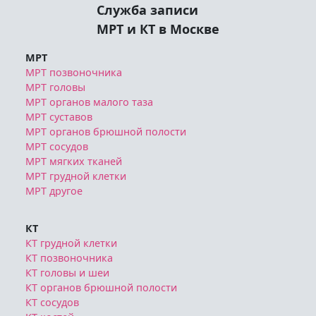
Служба записи
МРТ и КТ в Москве
МРТ
МРТ позвоночника
МРТ головы
МРТ органов малого таза
МРТ суставов
МРТ органов брюшной полости
МРТ сосудов
МРТ мягких тканей
МРТ грудной клетки
МРТ другое
КТ
КТ грудной клетки
КТ позвоночника
КТ головы и шеи
КТ органов брюшной полости
КТ сосудов