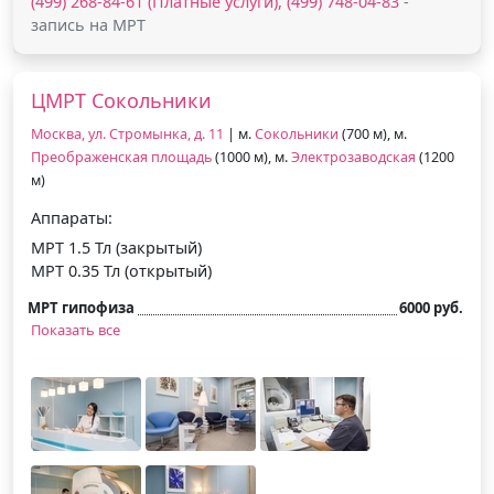
(499) 268-84-61 (Платные услуги), (499) 748-04-83
-
запись на МРТ
ЦМРТ Сокольники
Москва, ул. Стромынка, д. 11
| м.
Сокольники
(700 м), м.
Преображенская площадь
(1000 м), м.
Электрозаводская
(1200
м)
Аппараты:
МРТ 1.5 Тл (закрытый)
МРТ 0.35 Тл (открытый)
МРТ гипофиза
6000 руб.
Показать все