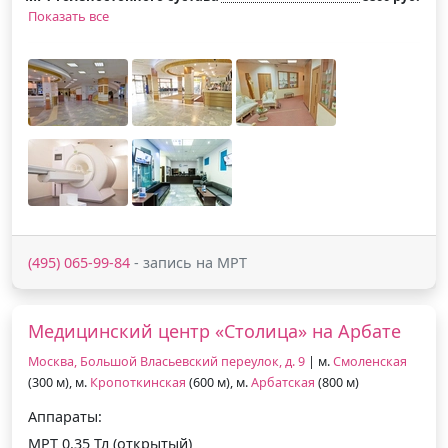
Показать все
(495) 065-99-84
- запись на МРТ
Медицинский центр «Столица» на Арбате
Москва, Большой Власьевский переулок, д. 9
| м.
Смоленская
(300 м), м.
Кропоткинская
(600 м), м.
Арбатская
(800 м)
Аппараты:
МРТ 0.35 Тл (открытый)