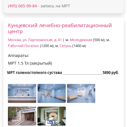
(495) 065-99-84
- запись на МРТ
Кунцевский лечебно-реабилитационный
центр
Москва, ул. Партизанская, д. 41
| м.
Молодежная
(500 м), м.
Рабочий Посёлок
(1200 м), м.
Сетунь
(1400 м)
Аппараты:
МРТ 1.5 Тл (закрытый)
МРТ голеностопного сустава
5890 руб.