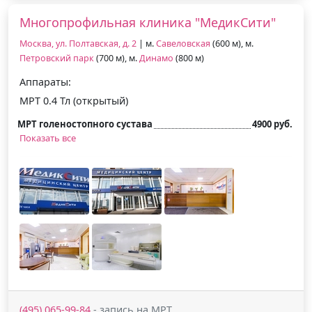
Многопрофильная клиника "МедикСити"
Москва, ул. Полтавская, д. 2
| м.
Савеловская
(600 м), м.
Петровский парк
(700 м), м.
Динамо
(800 м)
Аппараты:
МРТ 0.4 Тл (открытый)
МРТ голеностопного сустава
4900 руб.
Показать все
(495) 065-99-84
- запись на МРТ