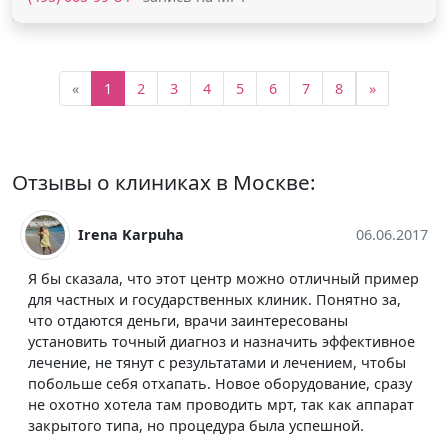
«
1
2
3
4
5
6
7
8
»
Отзывы о клиниках в Москве:
Irena Karpuha
06.06.2017
Я бы сказала, что этот центр можно отличный пример
для частных и государственных клиник. Понятно за,
что отдаются деньги, врачи заинтересованы
установить точный диагноз и назначить эффективное
лечение, не тянут с результатами и лечением, чтобы
побольше себя отхапать. Новое оборудование, сразу
не охотно хотела там проводить мрт, так как аппарат
закрытого типа, но процедура была успешной.