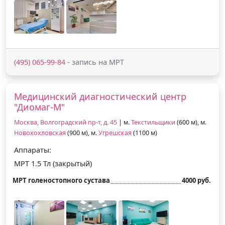
(495) 065-99-84
- запись на МРТ
Медицинский диагностический центр
"Диомаг-М"
Москва, Волгоградский пр-т, д. 45
| м.
Текстильщики
(600 м), м.
Новохохловская
(900 м), м.
Угрешская
(1100 м)
Аппараты:
МРТ 1.5 Тл (закрытый)
МРТ голеностопного сустава
4000 руб.