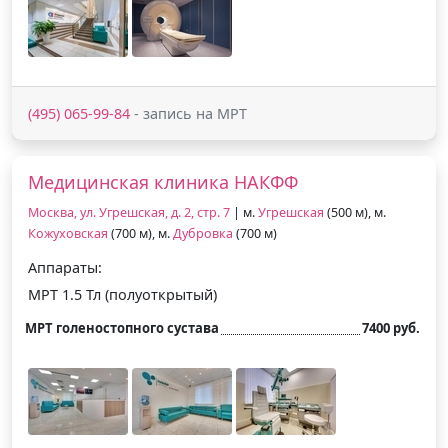
(495) 065-99-84
- запись на МРТ
Медицинская клиника НАКФФ
Москва, ул. Угрешская, д. 2, стр. 7
| м.
Угрешская
(500 м), м.
Кожуховская
(700 м), м.
Дубровка
(700 м)
Аппараты:
МРТ 1.5 Тл (полуоткрытый)
МРТ голеностопного сустава
7400 руб.