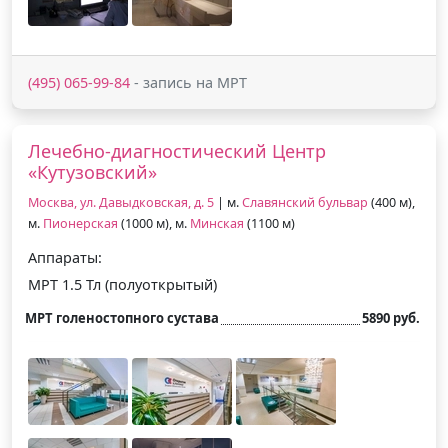
(495) 065-99-84
- запись на МРТ
Лечебно-диагностический Центр
«Кутузовский»
Москва, ул. Давыдковская, д. 5
| м.
Славянский бульвар
(400 м),
м.
Пионерская
(1000 м), м.
Минская
(1100 м)
Аппараты:
МРТ 1.5 Тл (полуоткрытый)
МРТ голеностопного сустава
5890 руб.