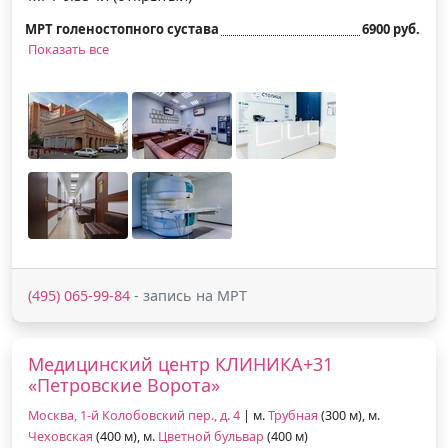
МРТ голеностопного сустава
6900 руб.
Показать все
(495) 065-99-84
- запись на МРТ
Медицинский центр КЛИНИКА+31
«Петровские Ворота»
Москва, 1-й Колобовский пер., д. 4
| м.
Трубная
(300 м), м.
Чеховская
(400 м), м.
Цветной бульвар
(400 м)