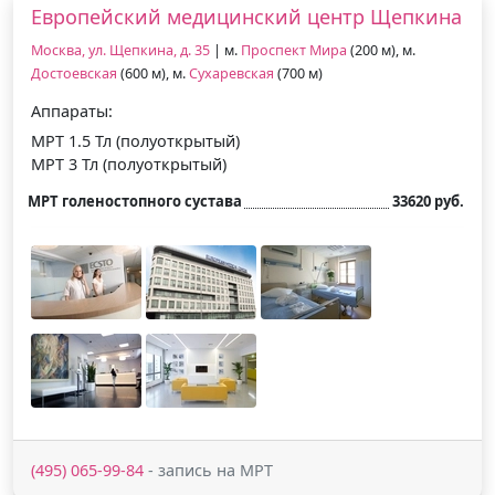
Европейский медицинский центр Щепкина
Москва, ул. Щепкина, д. 35
| м.
Проспект Мира
(200 м), м.
Достоевская
(600 м), м.
Сухаревская
(700 м)
Аппараты:
МРТ 1.5 Тл (полуоткрытый)
МРТ 3 Тл (полуоткрытый)
МРТ голеностопного сустава
33620 руб.
(495) 065-99-84
- запись на МРТ