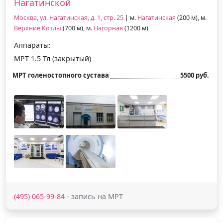
Нагатинской
Москва, ул. Нагатинская, д. 1, стр. 25
| м.
Нагатинская
(200 м), м.
Верхние Котлы
(700 м), м.
Нагорная
(1200 м)
Аппараты:
МРТ 1.5 Тл (закрытый)
МРТ голеностопного сустава
5500 руб.
(495) 065-99-84
- запись на МРТ