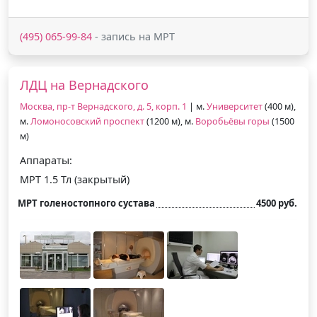
(495) 065-99-84
- запись на МРТ
ЛДЦ на Вернадского
Москва, пр-т Вернадского, д. 5, корп. 1
| м.
Университет
(400 м),
м.
Ломоносовский проспект
(1200 м), м.
Воробьёвы горы
(1500
м)
Аппараты:
МРТ 1.5 Тл (закрытый)
МРТ голеностопного сустава
4500 руб.