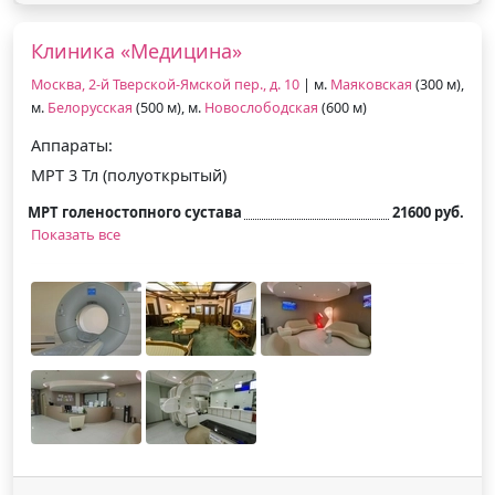
Клиника «Медицина»
Москва, 2-й Тверской-Ямской пер., д. 10
| м.
Маяковская
(300 м),
м.
Белорусская
(500 м), м.
Новослободская
(600 м)
Аппараты:
МРТ 3 Тл (полуоткрытый)
МРТ голеностопного сустава
21600 руб.
Показать все