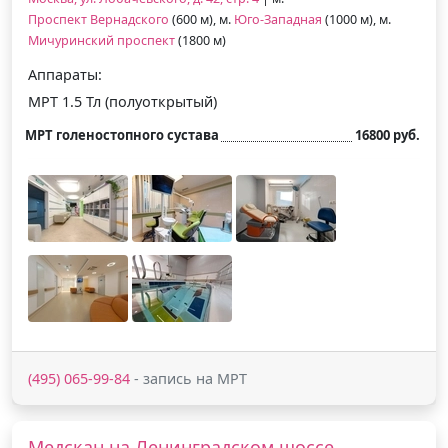
Проспект Вернадского
(600 м), м.
Юго-Западная
(1000 м), м.
Мичуринский проспект
(1800 м)
Аппараты:
МРТ 1.5 Тл (полуоткрытый)
МРТ голеностопного сустава
16800 руб.
(495) 065-99-84
- запись на МРТ
Медскан на Ленинградском шоссе