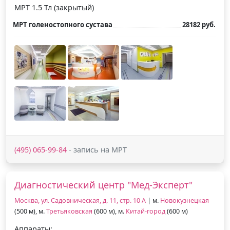
МРТ 1.5 Тл (закрытый)
МРТ голеностопного сустава
28182 руб.
(495) 065-99-84
- запись на МРТ
Диагностический центр "Мед-Эксперт"
Москва, ул. Садовническая, д. 11, стр. 10 А
| м.
Новокузнецкая
(500 м), м.
Третьяковская
(600 м), м.
Китай-город
(600 м)
Аппараты: