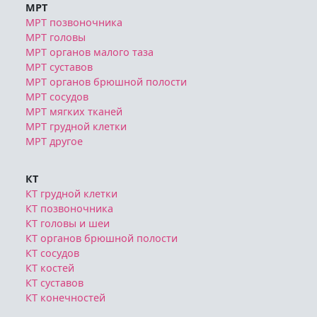
МРТ
МРТ позвоночника
МРТ головы
МРТ органов малого таза
МРТ суставов
МРТ органов брюшной полости
МРТ сосудов
МРТ мягких тканей
МРТ грудной клетки
МРТ другое
КТ
КТ грудной клетки
КТ позвоночника
КТ головы и шеи
КТ органов брюшной полости
КТ сосудов
КТ костей
КТ суставов
КТ конечностей