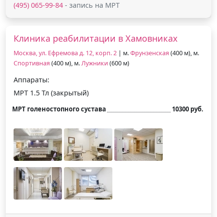
(495) 065-99-84
- запись на МРТ
Клиника реабилитации в Хамовниках
Москва, ул. Ефремова д. 12, корп. 2
| м.
Фрунзенская
(400 м), м.
Спортивная
(400 м), м.
Лужники
(600 м)
Аппараты:
МРТ 1.5 Тл (закрытый)
МРТ голеностопного сустава
10300 руб.