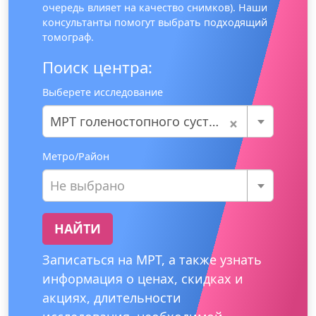
очередь влияет на качество снимков). Наши
консультанты помогут выбрать подходящий
томограф.
Поиск центра:
Выберете исследование
×
МРТ голеностопного сустава
Метро/Район
Не выбрано
НАЙТИ
Записаться на МРТ, а также узнать
информация о ценах, скидках и
акциях, длительности