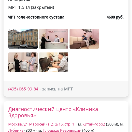
МРТ 1.5 Тл (закрытый)
МРТ голеностопного сустава
4600 руб.
(495) 065-99-84
- запись на МРТ
Диагностический центр «Клиника
Здоровья»
Москва, ул. Маросейка, д. 2/15, стр. 1
| м.
Китай-город
(300 м), м.
Лубянка
(300 м), м.
Площадь Революции
(400 м)