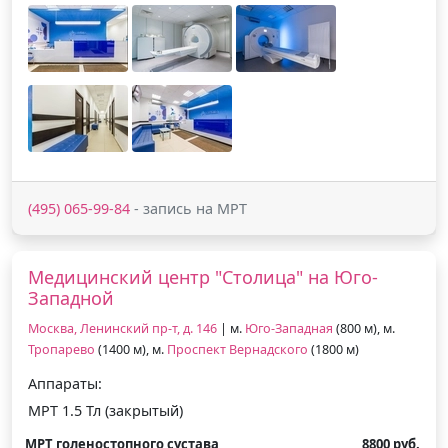
(495) 065-99-84
- запись на МРТ
Медицинский центр "Столица" на Юго-
Западной
Москва, Ленинский пр-т, д. 146
| м.
Юго-Западная
(800 м), м.
Тропарево
(1400 м), м.
Проспект Вернадского
(1800 м)
Аппараты:
МРТ 1.5 Тл (закрытый)
МРТ голеностопного сустава
8800 руб.