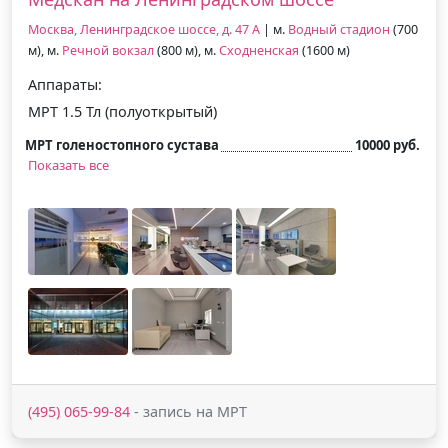
Москва, Ленинградское шоссе, д. 47 А
| м.
Водный стадион
(700
м), м.
Речной вокзал
(800 м), м.
Сходненская
(1600 м)
Аппараты:
МРТ 1.5 Тл (полуоткрытый)
МРТ голеностопного сустава
10000 руб.
Показать все
(495) 065-99-84
- запись на МРТ