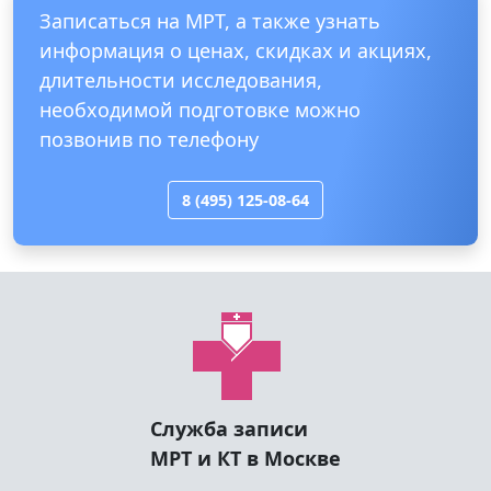
Записаться на МРТ, а также узнать
информация о ценах, скидках и акциях,
длительности исследования,
необходимой подготовке можно
позвонив по телефону
8 (495) 125-08-64
Служба записи
МРТ и КТ в Москве