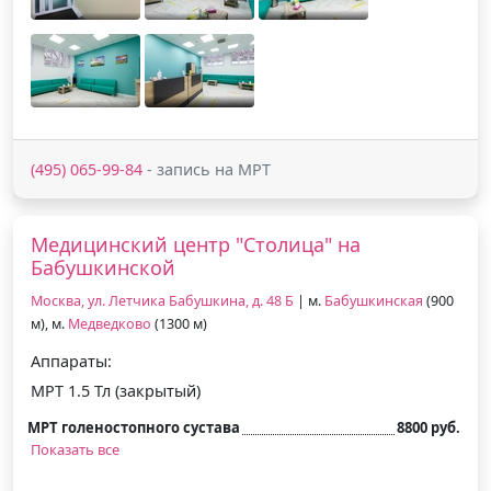
(495) 065-99-84
- запись на МРТ
Медицинский центр "Столица" на
Бабушкинской
Москва, ул. Летчика Бабушкина, д. 48 Б
| м.
Бабушкинская
(900
м), м.
Медведково
(1300 м)
Аппараты:
МРТ 1.5 Тл (закрытый)
МРТ голеностопного сустава
8800 руб.
Показать все