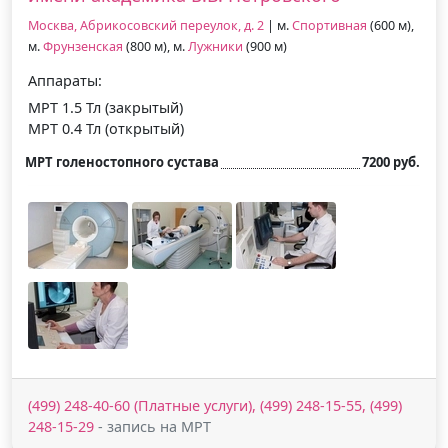
Москва, Абрикосовский переулок, д. 2
| м.
Спортивная
(600 м),
м.
Фрунзенская
(800 м), м.
Лужники
(900 м)
Аппараты:
МРТ 1.5 Тл (закрытый)
МРТ 0.4 Тл (открытый)
МРТ голеностопного сустава
7200 руб.
(499) 248-40-60 (Платные услуги), (499) 248-15-55, (499)
248-15-29
- запись на МРТ