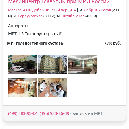
Мединцентр ГлавУпДК при МИД России
Москва, 4-ый Добрынинский пер., д. 4
| м.
Добрынинская
(200
м), м.
Серпуховская
(300 м), м.
Октябрьская
(400 м)
Аппараты:
МРТ 1.5 Тл (полуоткрытый)
МРТ голеностопного сустава
7590 руб.
(499) 283-93-64, (495) 933-86-49
- запись на МРТ