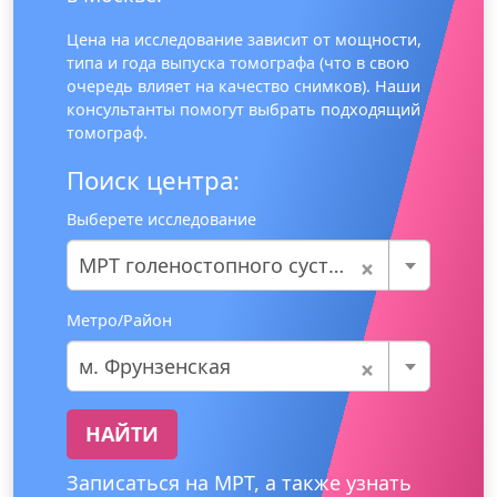
Цена на исследование зависит от мощности,
типа и года выпуска томографа (что в свою
очередь влияет на качество снимков). Наши
консультанты помогут выбрать подходящий
томограф.
Поиск центра:
Выберете исследование
×
МРТ голеностопного сустава
Метро/Район
×
м. Фрунзенская
НАЙТИ
Записаться на МРТ, а также узнать