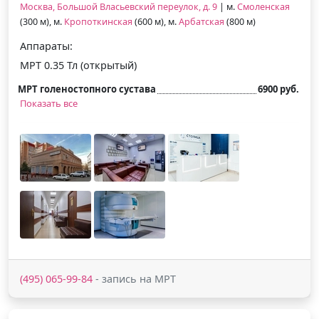
Москва, Большой Власьевский переулок, д. 9
| м.
Смоленская
(300 м), м.
Кропоткинская
(600 м), м.
Арбатская
(800 м)
Аппараты:
МРТ 0.35 Тл (открытый)
МРТ голеностопного сустава
6900 руб.
Показать все
(495) 065-99-84
- запись на МРТ