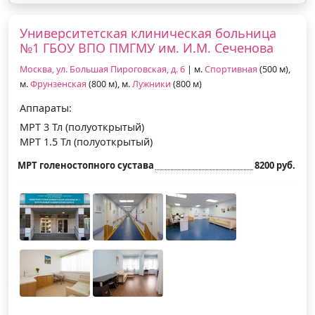
Университетская клиническая больница
№1 ГБОУ ВПО ПМГМУ им. И.М. Сеченова
Москва, ул. Большая Пироговская, д. 6
| м.
Спортивная
(500 м),
м.
Фрунзенская
(800 м), м.
Лужники
(800 м)
Аппараты:
МРТ 3 Тл (полуоткрытый)
МРТ 1.5 Тл (полуоткрытый)
МРТ голеностопного сустава
8200 руб.