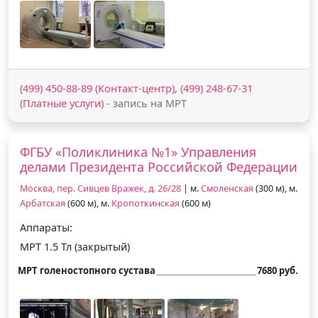
(499) 450-88-89 (Контакт-центр), (499) 248-67-31
(Платные услуги)
- запись на МРТ
ФГБУ «Поликлиника №1» Управления
делами Президента Российской Федерации
Москва, пер. Сивцев Вражек, д. 26/28
| м.
Смоленская
(300 м), м.
Арбатская
(600 м), м.
Кропоткинская
(600 м)
Аппараты:
МРТ 1.5 Тл (закрытый)
МРТ голеностопного сустава
7680 руб.