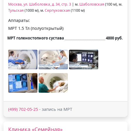
Москва, ул. Шаболовка, д. 34, стр. 3
| м.
Шаболовская
(100 м), м.
Тульская
(1000 м), м.
Серпуховская
(1100 м)
Аппараты:
МРТ 1.5 Тл (полуоткрытый)
МРТ голеностопного сустава
4800 руб.
(499) 702-05-25
- запись на МРТ
Клиника «Семейная»