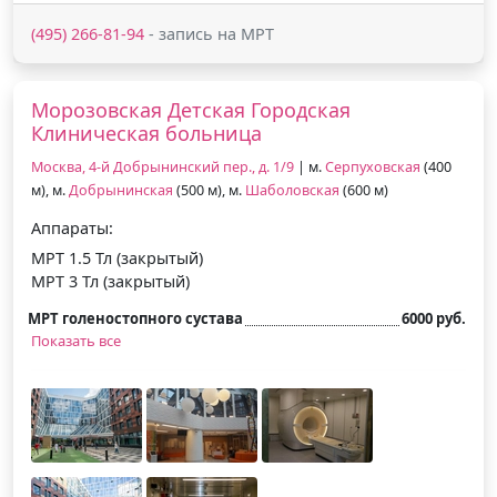
(495) 266-81-94
- запись на МРТ
Морозовская Детская Городская
Клиническая больница
Москва, 4-й Добрынинский пер., д. 1/9
| м.
Серпуховская
(400
м), м.
Добрынинская
(500 м), м.
Шаболовская
(600 м)
Аппараты:
МРТ 1.5 Тл (закрытый)
МРТ 3 Тл (закрытый)
МРТ голеностопного сустава
6000 руб.
Показать все