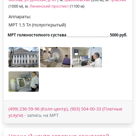
(1000 м), м.
Ленинский проспект
(1100 м)
Аппараты:
МРТ 1.5 Тл (полуоткрытый)
МРТ голеностопного сустава
5000 руб.
(499) 236-59-96 (Колл-центр), (903) 504-00-33 (Платные
услуги)
- запись на МРТ
Научный центр сердечно-сосудистой