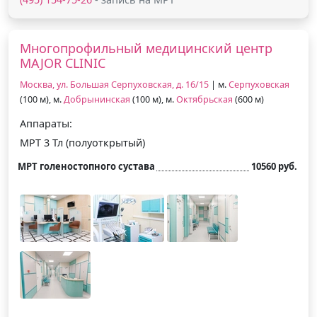
Многопрофильный медицинский центр
MAJOR CLINIC
Москва, ул. Большая Серпуховская, д. 16/15
| м.
Серпуховская
(100 м), м.
Добрынинская
(100 м), м.
Октябрьская
(600 м)
Аппараты:
МРТ 3 Тл (полуоткрытый)
МРТ голеностопного сустава
10560 руб.