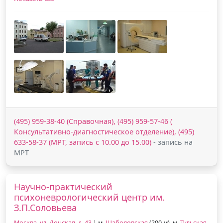
(495) 959-38-40 (Справочная), (495) 959-57-46 (
Консультативно-диагностическое отделение), (495)
633-58-37 (МРТ, запись с 10.00 до 15.00)
- запись на
МРТ
Научно-практический
психоневрологический центр им.
З.П.Соловьева
Москва, ул. Донская, д. 43
| м.
Шаболовская
(200 м), м.
Тульская