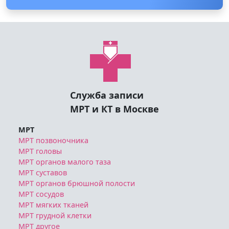
Служба записи
МРТ и КТ в Москве
МРТ
МРТ позвоночника
МРТ головы
МРТ органов малого таза
МРТ суставов
МРТ органов брюшной полости
МРТ сосудов
МРТ мягких тканей
МРТ грудной клетки
МРТ другое