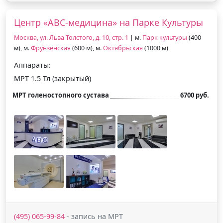
Центр «АВС-медицина» на Парке Культуры
Москва, ул. Льва Толстого, д. 10, стр. 1
| м.
Парк культуры
(400
м), м.
Фрунзенская
(600 м), м.
Октябрьская
(1000 м)
Аппараты:
МРТ 1.5 Тл (закрытый)
МРТ голеностопного сустава
6700 руб.
(495) 065-99-84
- запись на МРТ