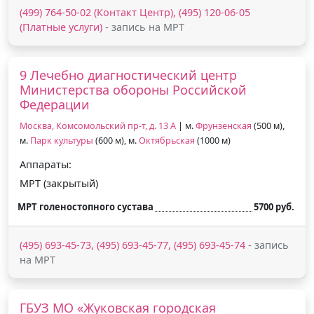
(499) 764-50-02 (Контакт Центр), (495) 120-06-05
(Платные услуги)
- запись на МРТ
9 Лечебно диагностический центр
Министерства обороны Российской
Федерации
Москва, Комсомольский пр-т, д. 13 А
| м.
Фрунзенская
(500 м),
м.
Парк культуры
(600 м), м.
Октябрьская
(1000 м)
Аппараты:
МРТ (закрытый)
МРТ голеностопного сустава
5700 руб.
(495) 693-45-73, (495) 693-45-77, (495) 693-45-74
- запись
на МРТ
ГБУЗ МО «Жуковская городская