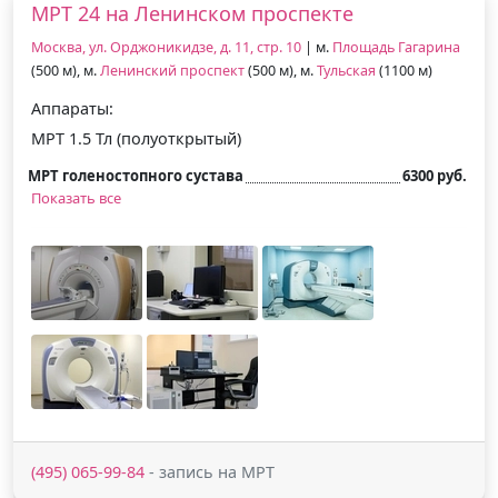
МРТ 24 на Ленинском проспекте
Москва, ул. Орджоникидзе, д. 11, стр. 10
| м.
Площадь Гагарина
(500 м), м.
Ленинский проспект
(500 м), м.
Тульская
(1100 м)
Аппараты:
МРТ 1.5 Тл (полуоткрытый)
МРТ голеностопного сустава
6300 руб.
Показать все
(495) 065-99-84
- запись на МРТ