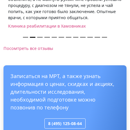
процедуру, с диагнозом не тянули, не успела и чай
попить, как уже готово было заключение. Опытные
врачи, с которыми приятно общаться.
Клиника реабилитации в Хамовниках
Посомтреть все отзывы
Записаться на МРТ, а также узнать
информация о ценах, скидках и акциях,
длительности исследования,
необходимой подготовке можно
позвонив по телефону
8 (495) 125-08-64