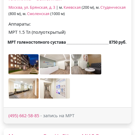
Москва, ул. Брянская, д. 3
| м.
Киевская
(200 м), м.
Студенческая
(800 м), м.
Смоленская
(1000 м)
Аппараты:
МРТ 1.5 Тл (полуоткрытый)
МРТ голеностопного сустава
8750 руб.
(495) 662-58-85
- запись на МРТ