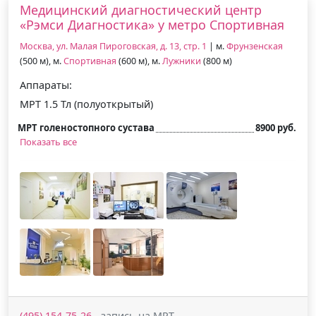
Медицинский диагностический центр
«Рэмси Диагностика» у метро Спортивная
Москва, ул. Малая Пироговская, д. 13, стр. 1
| м.
Фрунзенская
(500 м), м.
Спортивная
(600 м), м.
Лужники
(800 м)
Аппараты:
МРТ 1.5 Тл (полуоткрытый)
МРТ голеностопного сустава
8900 руб.
Показать все
(495) 154-75-26
- запись на МРТ