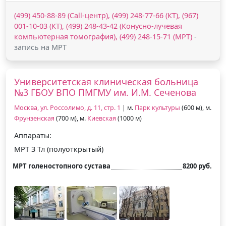
(499) 450-88-89 (Call-центр), (499) 248-77-66 (КТ), (967)
001-10-03 (КТ), (499) 248-43-42 (Конусно-лучевая
компьютерная томография), (499) 248-15-71 (МРТ)
-
запись на МРТ
Университетская клиническая больница
№3 ГБОУ ВПО ПМГМУ им. И.М. Сеченова
Москва, ул. Россолимо, д. 11, стр. 1
| м.
Парк культуры
(600 м), м.
Фрунзенская
(700 м), м.
Киевская
(1000 м)
Аппараты:
МРТ 3 Тл (полуоткрытый)
МРТ голеностопного сустава
8200 руб.