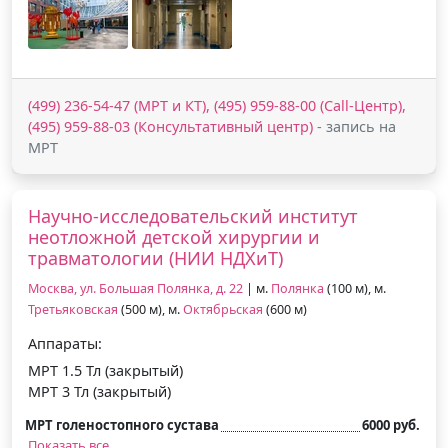
(499) 236-54-47 (МРТ и КТ), (495) 959-88-00 (Call-Центр),
(495) 959-88-03 (Консультативный центр)
- запись на
МРТ
Научно-исследовательский институт
неотложной детской хирургии и
травматологии (НИИ НДХиТ)
Москва, ул. Большая Полянка, д. 22
| м.
Полянка
(100 м), м.
Третьяковская
(500 м), м.
Октябрьская
(600 м)
Аппараты:
МРТ 1.5 Тл (закрытый)
МРТ 3 Тл (закрытый)
МРТ голеностопного сустава
6000 руб.
Показать все