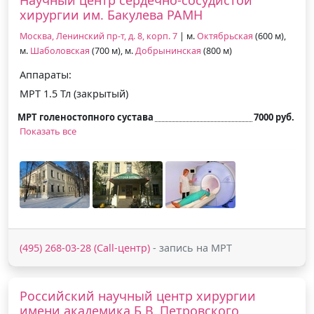
хирургии им. Бакулева РАМН
Москва, Ленинский пр-т, д. 8, корп. 7
| м.
Октябрьская
(600 м),
м.
Шаболовская
(700 м), м.
Добрынинская
(800 м)
Аппараты:
МРТ 1.5 Тл (закрытый)
МРТ голеностопного сустава
7000 руб.
Показать все
(495) 268-03-28 (Call-центр)
- запись на МРТ
Российский научный центр хирургии
имени академика Б.В. Петровского