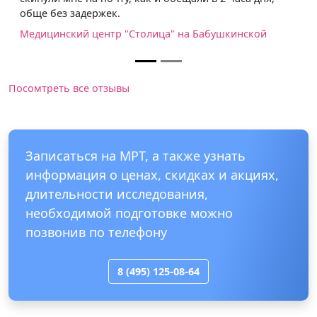
обще без задержек.
Медицинский центр "Столица" на Бабушкинской
Посомтреть все отзывы
Записаться на МРТ, а также узнать
информация о ценах, скидках и акциях,
длительности исследования,
необходимой подготовке можно
позвонив по телефону
8 (495) 125-08-64