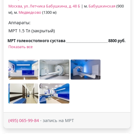
Москва, ул. Летчика Бабушкина, д. 48 Б
| м.
Бабушкинская
(900
м), м.
Медведково
(1300 м)
Аппараты:
МРТ 1.5 Тл (закрытый)
МРТ голеностопного сустава
8800 руб.
Показать все
(495) 065-99-84
- запись на МРТ