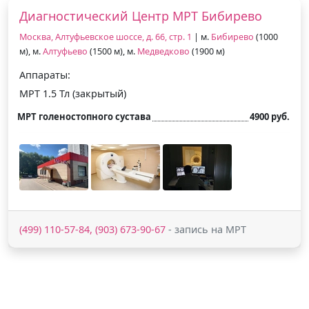
Диагностический Центр МРТ Бибирево
Москва, Алтуфьевское шоссе, д. 66, стр. 1
| м.
Бибирево
(1000
м), м.
Алтуфьево
(1500 м), м.
Медведково
(1900 м)
Аппараты:
МРТ 1.5 Тл (закрытый)
МРТ голеностопного сустава
4900 руб.
(499) 110-57-84, (903) 673-90-67
- запись на МРТ