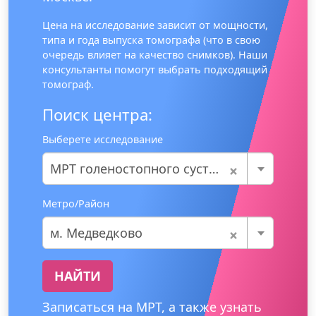
Цена на исследование зависит от мощности,
типа и года выпуска томографа (что в свою
очередь влияет на качество снимков). Наши
консультанты помогут выбрать подходящий
томограф.
Поиск центра:
Выберете исследование
×
МРТ голеностопного сустава
Метро/Район
×
м. Медведково
НАЙТИ
Записаться на МРТ, а также узнать