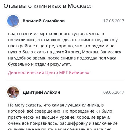
Отзывы о клиниках в Москве:
Василий Самойлов
17.05.2017
врач назначил мрт коленного сустава. узнал в
поликлинике, что можно сделать снимок недалеко у
нас в районе в центре, хорошо, что это рядом и не
нужно было ехать на другой конец Москвы. Записался
на удобное время. после снимка подождал пол часа
буквально и отдали результат.
Диагностический Центр МРТ Бибирево
Дмитрий Алёхин
09.05.2017
Не могу сказать, что самая лучшая клиника, в
которой всё совершенно. Но проведение КТ было
практически на высшем уровне. Хорошие врачи,
очень всё понравилось, расшифровку и заключение
скинули мне на почту, как и обещали в 2 часа дня,