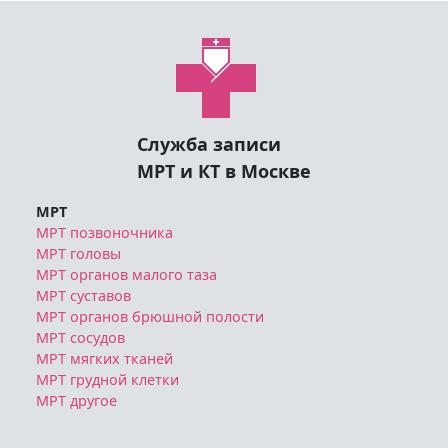
Служба записи
МРТ и КТ в Москве
МРТ
МРТ позвоночника
МРТ головы
МРТ органов малого таза
МРТ суставов
МРТ органов брюшной полости
МРТ сосудов
МРТ мягких тканей
МРТ грудной клетки
МРТ другое