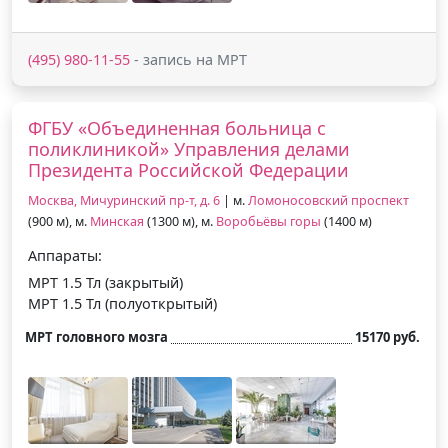
(495) 980-11-55
- запись на МРТ
ФГБУ «Объединенная больница с
поликлиникой» Управления делами
Президента Российской Федерации
Москва, Мичуринский пр-т, д. 6
| м.
Ломоносовский проспект
(900 м), м.
Минская
(1300 м), м.
Воробьёвы горы
(1400 м)
Аппараты:
МРТ 1.5 Тл (закрытый)
МРТ 1.5 Тл (полуоткрытый)
МРТ головного мозга
15170 руб.