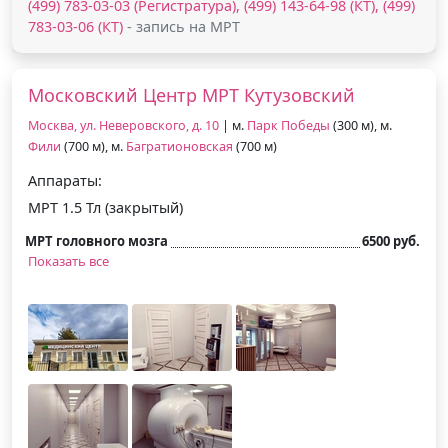
(499) 783-03-03 (Регистратура), (499) 143-64-98 (КТ), (499)
783-03-06 (КТ)
- запись на МРТ
Московский Центр МРТ Кутузовский
Москва, ул. Неверовского, д. 10
| м.
Парк Победы
(300 м), м.
Фили
(700 м), м.
Багратионовская
(700 м)
Аппараты:
МРТ 1.5 Тл (закрытый)
МРТ головного мозга
6500 руб.
Показать все