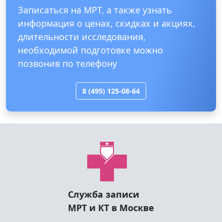
Посомтреть все отзывы
Записаться на МРТ, а также узнать
информация о ценах, скидках и акциях,
длительности исследования,
необходимой подготовке можно
позвонив по телефону
8 (495) 125-08-64