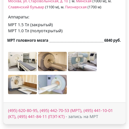
Москва, ул. Староволынская, д. 10
| м.
Минская
(1000 м), м.
Славянский бульвар
(1100 м), м.
Пионерская
(1700 м)
Аппараты:
МРТ 1.5 Тл (закрытый)
МРТ 1.0 Тл (полуоткрытый)
МРТ головного мозга
6840 руб.
(495) 620-80-95, (495) 442-70-53 (МРТ), (495) 441-10-01
(КТ), (495) 441-84-11 (ПЭТ-КТ)
- запись на МРТ