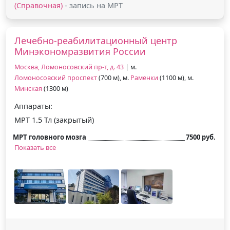
(Справочная)
- запись на МРТ
Лечебно-реабилитационный центр
Минэкономразвития России
Москва, Ломоносовский пр-т, д. 43
| м.
Ломоносовский проспект
(700 м), м.
Раменки
(1100 м), м.
Минская
(1300 м)
Аппараты:
МРТ 1.5 Тл (закрытый)
МРТ головного мозга
7500 руб.
Показать все