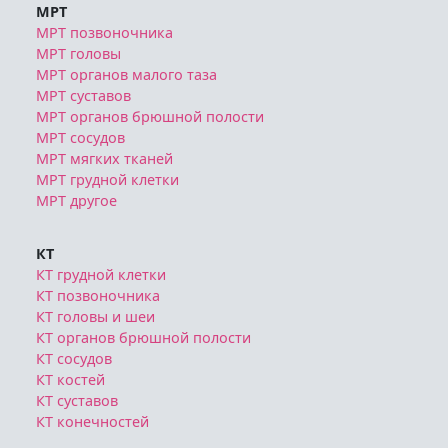
Служба записи
МРТ и КТ в Москве
МРТ
МРТ позвоночника
МРТ головы
МРТ органов малого таза
МРТ суставов
МРТ органов брюшной полости
МРТ сосудов
МРТ мягких тканей
МРТ грудной клетки
МРТ другое
КТ
КТ грудной клетки
КТ позвоночника
КТ головы и шеи
КТ органов брюшной полости
КТ сосудов