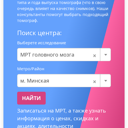
типа и года выпуска томографа (что в свою
очередь влияет на качество снимков). Наши
консультанты помогут выбрать подходящий
томограф.
Поиск центра:
Выберете исследование
×
МРТ головного мозга
Метро/Район
×
м. Минская
НАЙТИ
Записаться на МРТ, а также узнать
информация о ценах, скидках и
акциях, длительности