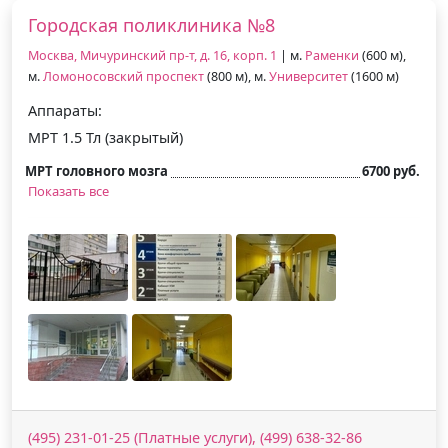
Городская поликлиника №8
Москва, Мичуринский пр-т, д. 16, корп. 1
| м.
Раменки
(600 м),
м.
Ломоносовский проспект
(800 м), м.
Университет
(1600 м)
Аппараты:
МРТ 1.5 Тл (закрытый)
МРТ головного мозга
6700 руб.
Показать все
(495) 231-01-25 (Платные услуги), (499) 638-32-86