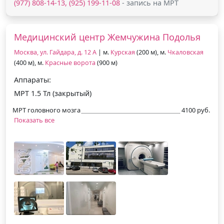
(977) 808-14-13, (925) 199-11-08
- запись на МРТ
Медицинский центр Жемчужина Подолья
Москва, ул. Гайдара, д. 12 А
| м.
Курская
(200 м), м.
Чкаловская
(400 м), м.
Красные ворота
(900 м)
Аппараты:
МРТ 1.5 Тл (закрытый)
МРТ головного мозга
4100 руб.
Показать все