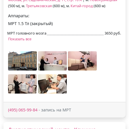
(500 м), м.
Третьяковская
(600 м), м.
Китай-город
(600 м)
Аппараты:
МРТ 1.5 Тл (закрытый)
МРТ головного мозга
3650 руб.
Показать все
(495) 065-99-84
- запись на МРТ