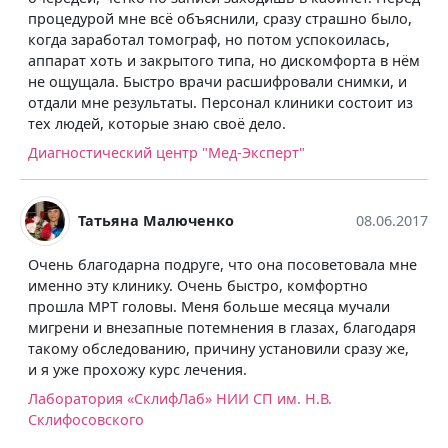
процедурой мне всё объяснили, сразу страшно было,
когда заработал томограф, но потом успокоилась,
аппарат хоть и закрытого типа, но дискомфорта в нём
не ощущала. Быстро врачи расшифровали снимки, и
отдали мне результаты. Персонал клиники состоит из
тех людей, которые знаю своё дело.
Диагностический центр "Мед-Эксперт"
Татьяна Малюченко
08.06.2017
Очень благодарна подруге, что она посоветовала мне
именно эту клинику. Очень быстро, комфортно
прошла МРТ головы. Меня больше месяца мучали
мигрени и внезапные потемнения в глазах, благодаря
такому обследованию, причину установили сразу же,
и я уже прохожу курс лечения.
Лаборатория «СклифЛаб» НИИ СП им. Н.В.
Склифосовского