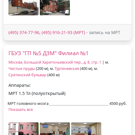
(495) 374-77-96, (495) 916-21-93 (МРТ)
- запись на МРТ
ГБУЗ "ГП №5 ДЗМ" Филиал №1
Москва, Большой Харитоньевский пер., д. 8, стр. 1
| м.
Чистые пруды
(200 м), м.
Тургеневская
(400 м), м.
Сретенский бульвар
(400 м)
Аппараты:
МРТ 1.5 Тл (полуоткрытый)
МРТ головного мозга
4500 руб.
Показать все