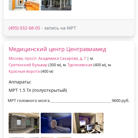
(495) 032-68-05
- запись на МРТ
Медицинский центр Центравиамед
Москва, просп. Академика Сахарова, д. 7
| м.
Сретенский бульвар
(300 м), м.
Тургеневская
(400 м), м.
Красные ворота
(400 м)
Аппараты:
МРТ 1.5 Тл (полуоткрытый)
МРТ головного мозга
9600 руб.