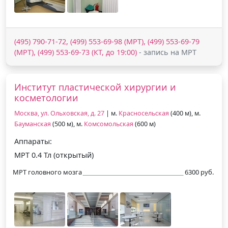
(495) 790-71-72, (499) 553-69-98 (МРТ), (499) 553-69-79
(МРТ), (499) 553-69-73 (КТ, до 19:00)
- запись на МРТ
Институт пластической хирургии и
косметологии
Москва, ул. Ольховская, д. 27
| м.
Красносельская
(400 м), м.
Бауманская
(500 м), м.
Комсомольская
(600 м)
Аппараты:
МРТ 0.4 Тл (открытый)
МРТ головного мозга
6300 руб.