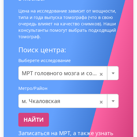
Цена на исследование зависит от мощности,
типа и года выпуска томографа (что в свою
очередь влияет на качество снимков). Наши
консультанты помогут выбрать подходящий
томограф.
Поиск центра:
Выберете исследование
×
МРТ головного мозга и сосудов
Метро/Район
×
м. Чкаловская
НАЙТИ
Записаться на МРТ, а также узнать