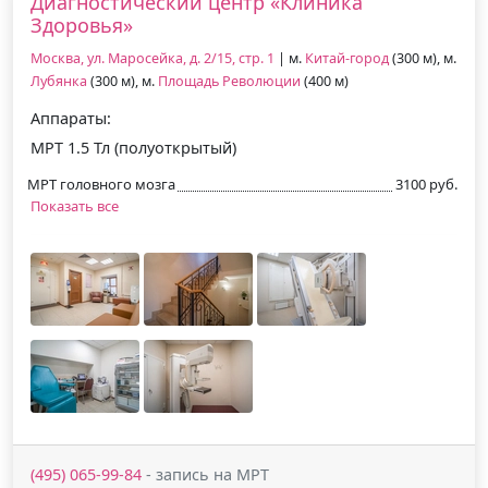
Диагностический центр «Клиника
Здоровья»
Москва, ул. Маросейка, д. 2/15, стр. 1
| м.
Китай-город
(300 м), м.
Лубянка
(300 м), м.
Площадь Революции
(400 м)
Аппараты:
МРТ 1.5 Тл (полуоткрытый)
МРТ головного мозга
3100 руб.
Показать все
(495) 065-99-84
- запись на МРТ