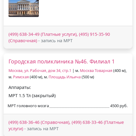
(499) 638-34-49 (Платные услуги), (495) 915-35-90
(Справочная)
- запись на МРТ
Городская поликлиника №46. Филиал 1
Москва, ул. Рабочая, дом 34, стр.1
| м.
Москва Товарная
(400 м),
м.
Римская
(400 м), м.
Площадь Ильича
(500 м)
Аппараты:
МРТ 1.5 Тл (закрытый)
МРТ головного мозга
4500 руб.
(499) 638-36-46 (Справочная), (499) 638-33-46 (Платные
услуги)
- запись на МРТ