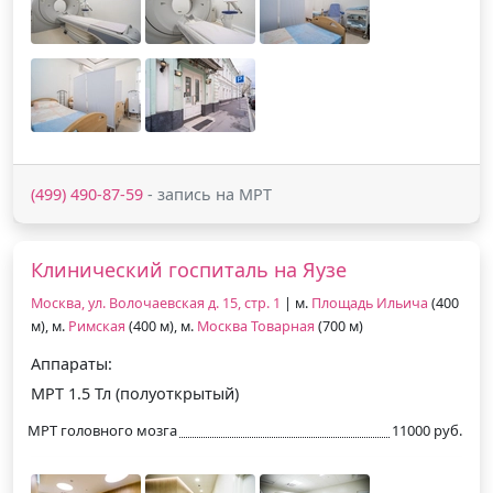
(499) 490-87-59
- запись на МРТ
Клинический госпиталь на Яузе
Москва, ул. Волочаевская д. 15, стр. 1
| м.
Площадь Ильича
(400
м), м.
Римская
(400 м), м.
Москва Товарная
(700 м)
Аппараты:
МРТ 1.5 Тл (полуоткрытый)
МРТ головного мозга
11000 руб.