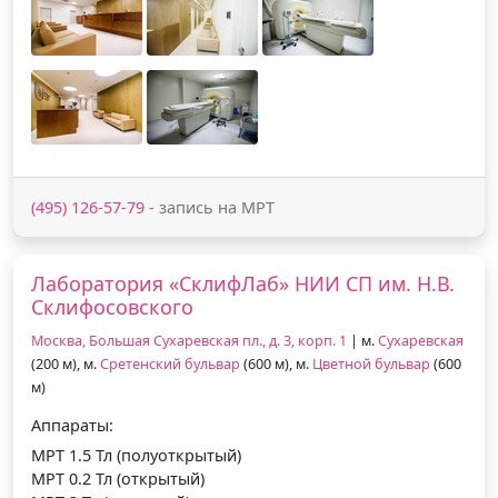
(495) 126-57-79
- запись на МРТ
Лаборатория «СклифЛаб» НИИ СП им. Н.В.
Склифосовского
Москва, Большая Сухаревская пл., д. 3, корп. 1
| м.
Сухаревская
(200 м), м.
Сретенский бульвар
(600 м), м.
Цветной бульвар
(600
м)
Аппараты:
МРТ 1.5 Тл (полуоткрытый)
МРТ 0.2 Тл (открытый)