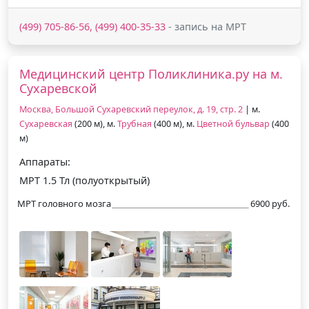
(499) 705-86-56, (499) 400-35-33
- запись на МРТ
Медицинский центр Поликлиника.ру на м.
Сухаревской
Москва, Большой Сухаревский переулок, д. 19, стр. 2
| м.
Сухаревская
(200 м), м.
Трубная
(400 м), м.
Цветной бульвар
(400
м)
Аппараты:
МРТ 1.5 Тл (полуоткрытый)
МРТ головного мозга
6900 руб.