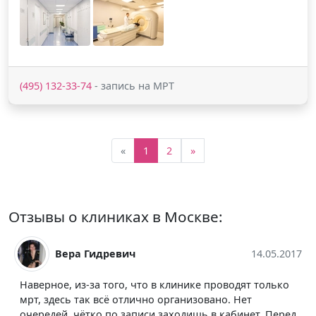
(495) 132-33-74
- запись на МРТ
«
1
2
»
Отзывы о клиниках в Москве:
Вера Гидревич
14.05.2017
Наверное, из-за того, что в клинике проводят только
мрт, здесь так всё отлично организовано. Нет
очередей, чётко по записи заходишь в кабинет. Перед