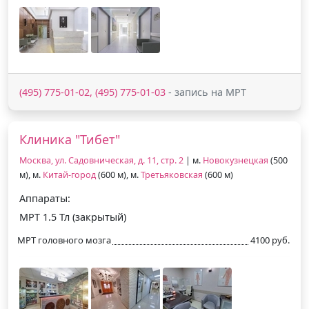
(495) 775-01-02, (495) 775-01-03
- запись на МРТ
Клиника "Тибет"
Москва, ул. Садовническая, д. 11, стр. 2
| м.
Новокузнецкая
(500
м), м.
Китай-город
(600 м), м.
Третьяковская
(600 м)
Аппараты:
МРТ 1.5 Тл (закрытый)
МРТ головного мозга
4100 руб.