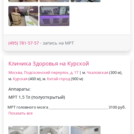
(495) 781-57-57
- запись на МРТ
Клиника Здоровья на Курской
Москва, Подсосенский переулок, д. 17
| м.
Чкаловская
(300 м),
м.
Курская
(400 м), м.
Китай-город
(900 м)
Аппараты:
МРТ 1.5 Тл (полуоткрытый)
МРТ головного мозга
3100 руб.
Показать все