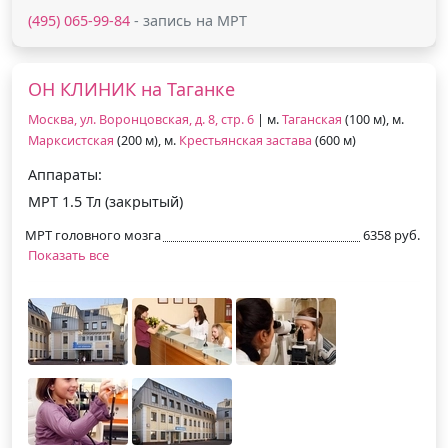
(495) 065-99-84
- запись на МРТ
ОН КЛИНИК на Таганке
Москва, ул. Воронцовская, д. 8, стр. 6
| м.
Таганская
(100 м), м.
Марксистская
(200 м), м.
Крестьянская застава
(600 м)
Аппараты:
МРТ 1.5 Тл (закрытый)
МРТ головного мозга
6358 руб.
Показать все