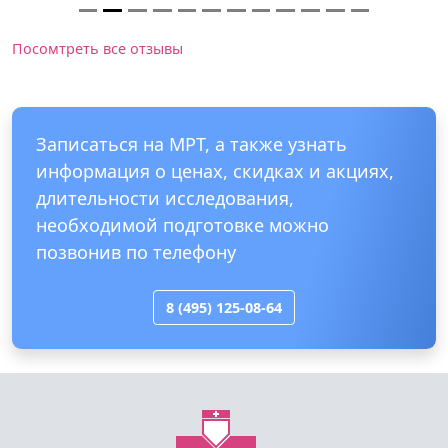
Посомтреть все отзывы
Записаться на МРТ, а также узнать
информация о ценах, скидках и акциях,
длительности исследования,
необходимой подготовке можно
позвонив по телефону
8 (495) 125-08-64