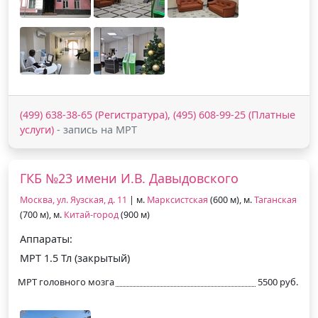
(499) 638-38-65 (Регистратура), (495) 608-99-25 (Платные
услуги)
- запись на МРТ
ГКБ №23 имени И.В. Давыдовского
Москва, ул. Яузская, д. 11
| м.
Марксистская
(600 м), м.
Таганская
(700 м), м.
Китай-город
(900 м)
Аппараты:
МРТ 1.5 Тл (закрытый)
МРТ головного мозга
5500 руб.