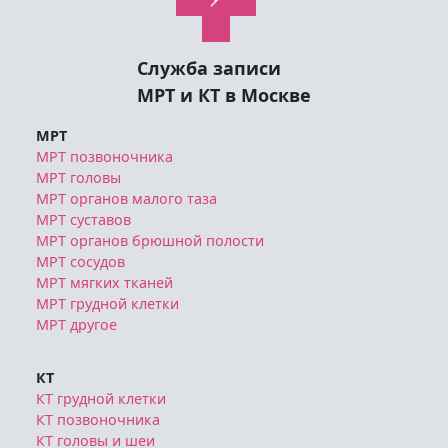
Служба записи
МРТ и КТ в Москве
МРТ
МРТ позвоночника
МРТ головы
МРТ органов малого таза
МРТ суставов
МРТ органов брюшной полости
МРТ сосудов
МРТ мягких тканей
МРТ грудной клетки
МРТ другое
КТ
КТ грудной клетки
КТ позвоночника
КТ головы и шеи