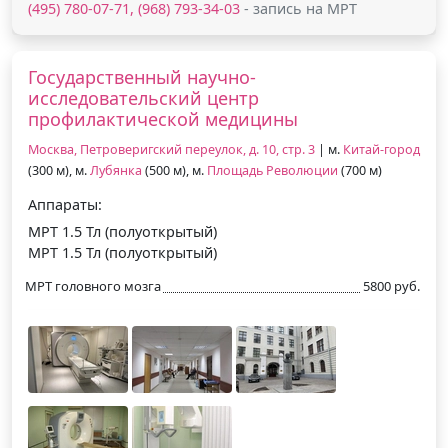
(495) 780-07-71, (968) 793-34-03
- запись на МРТ
Государственный научно-
исследовательский центр
профилактической медицины
Москва, Петроверигский переулок, д. 10, стр. 3
| м.
Китай-город
(300 м), м.
Лубянка
(500 м), м.
Площадь Революции
(700 м)
Аппараты:
МРТ 1.5 Тл (полуоткрытый)
МРТ 1.5 Тл (полуоткрытый)
МРТ головного мозга
5800 руб.