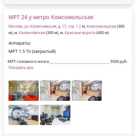
МРТ 24 у метро Комсомольская
Москва, ул. Каланчевская, д. 17, стр. 1
| м.
Комсомольская
(300
м), м.
Каланчёвская
(300 м), м.
Красные ворота
(400 м)
Аппараты:
МРТ 1.5 Тл (закрытый)
МРТ головного мозга
5500 руб.
Показать все