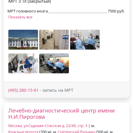
МРТ 3 Тл (закрытый)
МРТ головного мозга
7500 руб.
Показать все
(495) 280-15-61
- запись на МРТ
Лечебно-диагностический центр имени
Н.И.Пирогова
Москва, ул.Садовая-Спасская д. 22/49, стр. 3
| м.
Красные ворота
(200 м), м.
Сретенский бульвар
(500 м), м.