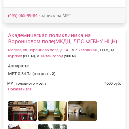
(495) 065-99-84
- запись на МРТ
Академическая поликлиника на
Воронцовом поле(МКДЦ, ЛПО ФГБНУ НЦН)
Москва, ул. Воронцово поле, д. 14
| м.
Чкаловская
(300 м), м.
Курская
(600 м), м.
Китай-город
(900 м)
Аппараты:
МРТ 0.34 Тл (открытый)
МРТ головного мозга
4000 руб.
Показать все