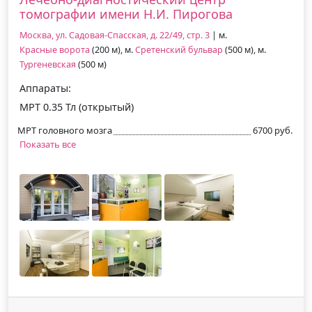
томографии имени Н.И. Пирогова
Москва, ул. Садовая-Спасская, д. 22/49, стр. 3
| м.
Красные ворота
(200 м), м.
Сретенский бульвар
(500 м), м.
Тургеневская
(500 м)
Аппараты:
МРТ 0.35 Тл (открытый)
МРТ головного мозга
6700 руб.
Показать все