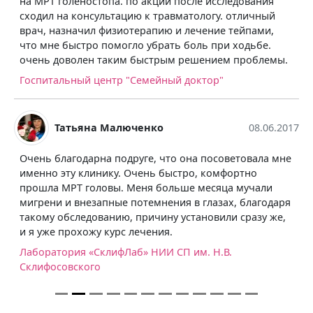
на МРТ голеностопа. по акции после исследования
сходил на консультацию к травматологу. отличный
врач, назначил физиотерапию и лечение тейпами,
что мне быстро помогло убрать боль при ходьбе.
очень доволен таким быстрым решением проблемы.
Госпитальный центр "Семейный доктор"
Татьяна Малюченко
08.06.2017
Очень благодарна подруге, что она посоветовала мне
именно эту клинику. Очень быстро, комфортно
прошла МРТ головы. Меня больше месяца мучали
мигрени и внезапные потемнения в глазах, благодаря
такому обследованию, причину установили сразу же,
и я уже прохожу курс лечения.
Лаборатория «СклифЛаб» НИИ СП им. Н.В.
Склифосовского