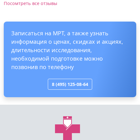
Посомтреть все отзывы
Записаться на МРТ, а также узнать
информация о ценах, скидках и акциях,
длительности исследования,
необходимой подготовке можно
позвонив по телефону
8 (495) 125-08-64