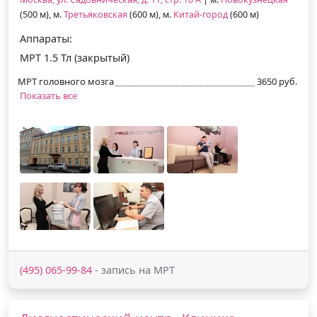
(500 м), м.
Третьяковская
(600 м), м.
Китай-город
(600 м)
Аппараты:
МРТ 1.5 Тл (закрытый)
МРТ головного мозга
3650 руб.
Показать все
(495) 065-99-84
- запись на МРТ