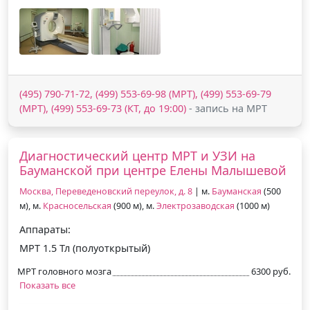
(495) 790-71-72, (499) 553-69-98 (МРТ), (499) 553-69-79
(МРТ), (499) 553-69-73 (КТ, до 19:00)
- запись на МРТ
Диагностический центр МРТ и УЗИ на
Бауманской при центре Елены Малышевой
Москва, Переведеновский переулок, д. 8
| м.
Бауманская
(500
м), м.
Красносельская
(900 м), м.
Электрозаводская
(1000 м)
Аппараты:
МРТ 1.5 Тл (полуоткрытый)
МРТ головного мозга
6300 руб.
Показать все