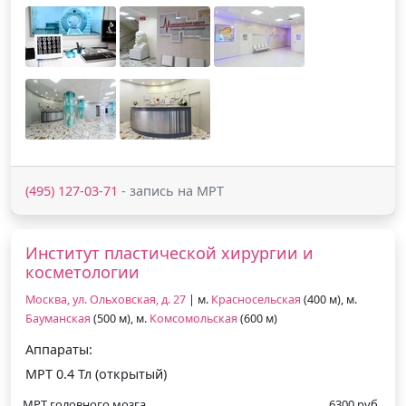
(495) 127-03-71
- запись на МРТ
Институт пластической хирургии и
косметологии
Москва, ул. Ольховская, д. 27
| м.
Красносельская
(400 м), м.
Бауманская
(500 м), м.
Комсомольская
(600 м)
Аппараты:
МРТ 0.4 Тл (открытый)
МРТ головного мозга
6300 руб.