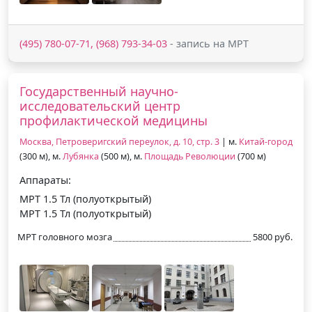
(495) 780-07-71, (968) 793-34-03
- запись на МРТ
Государственный научно-
исследовательский центр
профилактической медицины
Москва, Петроверигский переулок, д. 10, стр. 3
| м.
Китай-город
(300 м), м.
Лубянка
(500 м), м.
Площадь Революции
(700 м)
Аппараты:
МРТ 1.5 Тл (полуоткрытый)
МРТ 1.5 Тл (полуоткрытый)
МРТ головного мозга
5800 руб.