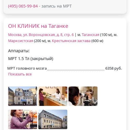
(495) 065-99-84
- запись на МРТ
ОН КЛИНИК на Таганке
Москва, ул. Воронцовская, д. 8, стр. 6
| м.
Таганская
(100 м), м.
Марксистская
(200 м), м.
Крестьянская застава
(600 м)
Аппараты:
МРТ 1.5 Тл (закрытый)
МРТ головного мозга
6358 руб.
Показать все