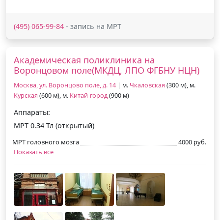
(495) 065-99-84
- запись на МРТ
Академическая поликлиника на
Воронцовом поле(МКДЦ, ЛПО ФГБНУ НЦН)
Москва, ул. Воронцово поле, д. 14
| м.
Чкаловская
(300 м), м.
Курская
(600 м), м.
Китай-город
(900 м)
Аппараты:
МРТ 0.34 Тл (открытый)
МРТ головного мозга
4000 руб.
Показать все