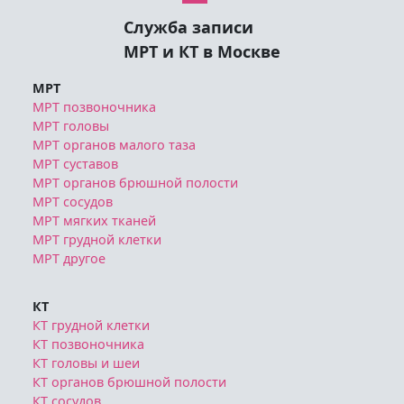
Служба записи
МРТ и КТ в Москве
МРТ
МРТ позвоночника
МРТ головы
МРТ органов малого таза
МРТ суставов
МРТ органов брюшной полости
МРТ сосудов
МРТ мягких тканей
МРТ грудной клетки
МРТ другое
КТ
КТ грудной клетки
КТ позвоночника
КТ головы и шеи
КТ органов брюшной полости
КТ сосудов