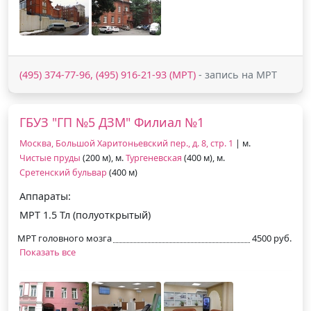
(495) 374-77-96, (495) 916-21-93 (МРТ)
- запись на МРТ
ГБУЗ "ГП №5 ДЗМ" Филиал №1
Москва, Большой Харитоньевский пер., д. 8, стр. 1
| м.
Чистые пруды
(200 м), м.
Тургеневская
(400 м), м.
Сретенский бульвар
(400 м)
Аппараты:
МРТ 1.5 Тл (полуоткрытый)
МРТ головного мозга
4500 руб.
Показать все