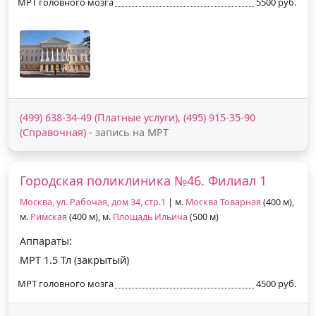
МРТ головного мозга
5500 руб.
(499) 638-34-49 (Платные услуги), (495) 915-35-90
(Справочная)
- запись на МРТ
Городская поликлиника №46. Филиал 1
Москва, ул. Рабочая, дом 34, стр.1
| м.
Москва Товарная
(400 м),
м.
Римская
(400 м), м.
Площадь Ильича
(500 м)
Аппараты:
МРТ 1.5 Тл (закрытый)
МРТ головного мозга
4500 руб.