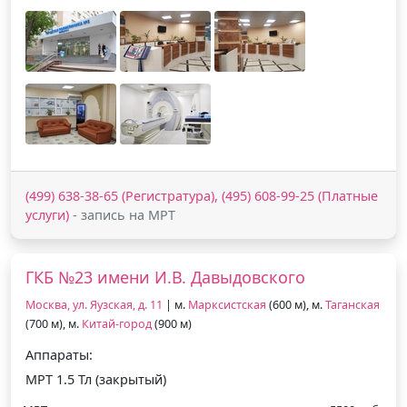
(499) 638-38-65 (Регистратура), (495) 608-99-25 (Платные
услуги)
- запись на МРТ
ГКБ №23 имени И.В. Давыдовского
Москва, ул. Яузская, д. 11
| м.
Марксистская
(600 м), м.
Таганская
(700 м), м.
Китай-город
(900 м)
Аппараты:
МРТ 1.5 Тл (закрытый)