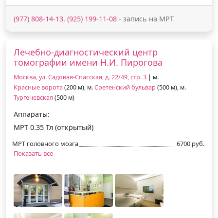
(977) 808-14-13, (925) 199-11-08
- запись на МРТ
Лечебно-диагностический центр
томографии имени Н.И. Пирогова
Москва, ул. Садовая-Спасская, д. 22/49, стр. 3
| м.
Красные ворота
(200 м), м.
Сретенский бульвар
(500 м), м.
Тургеневская
(500 м)
Аппараты:
МРТ 0.35 Тл (открытый)
МРТ головного мозга
6700 руб.
Показать все