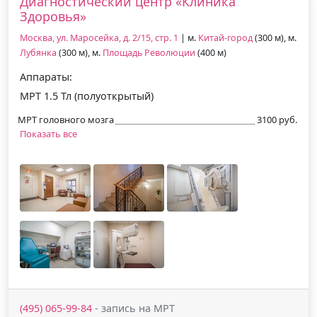
Диагностический центр «Клиника
Здоровья»
Москва, ул. Маросейка, д. 2/15, стр. 1
| м.
Китай-город
(300 м), м.
Лубянка
(300 м), м.
Площадь Революции
(400 м)
Аппараты:
МРТ 1.5 Тл (полуоткрытый)
МРТ головного мозга
3100 руб.
Показать все
(495) 065-99-84
- запись на МРТ