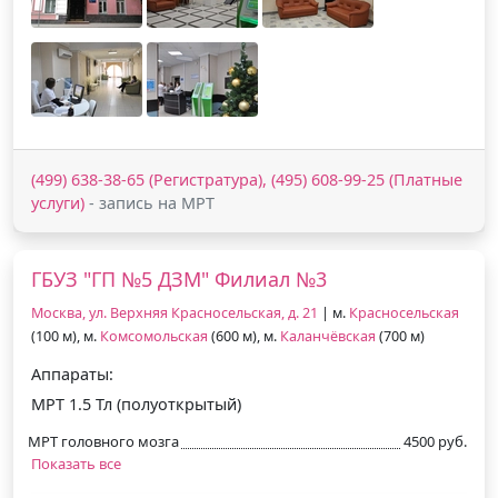
(499) 638-38-65 (Регистратура), (495) 608-99-25 (Платные
услуги)
- запись на МРТ
ГБУЗ "ГП №5 ДЗМ" Филиал №3
Москва, ул. Верхняя Красносельская, д. 21
| м.
Красносельская
(100 м), м.
Комсомольская
(600 м), м.
Каланчёвская
(700 м)
Аппараты:
МРТ 1.5 Тл (полуоткрытый)
МРТ головного мозга
4500 руб.
Показать все