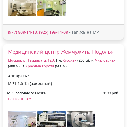
(977) 808-14-13, (925) 199-11-08
- запись на МРТ
Медицинский центр Жемчужина Подолья
Москва, ул. Гайдара, д. 12 А
| м.
Курская
(200 м), м.
Чкаловская
(400 м), м.
Красные ворота
(900 м)
Аппараты:
МРТ 1.5 Тл (закрытый)
МРТ головного мозга
4100 руб.
Показать все