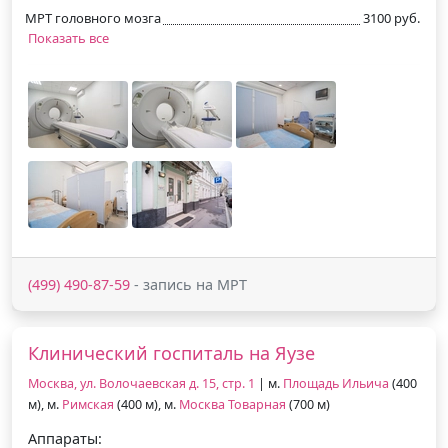
МРТ головного мозга
3100 руб.
Показать все
(499) 490-87-59
- запись на МРТ
Клинический госпиталь на Яузе
Москва, ул. Волочаевская д. 15, стр. 1
| м.
Площадь Ильича
(400
м), м.
Римская
(400 м), м.
Москва Товарная
(700 м)
Аппараты: