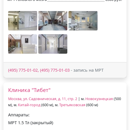
(495) 775-01-02, (495) 775-01-03
- запись на МРТ
Клиника "Тибет"
Москва, ул. Садовническая, д. 11, стр. 2
| м.
Новокузнецкая
(500
м), м.
Китай-город
(600 м), м.
Третьяковская
(600 м)
Аппараты:
МРТ 1.5 Тл (закрытый)