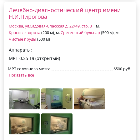
Лечебно-диагностический центр имени
Н.И.Пирогова
Москва, ул.Садовая-Спасская д. 22/49, стр. 3
| м.
Красные ворота
(200 м), м.
Сретенский бульвар
(500 м), м.
Чистые пруды
(500 м)
Аппараты:
МРТ 0.35 Тл (открытый)
МРТ головного мозга
6500 руб.
Показать все