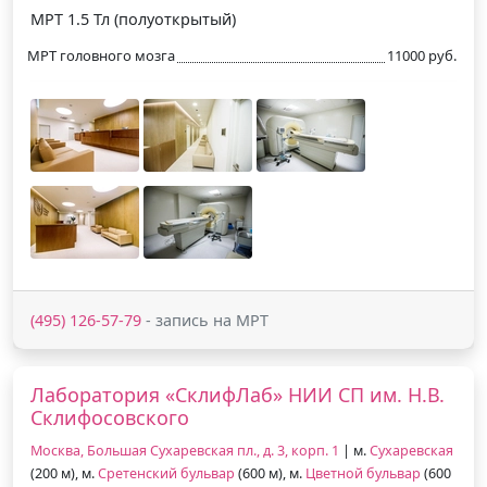
МРТ 1.5 Тл (полуоткрытый)
МРТ головного мозга
11000 руб.
(495) 126-57-79
- запись на МРТ
Лаборатория «СклифЛаб» НИИ СП им. Н.В.
Склифосовского
Москва, Большая Сухаревская пл., д. 3, корп. 1
| м.
Сухаревская
(200 м), м.
Сретенский бульвар
(600 м), м.
Цветной бульвар
(600