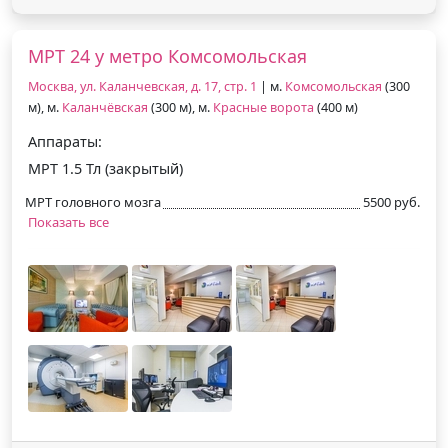
МРТ 24 у метро Комсомольская
Москва, ул. Каланчевская, д. 17, стр. 1
| м.
Комсомольская
(300
м), м.
Каланчёвская
(300 м), м.
Красные ворота
(400 м)
Аппараты:
МРТ 1.5 Тл (закрытый)
МРТ головного мозга
5500 руб.
Показать все