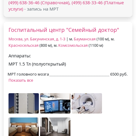
(499) 638-36-46 (Справочная), (499) 638-33-46 (Платные
услуги)
- запись на МРТ
Госпитальный центр "Семейный доктор"
Москва, ул. Бакунинская, д. 1-3
| м.
Бауманская
(100 м), м.
Красносельская
(800 м), м.
Комсомольская
(1100 м)
Аппараты:
МРТ 1.5 Тл (полуоткрытый)
МРТ головного мозга
6500 руб.
Показать все