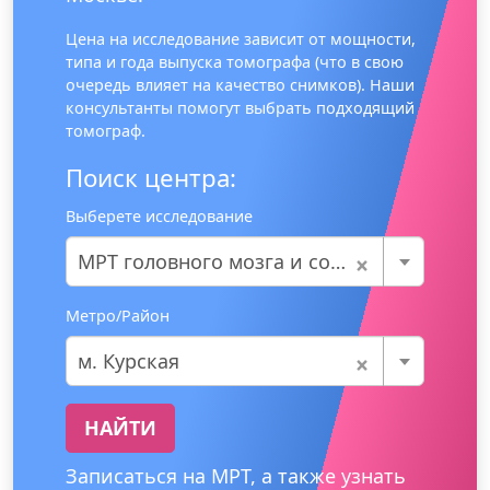
Цена на исследование зависит от мощности,
типа и года выпуска томографа (что в свою
очередь влияет на качество снимков). Наши
консультанты помогут выбрать подходящий
томограф.
Поиск центра:
Выберете исследование
×
МРТ головного мозга и сосудов
Метро/Район
×
м. Курская
НАЙТИ
Записаться на МРТ, а также узнать