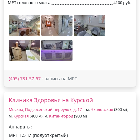
МРТ головного мозга
4100 руб.
(495) 781-57-57
- запись на МРТ
Клиника Здоровья на Курской
Москва, Подсосенский переулок, д. 17
| м.
Чкаловская
(300 м),
м.
Курская
(400 м), м.
Китай-город
(900 м)
Аппараты:
МРТ 1.5 Тл (полуоткрытый)