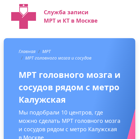
Служба записи
МРТ и КТ в Москве
Главная
МРТ
МРТ головного мозга и сосудов
МРТ головного мозга и
сосудов рядом с метро
Калужская
Мы подобрали 10 центров, где
можно сделать МРТ головного мозга
и сосудов рядом с метро Калужская
в Москве.