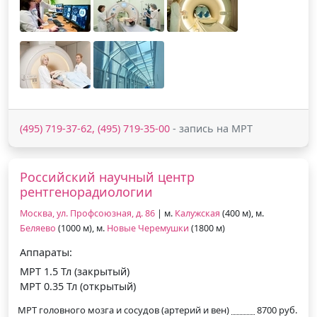
(495) 719-37-62, (495) 719-35-00
- запись на МРТ
Российский научный центр
рентгенорадиологии
Москва, ул. Профсоюзная, д. 86
| м.
Калужская
(400 м), м.
Беляево
(1000 м), м.
Новые Черемушки
(1800 м)
Аппараты:
МРТ 1.5 Тл (закрытый)
МРТ 0.35 Тл (открытый)
МРТ головного мозга и сосудов (артерий и вен)
8700 руб.