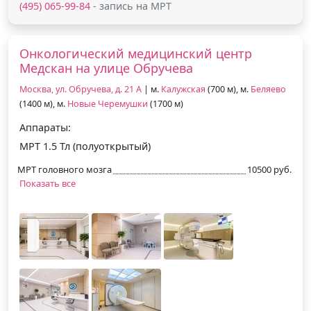
(495) 065-99-84
- запись на МРТ
Онкологический медицинский центр
Медскан на улице Обручева
Москва, ул. Обручева, д. 21 А
| м.
Калужская
(700 м), м.
Беляево
(1400 м), м.
Новые Черемушки
(1700 м)
Аппараты:
МРТ 1.5 Тл (полуоткрытый)
МРТ головного мозга
10500 руб.
Показать все