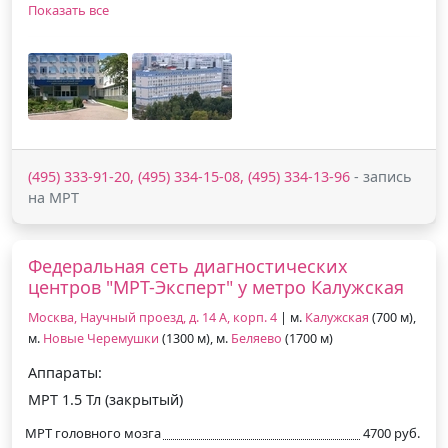
Показать все
(495) 333-91-20, (495) 334-15-08, (495) 334-13-96
- запись
на МРТ
Федеральная сеть диагностических
центров "МРТ-Эксперт" у метро Калужская
Москва, Научный проезд, д. 14 А, корп. 4
| м.
Калужская
(700 м),
м.
Новые Черемушки
(1300 м), м.
Беляево
(1700 м)
Аппараты:
МРТ 1.5 Тл (закрытый)
МРТ головного мозга
4700 руб.