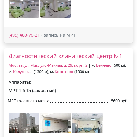
(495) 480-76-21
- запись на МРТ
Диагностический клинический центр №1
Москва, ул. Миклухо-Маклая, д. 29, корп. 2
| м.
Беляево
(600 м),
м.
Калужская
(1300 м), м.
Коньково
(1300 м)
Аппараты:
МРТ 1.5 Тл (закрытый)
МРТ головного мозга
5600 руб.