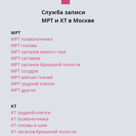
Служба записи
МРТ и КТ в Москве
МРТ
МРТ позвоночника
МРТ головы
МРТ органов малого таза
МРТ суставов
МРТ органов брюшной полости
МРТ сосудов
МРТ мягких тканей
МРТ грудной клетки
МРТ другое
КТ
КТ грудной клетки
КТ позвоночника
КТ головы и шеи
КТ органов брюшной полости