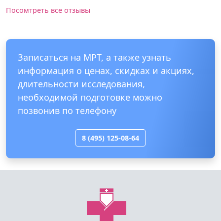
Посомтреть все отзывы
Записаться на МРТ, а также узнать
информация о ценах, скидках и акциях,
длительности исследования,
необходимой подготовке можно
позвонив по телефону
8 (495) 125-08-64