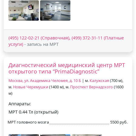
(495) 122-02-21 (Справочная), (499) 372-31-11 (Платные
услуги)
- запись на МРТ
Диагностический медицинский центр МРТ
открытого типа “PrimaDiagnostic”
Москва, ул. Академика Челомея, д. 10 Б
| м.
Калужская
(700 м),
м.
Новые Черемушки
(1400 м), м.
Проспект Вернадского
(1600
м)
Аппараты:
МРТ 0.44 Тл (открытый)
МРТ головного мозга
5500 руб.