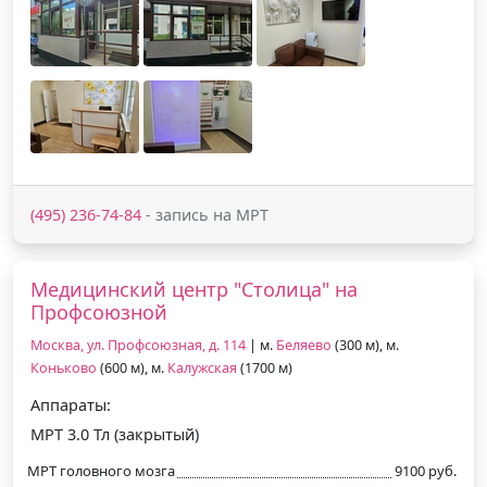
(495) 236-74-84
- запись на МРТ
Медицинский центр "Столица" на
Профсоюзной
Москва, ул. Профсоюзная, д. 114
| м.
Беляево
(300 м), м.
Коньково
(600 м), м.
Калужская
(1700 м)
Аппараты:
МРТ 3.0 Тл (закрытый)
МРТ головного мозга
9100 руб.