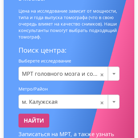
Цена на исследование зависит от мощности,
типа и года выпуска томографа (что в свою
очередь влияет на качество снимков). Наши
консультанты помогут выбрать подходящий
томограф.
Поиск центра:
Выберете исследование
×
МРТ головного мозга и сосудов
Метро/Район
×
м. Калужская
НАЙТИ
Записаться на МРТ, а также узнать