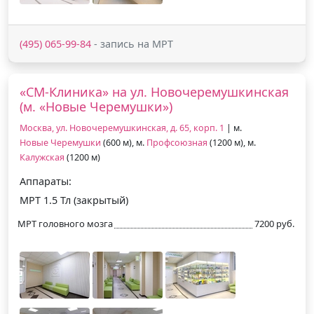
(495) 065-99-84
- запись на МРТ
«СМ-Клиника» на ул. Новочеремушкинская
(м. «Новые Черемушки»)
Москва, ул. Новочеремушкинская, д. 65, корп. 1
| м.
Новые Черемушки
(600 м), м.
Профсоюзная
(1200 м), м.
Калужская
(1200 м)
Аппараты:
МРТ 1.5 Тл (закрытый)
МРТ головного мозга
7200 руб.