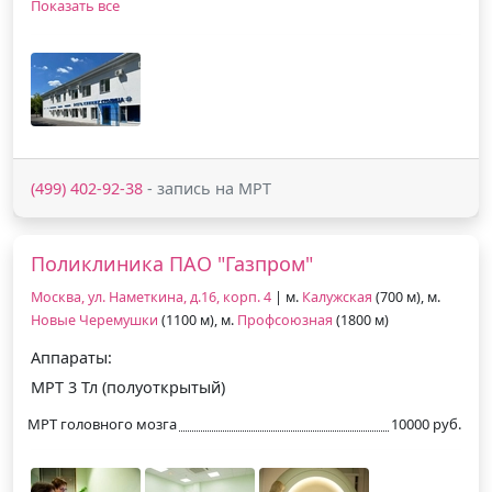
Показать все
(499) 402-92-38
- запись на МРТ
Поликлиника ПАО "Газпром"
Москва, ул. Наметкина, д.16, корп. 4
| м.
Калужская
(700 м), м.
Новые Черемушки
(1100 м), м.
Профсоюзная
(1800 м)
Аппараты:
МРТ 3 Тл (полуоткрытый)
МРТ головного мозга
10000 руб.