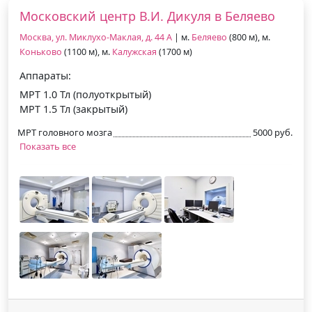
Московский центр В.И. Дикуля в Беляево
Москва, ул. Миклухо-Маклая, д. 44 А
| м.
Беляево
(800 м), м.
Коньково
(1100 м), м.
Калужская
(1700 м)
Аппараты:
МРТ 1.0 Тл (полуоткрытый)
МРТ 1.5 Тл (закрытый)
МРТ головного мозга
5000 руб.
Показать все