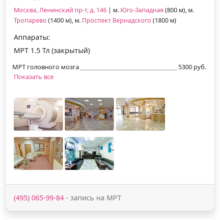
Москва, Ленинский пр-т, д. 146
| м.
Юго-Западная
(800 м), м.
Тропарево
(1400 м), м.
Проспект Вернадского
(1800 м)
Аппараты:
МРТ 1.5 Тл (закрытый)
МРТ головного мозга
5300 руб.
Показать все
(495) 065-99-84
- запись на МРТ