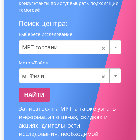
консультанты помогут выбрать подходящий
томограф.
Поиск центра:
Выберете исследование
×
МРТ гортани
Метро/Район
×
м. Фили
НАЙТИ
Записаться на МРТ, а также узнать
информация о ценах, скидках и
акциях, длительности
исследования, необходимой