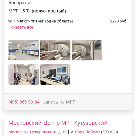
Аппараты:
МРТ 1.5 Тл (полуоткрытый)
МРТ мягких тканей (одна область)
9270 руб.
Показать все
(495) 065-99-84
- запись на МРТ
Московский Центр МРТ Кутузовский
Москва, ул. Неверовского, д. 10
| м.
Парк Победы
(300 м), м.