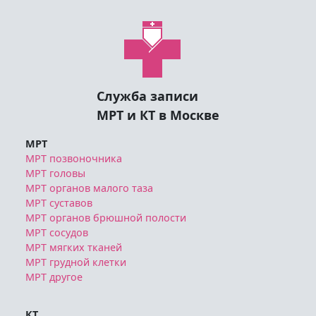
Служба записи
МРТ и КТ в Москве
МРТ
МРТ позвоночника
МРТ головы
МРТ органов малого таза
МРТ суставов
МРТ органов брюшной полости
МРТ сосудов
МРТ мягких тканей
МРТ грудной клетки