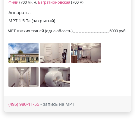
Фили
(700 м), м.
Багратионовская
(700 м)
Аппараты:
МРТ 1.5 Тл (закрытый)
МРТ мягких тканей (одна область)
6000 руб.
(495) 980-11-55
- запись на МРТ