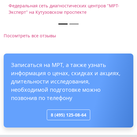
Федеральная сеть диагностических центров "МРТ-
Эксперт" на Кутузовском проспекте
Посомтреть все отзывы
Записаться на МРТ, а также узнать
информация о ценах, скидках и акциях,
длительности исследования,
необходимой подготовке можно
позвонив по телефону
8 (495) 125-08-64