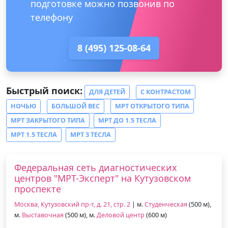
подготовке можно позвонив по
телефону
8 (495) 125-08-64
Быстрый поиск:
ДЛЯ ДЕТЕЙ
С КОНТРАСТОМ
НОЧЬЮ
БОЛЬШОЙ ВЕС
МРТ ОТКРЫТОГО ТИПА
МРТ ЗАКРЫТОГО ТИПА
МРТ ДО 1.5 ТЕСЛА
МРТ 1.5 ТЕСЛА
МРТ 3 ТЕСЛА
Федеральная сеть диагностических
центров "МРТ-Эксперт" на Кутузовском
проспекте
Москва, Кутузовский пр-т, д. 21, стр. 2
| м.
Студенческая
(500 м),
м.
Выставочная
(500 м), м.
Деловой центр
(600 м)