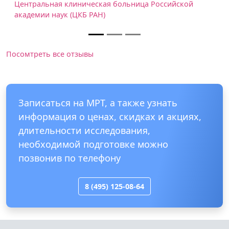
Центральная клиническая больница Российской
академии наук (ЦКБ РАН)
Посомтреть все отзывы
Записаться на МРТ, а также узнать
информация о ценах, скидках и акциях,
длительности исследования,
необходимой подготовке можно
позвонив по телефону
8 (495) 125-08-64