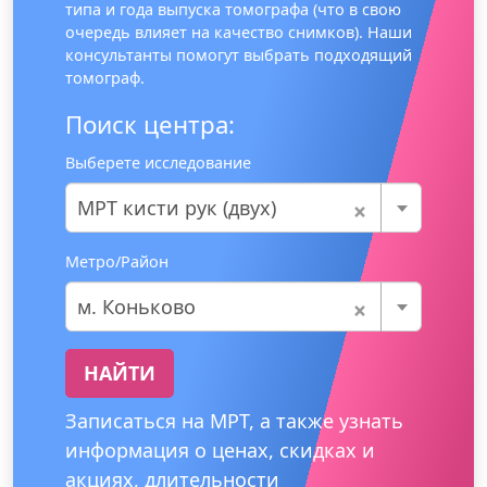
типа и года выпуска томографа (что в свою
очередь влияет на качество снимков). Наши
консультанты помогут выбрать подходящий
томограф.
Поиск центра:
Выберете исследование
×
МРТ кисти рук (двух)
Метро/Район
×
м. Коньково
НАЙТИ
Записаться на МРТ, а также узнать
информация о ценах, скидках и
акциях, длительности