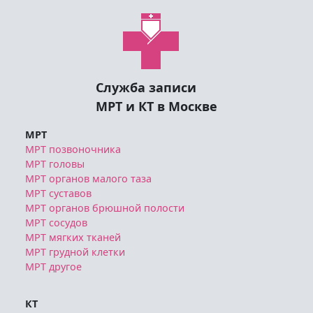
Служба записи
МРТ и КТ в Москве
МРТ
МРТ позвоночника
МРТ головы
МРТ органов малого таза
МРТ суставов
МРТ органов брюшной полости
МРТ сосудов
МРТ мягких тканей
МРТ грудной клетки
МРТ другое