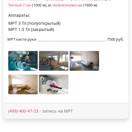
Теплый Стан
(1000 м), м.
Новоясеневская
(1600 м)
Аппараты:
МРТ 3 Тл (полуоткрытый)
МРТ 1.5 Тл (закрытый)
МРТ кисти руки
7500 руб.
(499) 400-47-33
- запись на МРТ