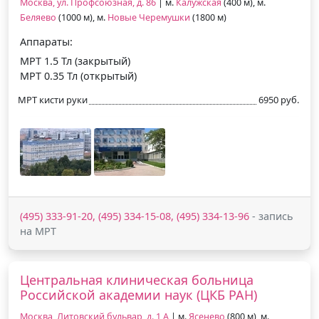
Москва, ул. Профсоюзная, д. 86
| м.
Калужская
(400 м), м.
Беляево
(1000 м), м.
Новые Черемушки
(1800 м)
Аппараты:
МРТ 1.5 Тл (закрытый)
МРТ 0.35 Тл (открытый)
МРТ кисти руки
6950 руб.
(495) 333-91-20, (495) 334-15-08, (495) 334-13-96
- запись
на МРТ
Центральная клиническая больница
Российской академии наук (ЦКБ РАН)
Москва, Литовский бульвар, д. 1 А
| м.
Ясенево
(800 м), м.