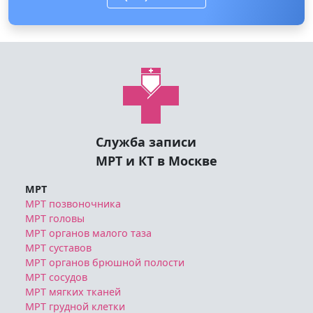
Служба записи
МРТ и КТ в Москве
МРТ
МРТ позвоночника
МРТ головы
МРТ органов малого таза
МРТ суставов
МРТ органов брюшной полости
МРТ сосудов
МРТ мягких тканей
МРТ грудной клетки