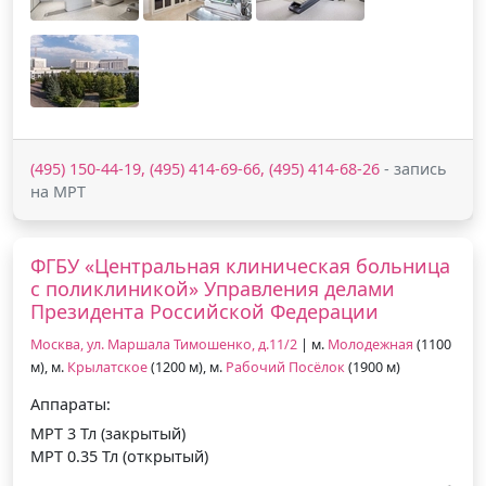
(495) 150-44-19, (495) 414-69-66, (495) 414-68-26
- запись
на МРТ
ФГБУ «Центральная клиническая больница
с поликлиникой» Управления делами
Президента Российской Федерации
Москва, ул. Маршала Тимошенко, д.11/2
| м.
Молодежная
(1100
м), м.
Крылатское
(1200 м), м.
Рабочий Посёлок
(1900 м)
Аппараты:
МРТ 3 Тл (закрытый)
МРТ 0.35 Тл (открытый)