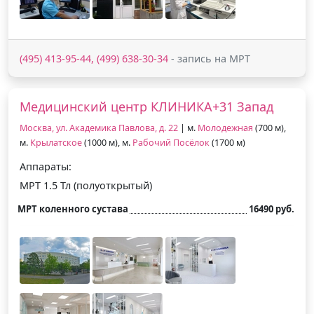
(495) 413-95-44, (499) 638-30-34
- запись на МРТ
Медицинский центр КЛИНИКА+31 Запад
Москва, ул. Академика Павлова, д. 22
| м.
Молодежная
(700 м),
м.
Крылатское
(1000 м), м.
Рабочий Посёлок
(1700 м)
Аппараты:
МРТ 1.5 Тл (полуоткрытый)
МРТ коленного сустава
16490 руб.