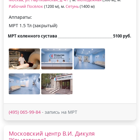
Рабочий Посёлок
(1200 м), м.
Сетунь
(1400 м)
Аппараты:
МРТ 1.5 Тл (закрытый)
МРТ коленного сустава
5100 руб.
(495) 065-99-84
- запись на МРТ
Московский центр В.И. Дикуля
"Крылатское"