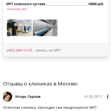
МРТ коленного сустава
10000 руб.
Показать все
(495) 668-13-05
- запись на МРТ
Отзывы о клиниках в Москве:
Елена Колемасова
01.05.2017
Недавно пришлось пройти мрт головного мозга и