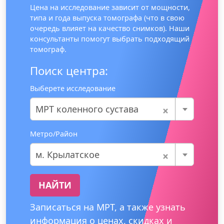
Цена на исследование зависит от мощности,
типа и года выпуска томографа (что в свою
очередь влияет на качество снимков). Наши
консультанты помогут выбрать подходящий
томограф.
Поиск центра:
Выберете исследование
×
МРТ коленного сустава
Метро/Район
×
м. Крылатское
НАЙТИ
Записаться на МРТ, а также узнать
информация о ценах, скидках и