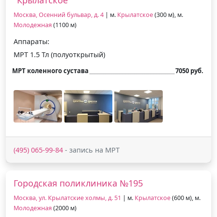
Москва, Осенний бульвар, д. 4
| м.
Крылатское
(300 м), м.
Молодежная
(1100 м)
Аппараты:
МРТ 1.5 Тл (полуоткрытый)
МРТ коленного сустава
7050 руб.
(495) 065-99-84
- запись на МРТ
Городская поликлиника №195
Москва, ул. Крылатские холмы, д. 51
| м.
Крылатское
(600 м), м.
Молодежная
(2000 м)