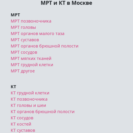
Служба записи
МРТ и КТ в Москве
МРТ
МРТ позвоночника
МРТ головы
МРТ органов малого таза
МРТ суставов
МРТ органов брюшной полости
МРТ сосудов
МРТ мягких тканей
МРТ грудной клетки
МРТ другое
КТ
КТ грудной клетки
КТ позвоночника
КТ головы и шеи