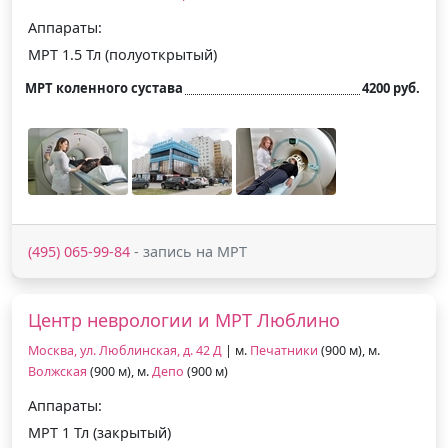
Аппараты:
МРТ 1.5 Тл (полуоткрытый)
МРТ коленного сустава
4200 руб.
(495) 065-99-84
- запись на МРТ
Центр неврологии и МРТ Люблино
Москва, ул. Люблинская, д. 42 Д
| м.
Печатники
(900 м), м.
Волжская
(900 м), м.
Депо
(900 м)
Аппараты:
МРТ 1 Тл (закрытый)