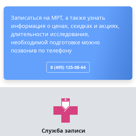
Посомтреть все отзывы
Записаться на МРТ, а также узнать
информация о ценах, скидках и акциях,
длительности исследования,
необходимой подготовке можно
позвонив по телефону
8 (495) 125-08-64