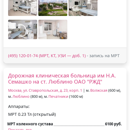
(495) 120-01-74 (МРТ, КТ, УЗИ — доб. 1)
- запись на МРТ
Дорожная клиническая больница им Н.А.
Семашко на ст. Люблино ОАО "РЖД"
Москва, ул. Ставропольская, д. 23, корп. 1
| м.
Волжская
(600 м),
м.
Люблино
(800 м), м.
Печатники
(1600 м)
Аппараты:
МРТ 0.23 Тл (открытый)
МРТ коленного сустава
6100 руб.
Показать все