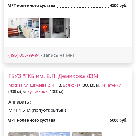
МРТ коленного сустава
4500 руб.
(495) 065-99-84
- запись на МРТ
ГБУЗ "ГКБ им. В.П. Демихова ДЗМ"
Москва, ул. Шкулева, д. 4
| м.
Волжская
(300 м), м.
Печатники
(900 м), м.
Кузьминки
(1300 м)
Аппараты:
МРТ 1.5 Тл (полуоткрытый)
МРТ коленного сустава
5000 руб.