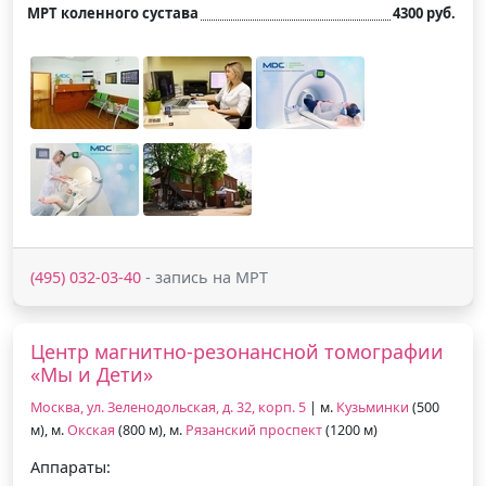
МРТ коленного сустава
4300 руб.
(495) 032-03-40
- запись на МРТ
Центр магнитно-резонансной томографии
«Мы и Дети»
Москва, ул. Зеленодольская, д. 32, корп. 5
| м.
Кузьминки
(500
м), м.
Окская
(800 м), м.
Рязанский проспект
(1200 м)
Аппараты: