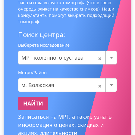
типа и года выпуска томографа (что в свою
очередь влияет на качество снимков). Наши
консультанты помогут выбрать подходящий
томограф.
Поиск центра:
Выберете исследование
×
МРТ коленного сустава
Метро/Район
×
м. Волжская
НАЙТИ
Записаться на МРТ, а также узнать
информация о ценах, скидках и
акциях, длительности