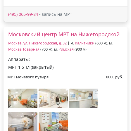
(495) 065-99-84
- запись на МРТ
Московский центр МРТ на Нижегородской
Москва, ул. Нижегородская, д. 32
| м.
Калитники
(600 м), м.
Москва Товарная
(700 м), м.
Римская
(900 м)
Аппараты:
МРТ 1.5 Тл (закрытый)
МРТ мочевого пузыря
8000 руб.