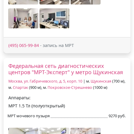
(495) 065-99-84
- запись на МРТ
Федеральная сеть диагностических
центров "МРТ-Эксперт" у метро Щукинская
Москва, ул. Габричевского, д. 5, корп. 10
| м.
Щукинская
(700 м),
м.
Спартак
(900 м), м.
Покровское-Стрешнево
(1000 м)
Аппараты:
МРТ 1.5 Тл (полуоткрытый)
МРТ мочевого пузыря
9270 руб.