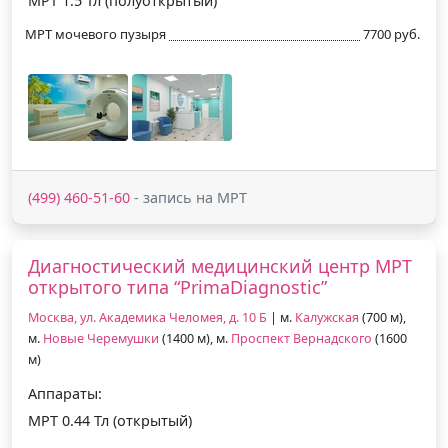
МРТ 1.5 Тл (полуоткрытый)
МРТ мочевого пузыря
7700 руб.
(499) 460-51-60
- запись на МРТ
Диагностический медицинский центр МРТ
открытого типа “PrimaDiagnostic”
Москва, ул. Академика Челомея, д. 10 Б
| м.
Калужская
(700 м),
м.
Новые Черемушки
(1400 м), м.
Проспект Вернадского
(1600
м)
Аппараты:
МРТ 0.44 Тл (открытый)