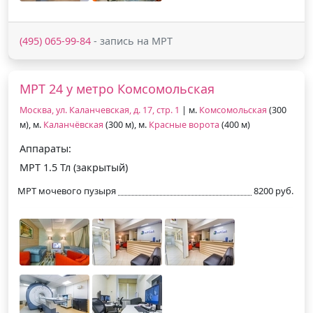
(495) 065-99-84
- запись на МРТ
МРТ 24 у метро Комсомольская
Москва, ул. Каланчевская, д. 17, стр. 1
| м.
Комсомольская
(300
м), м.
Каланчёвская
(300 м), м.
Красные ворота
(400 м)
Аппараты:
МРТ 1.5 Тл (закрытый)
МРТ мочевого пузыря
8200 руб.