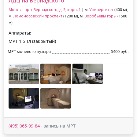
ЛДЦ на Вернадского
Москва, пр-т Вернадского, д. 5, корп. 1
| м.
Университет
(400 м),
м.
Ломоносовский проспект
(1200 м), м.
Воробьёвы горы
(1500
м)
Аппараты:
МРТ 1.5 Тл (закрытый)
МРТ мочевого пузыря
5400 руб.
(495) 065-99-84
- запись на МРТ