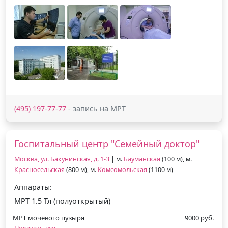
(495) 197-77-77
- запись на МРТ
Госпитальный центр "Семейный доктор"
Москва, ул. Бакунинская, д. 1-3
| м.
Бауманская
(100 м), м.
Красносельская
(800 м), м.
Комсомольская
(1100 м)
Аппараты:
МРТ 1.5 Тл (полуоткрытый)
МРТ мочевого пузыря
9000 руб.
Показать все