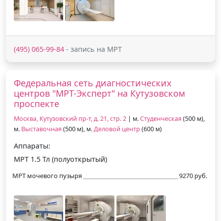
(495) 065-99-84
- запись на МРТ
Федеральная сеть диагностических
центров "МРТ-Эксперт" на Кутузовском
проспекте
Москва, Кутузовский пр-т, д. 21, стр. 2
| м.
Студенческая
(500 м),
м.
Выставочная
(500 м), м.
Деловой центр
(600 м)
Аппараты:
МРТ 1.5 Тл (полуоткрытый)
МРТ мочевого пузыря
9270 руб.