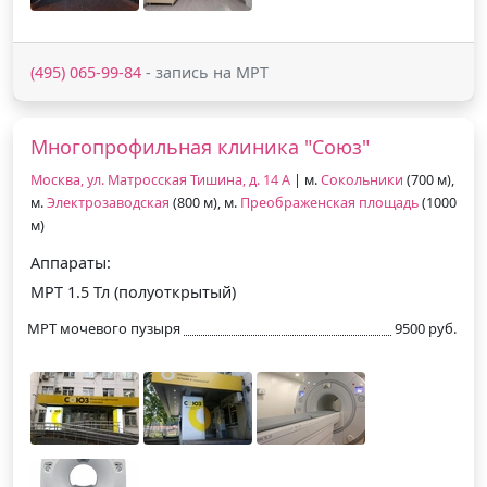
(495) 065-99-84
- запись на МРТ
Многопрофильная клиника "Союз"
Москва, ул. Матросская Тишина, д. 14 А
| м.
Сокольники
(700 м),
м.
Электрозаводская
(800 м), м.
Преображенская площадь
(1000
м)
Аппараты:
МРТ 1.5 Тл (полуоткрытый)
МРТ мочевого пузыря
9500 руб.