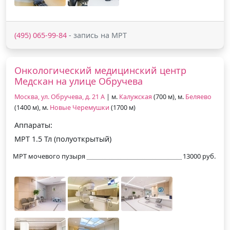
(495) 065-99-84
- запись на МРТ
Онкологический медицинский центр
Медскан на улице Обручева
Москва, ул. Обручева, д. 21 А
| м.
Калужская
(700 м), м.
Беляево
(1400 м), м.
Новые Черемушки
(1700 м)
Аппараты:
МРТ 1.5 Тл (полуоткрытый)
МРТ мочевого пузыря
13000 руб.