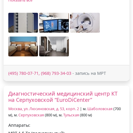
(495) 780-07-71, (968) 793-34-03
- запись на МРТ
Диагностический медицинский центр КТ
на Серпуховской “EuroDiCenter”
Москва, ул. Люсиновская, д. 53, корп. 2
| м.
Шаболовская
(700
м), м.
Серпуховская
(800 м), м.
Тульская
(800 м)
Аппараты: