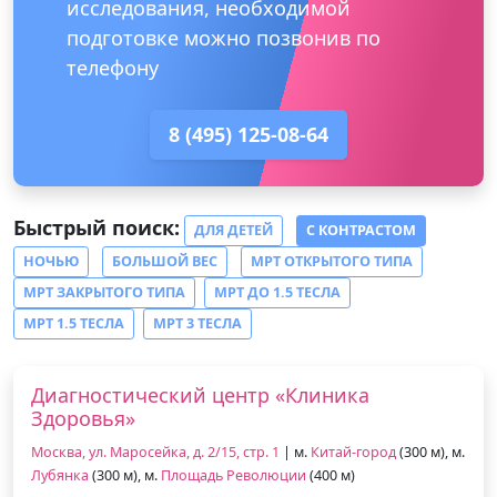
исследования, необходимой
подготовке можно позвонив по
телефону
8 (495) 125-08-64
Быстрый поиск:
ДЛЯ ДЕТЕЙ
С КОНТРАСТОМ
НОЧЬЮ
БОЛЬШОЙ ВЕС
МРТ ОТКРЫТОГО ТИПА
МРТ ЗАКРЫТОГО ТИПА
МРТ ДО 1.5 ТЕСЛА
МРТ 1.5 ТЕСЛА
МРТ 3 ТЕСЛА
Диагностический центр «Клиника
Здоровья»
Москва, ул. Маросейка, д. 2/15, стр. 1
| м.
Китай-город
(300 м), м.
Лубянка
(300 м), м.
Площадь Революции
(400 м)