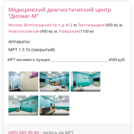
Медицинский диагностический центр
"Диомаг-М"
Москва, Волгоградский пр-т, д. 45
| м.
Текстильщики
(600 м), м.
Новохохловская
(900 м), м.
Угрешская
(1100 м)
Аппараты:
МРТ 1.5 Тл (закрытый)
МРТ мочевого пузыря
4500 руб.
(495) 065-99-84
- запись на МРТ