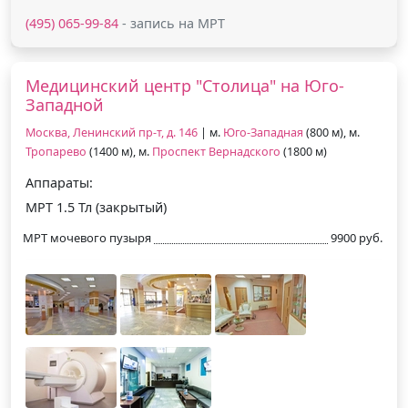
(495) 065-99-84
- запись на МРТ
Медицинский центр "Столица" на Юго-
Западной
Москва, Ленинский пр-т, д. 146
| м.
Юго-Западная
(800 м), м.
Тропарево
(1400 м), м.
Проспект Вернадского
(1800 м)
Аппараты:
МРТ 1.5 Тл (закрытый)
МРТ мочевого пузыря
9900 руб.