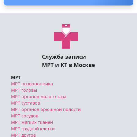
Служба записи
МРТ и КТ в Москве
МРТ
МРТ позвоночника
МРТ головы
МРТ органов малого таза
МРТ суставов
МРТ органов брюшной полости
МРТ сосудов
МРТ мягких тканей
МРТ грудной клетки
МРТ другое