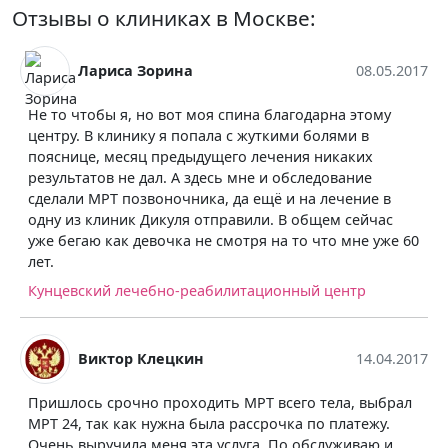
Отзывы о клиниках в Москве:
Лариса Зорина
08.05.2017
Не то чтобы я, но вот моя спина благодарна этому
центру. В клинику я попала с жуткими болями в
пояснице, месяц предыдущего лечения никаких
результатов не дал. А здесь мне и обследование
сделали МРТ позвоночника, да ещё и на лечение в
одну из клиник Дикуля отправили. В общем сейчас
уже бегаю как девочка не смотря на то что мне уже 60
лет.
Кунцевский лечебно-реабилитационный центр
Виктор Клецкин
14.04.2017
Пришлось срочно проходить МРТ всего тела, выбрал
МРТ 24, так как нужна была рассрочка по платежу.
Очень выручила меня эта услуга. По обслуживаю и