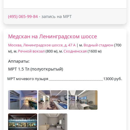
(495) 065-99-84
- запись на МРТ
Медскан на Ленинградском шоссе
Москва, Ленинградское шоссе, д. 47 А
| м.
Водный стадион
(700
м), м.
Речной вокзал
(800 м), м.
Сходненская
(1600 м)
Аппараты:
МРТ 1.5 Тл (полуоткрытый)
МРТ мочевого пузыря
13000 руб.