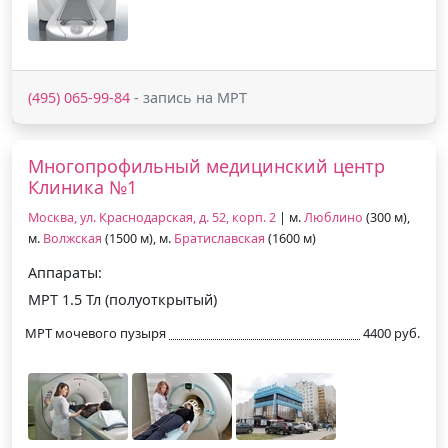
(495) 065-99-84
- запись на МРТ
Многопрофильный медицинский центр
Клиника №1
Москва, ул. Краснодарская, д. 52, корп. 2
| м.
Люблино
(300 м),
м.
Волжская
(1500 м), м.
Братиславская
(1600 м)
Аппараты:
МРТ 1.5 Тл (полуоткрытый)
МРТ мочевого пузыря
4400 руб.