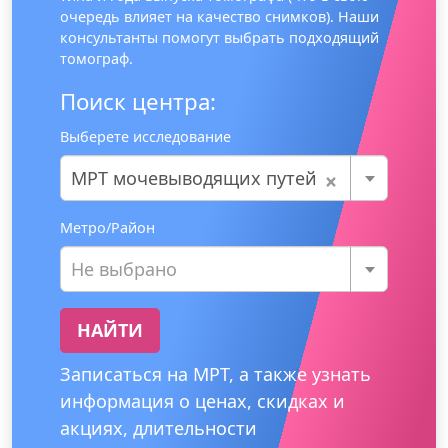
очередь влияет на качество снимков). Наши
консультанты помогут выбрать подходящий
томограф.
Поиск центра:
Выберете исследование
×
МРТ мочевыводящих путей
Метро/Район
Не выбрано
НАЙТИ
Записаться на МРТ, а также узнать
информация о ценах, скидках и
акциях, длительности