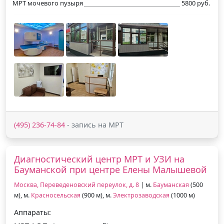
МРТ мочевого пузыря
5800 руб.
(495) 236-74-84
- запись на МРТ
Диагностический центр МРТ и УЗИ на
Бауманской при центре Елены Малышевой
Москва, Переведеновский переулок, д. 8
| м.
Бауманская
(500
м), м.
Красносельская
(900 м), м.
Электрозаводская
(1000 м)
Аппараты: