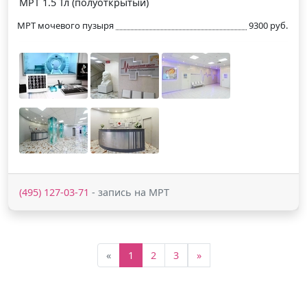
МРТ 1.5 Тл (полуоткрытый)
МРТ мочевого пузыря
9300 руб.
(495) 127-03-71
- запись на МРТ
«
1
2
3
»