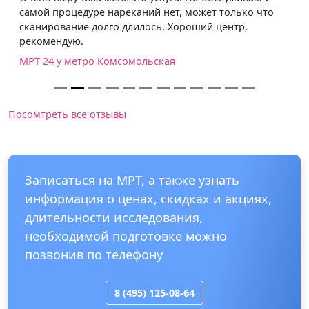
самой процедуре нареканий нет, может только что
сканирование долго длилось. Хороший центр,
рекомендую.
МРТ 24 у метро Комсомольская
Посомтреть все отзывы
Записаться на МРТ, а также узнать
информация о ценах, скидках и акциях,
длительности исследования,
необходимой подготовке можно
позвонив по телефону
8 (495) 125-08-64