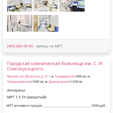
(495) 065-99-84
- запись на МРТ
Городская клиническая больница им. С. И.
Спасокукоцкого
Москва, ул. Вучетича, д. 21
| м.
Гражданская
(600 м), м.
Тимирязевская
(1000 м), м.
Дмитровская
(1200 м)
Аппараты:
МРТ 1.5 Тл (закрытый)
МРТ мочевого пузыря
5500 руб.