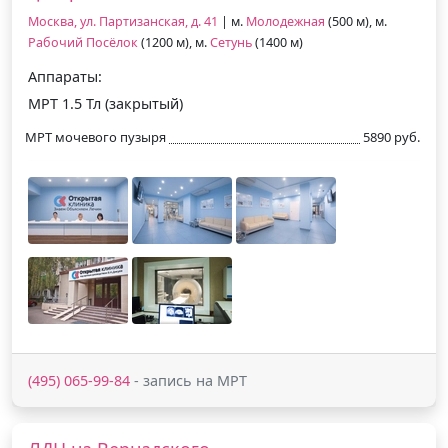
Москва, ул. Партизанская, д. 41
| м.
Молодежная
(500 м), м.
Рабочий Посёлок
(1200 м), м.
Сетунь
(1400 м)
Аппараты:
МРТ 1.5 Тл (закрытый)
МРТ мочевого пузыря
5890 руб.
(495) 065-99-84
- запись на МРТ