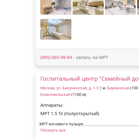
(495) 065-99-84
- запись на МРТ
Госпитальный центр "Семейный до
Москва, ул. Бакунинская, д. 1-3
| м.
Бауманская
(100 
Комсомольская
(1100 м)
Аппараты:
МРТ 1.5 Тл (полуоткрытый)
МРТ мочевого пузыря
Показать все