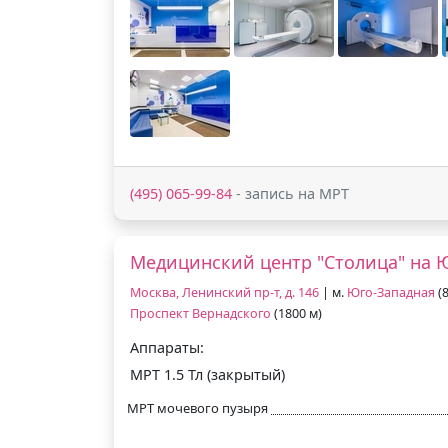
(495) 065-99-84
- запись на МРТ
Медицинский центр "Столица" на 
Москва, Ленинский пр-т, д. 146
| м.
Юго-Западная
(8
Проспект Вернадского
(1800 м)
Аппараты:
МРТ 1.5 Тл (закрытый)
МРТ мочевого пузыря