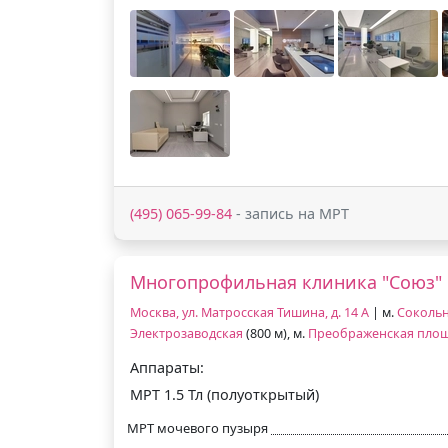
(495) 065-99-84
- запись на МРТ
Многопрофильная клиника "Союз"
Москва, ул. Матросская Тишина, д. 14 А
| м.
Соколь
Электрозаводская
(800 м), м.
Преображенская пло
Аппараты:
МРТ 1.5 Тл (полуоткрытый)
МРТ мочевого пузыря