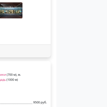
ники
(700 м), м.
щадь
(1000 м)
9500 руб.