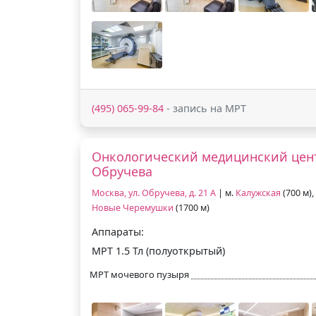
(495) 065-99-84
- запись на МРТ
Онкологический медицинский цент
Обручева
Москва, ул. Обручева, д. 21 А
| м.
Калужская
(700 м),
Новые Черемушки
(1700 м)
Аппараты:
МРТ 1.5 Тл (полуоткрытый)
МРТ мочевого пузыря