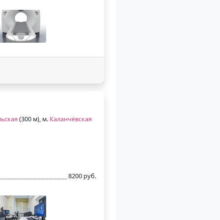
ьская
(300 м), м.
Каланчёвская
8200 руб.