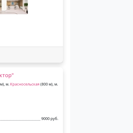
ктор"
м), м.
Красносельская
(800 м), м.
9000 руб.