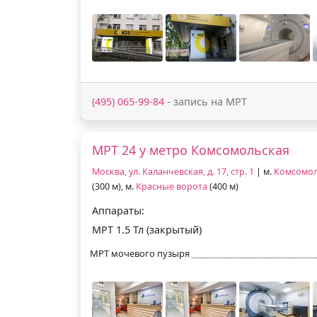
(495) 065-99-84
- запись на МРТ
МРТ 24 у метро Комсомольская
Москва, ул. Каланчевская, д. 17, стр. 1
| м.
Комсомол
(300 м), м.
Красные ворота
(400 м)
Аппараты:
МРТ 1.5 Тл (закрытый)
МРТ мочевого пузыря