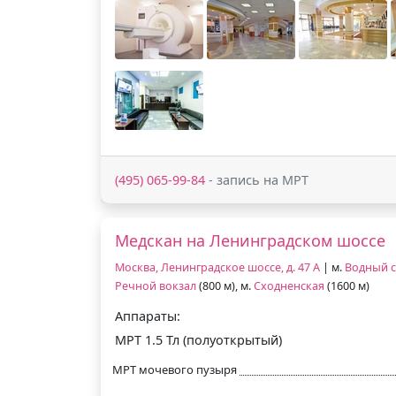
(495) 065-99-84
- запись на МРТ
Медскан на Ленинградском шоссе
Москва, Ленинградское шоссе, д. 47 А
| м.
Водный 
Речной вокзал
(800 м), м.
Сходненская
(1600 м)
Аппараты:
МРТ 1.5 Тл (полуоткрытый)
МРТ мочевого пузыря