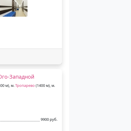
Юго-Западной
00 м), м.
Тропарево
(1400 м), м.
9900 руб.