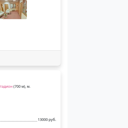
стадион
(700 м), м.
13000 руб.