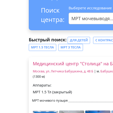
Выберете исследование
Поиск
центра:
МРТ мочевыводящих путей
Быстрый поиск:
ДЛЯ ДЕТЕЙ
С КОНТРА
МРТ 1.5 ТЕСЛА
МРТ 3 ТЕСЛА
Медицинский центр "Столица" на 
Москва, ул. Летчика Бабушкина, д. 48 Б
| м.
Бабушк
(1300 м)
Аппараты:
МРТ 1.5 Тл (закрытый)
МРТ мочевого пузыря