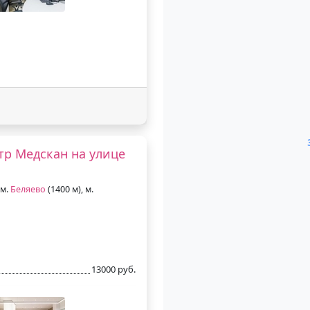
р Медскан на улице
 м.
Беляево
(1400 м), м.
13000 руб.