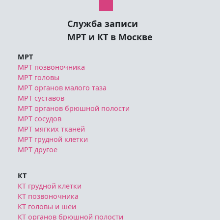
Служба записи
МРТ и КТ в Москве
МРТ
МРТ позвоночника
МРТ головы
МРТ органов малого таза
МРТ суставов
МРТ органов брюшной полости
МРТ сосудов
МРТ мягких тканей
МРТ грудной клетки
МРТ другое
КТ
КТ грудной клетки
КТ позвоночника
КТ головы и шеи
КТ органов брюшной полости