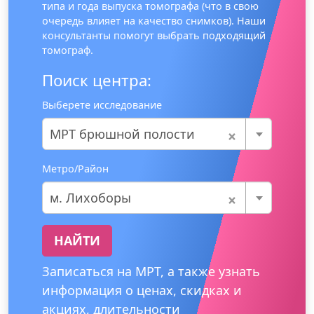
типа и года выпуска томографа (что в свою
очередь влияет на качество снимков). Наши
консультанты помогут выбрать подходящий
томограф.
Поиск центра:
Выберете исследование
×
МРТ брюшной полости
Метро/Район
×
м. Лихоборы
НАЙТИ
Записаться на МРТ, а также узнать
информация о ценах, скидках и
акциях, длительности