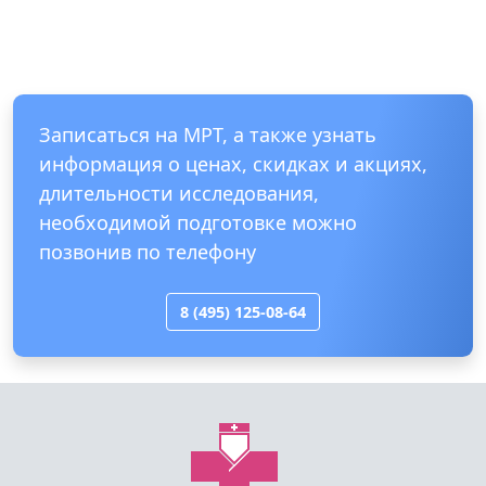
Записаться на МРТ, а также узнать
информация о ценах, скидках и акциях,
длительности исследования,
необходимой подготовке можно
позвонив по телефону
8 (495) 125-08-64