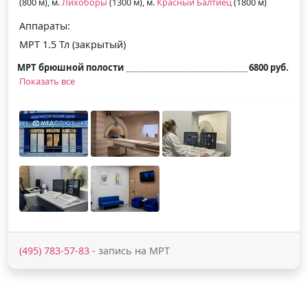
(800 м), м.
Лихоборы
(1300 м), м.
Красный Балтиец
(1800 м)
Аппараты:
МРТ 1.5 Тл (закрытый)
МРТ брюшной полости
6800 руб.
Показать все
(495) 783-57-83
- запись на МРТ