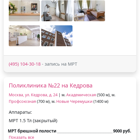
(495) 104-30-18
- запись на МРТ
Поликлиника №22 на Кедрова
Москва, ул. Кедрова, д. 24
| м.
Академическая
(500 м), м.
Профсоюзная
(700 м), м.
Новые Черемушки
(1400 м)
Аппараты:
МРТ 1.5 Тл (закрытый)
МРТ брюшной полости
9000 руб.
Показать все