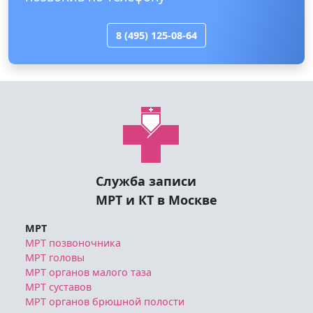
8 (495) 125-08-64
Служба записи
МРТ и КТ в Москве
МРТ
МРТ позвоночника
МРТ головы
МРТ органов малого таза
МРТ суставов
МРТ органов брюшной полости