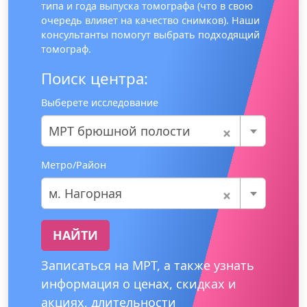
типа и года выпуска томографа (что в свою
очередь влияет на качество снимков). Наши
консультанты помогут выбрать подходящий
томограф.
Поиск центра:
Выберете исследование
×
МРТ брюшной полости
Метро/Район
×
м. Нагорная
НАЙТИ
Записаться на МРТ, а также узнать
информация о ценах, скидках и
акциях, длительности