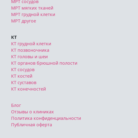
МРТ сосудов
МРТ мягких тканей
МРТ грудной клетки
МРТ другое
КТ
КТ грудной клетки
КТ позвоночника
КТ головы и шеи
КТ органов брюшной полости
КТ сосудов
КТ костей
КТ суставов
КТ конечностей
Блог
Отзывы о клиниках
Политика конфиденциальности
Публичная оферта