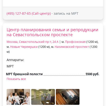
(495) 127-87-65 (Call-центр)
- запись на МРТ
Центр планирования семьи и репродукции
на Севастопольском проспекте
Москва, Севастопольский пр-т, 24 А
| м.
Профсоюзная
(1200 м),
м.
Новые Черемушки
(1200 м), м.
Нахимовский проспект
(1200
м)
Аппараты:
МРТ
МРТ брюшной полости
5500 руб.
Показать все