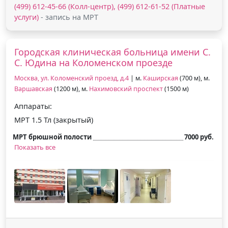
(499) 612-45-66 (Колл-центр), (499) 612-61-52 (Платные
услуги)
- запись на МРТ
Городская клиническая больница имени С.
С. Юдина на Коломенском проезде
Москва, ул. Коломенский проезд, д.4
| м.
Каширская
(700 м), м.
Варшавская
(1200 м), м.
Нахимовский проспект
(1500 м)
Аппараты:
МРТ 1.5 Тл (закрытый)
МРТ брюшной полости
7000 руб.
Показать все