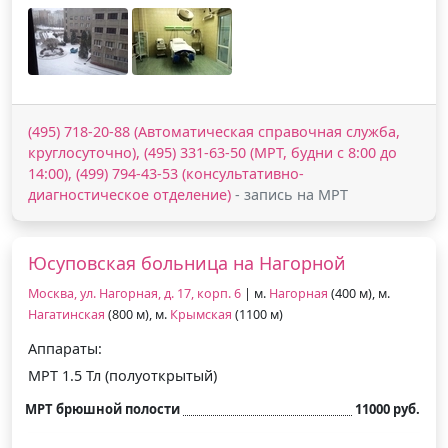
(495) 718-20-88 (Автоматическая справочная служба,
круглосуточно), (495) 331-63-50 (МРТ, будни с 8:00 до
14:00), (499) 794-43-53 (консультативно-
диагностическое отделение)
- запись на МРТ
Юсуповская больница на Нагорной
Москва, ул. Нагорная, д. 17, корп. 6
| м.
Нагорная
(400 м), м.
Нагатинская
(800 м), м.
Крымская
(1100 м)
Аппараты:
МРТ 1.5 Тл (полуоткрытый)
МРТ брюшной полости
11000 руб.