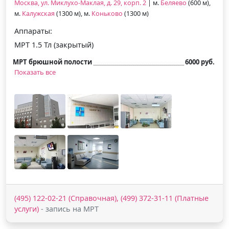
Москва, ул. Миклухо-Маклая, д. 29, корп. 2
| м.
Беляево
(600 м),
м.
Калужская
(1300 м), м.
Коньково
(1300 м)
Аппараты:
МРТ 1.5 Тл (закрытый)
МРТ брюшной полости
6000 руб.
Показать все
(495) 122-02-21 (Справочная), (499) 372-31-11 (Платные
услуги)
- запись на МРТ