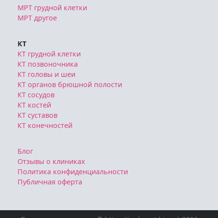
МРТ грудной клетки
МРТ другое
КТ
КТ грудной клетки
КТ позвоночника
КТ головы и шеи
КТ органов брюшной полости
КТ сосудов
КТ костей
КТ суставов
КТ конечностей
Блог
Отзывы о клиниках
Политика конфиденциальности
Публичная оферта