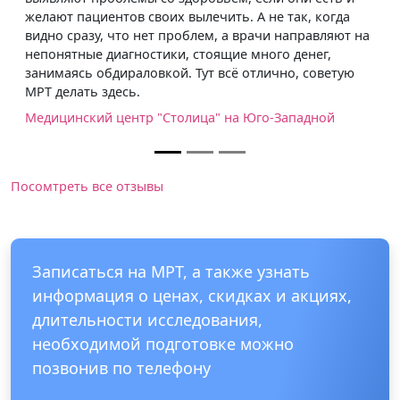
когда
вляют на
г,
оветую
ной
Посомтреть все отзывы
Записаться на МРТ, а также узнать
информация о ценах, скидках и акциях,
длительности исследования,
необходимой подготовке можно
позвонив по телефону