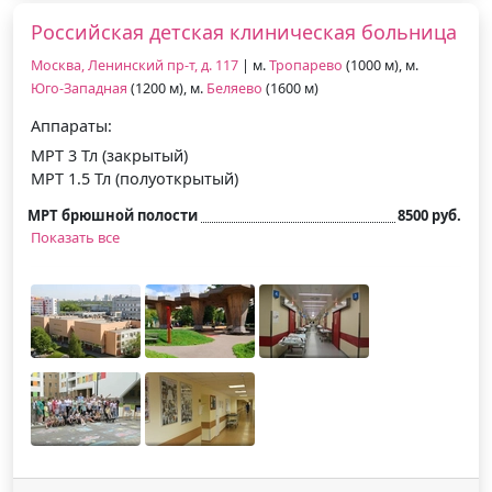
Российская детская клиническая больница
Москва, Ленинский пр-т, д. 117
| м.
Тропарево
(1000 м), м.
Юго-Западная
(1200 м), м.
Беляево
(1600 м)
Аппараты:
МРТ 3 Тл (закрытый)
МРТ 1.5 Тл (полуоткрытый)
МРТ брюшной полости
8500 руб.
Показать все