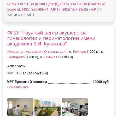
(495) 936-91-30 (Колл-центр), (916) 330-04-34 (Платные
услуги), (495) 936-93-71 (МРТ), (985) 167-86-38 (МРТ)
-
запись на МРТ
ФГБУ "Научный центр акушерства,
гинекологии и перинатологии имени
академика В.И. Кулакова"
Москва, ул. Академика Опарина, д. 4
| м.
Беляево
(1200 м), м.
Тропарево
(1200 м), м.
Коньково
(1300 м)
Аппараты:
МРТ 1.5 Тл (закрытый)
МРТ брюшной полости
10000 руб.
Показать все