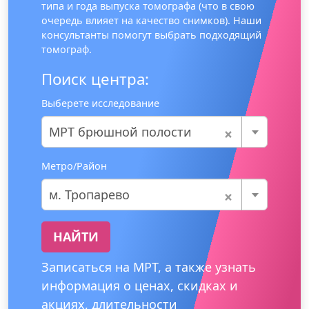
типа и года выпуска томографа (что в свою
очередь влияет на качество снимков). Наши
консультанты помогут выбрать подходящий
томограф.
Поиск центра:
Выберете исследование
×
МРТ брюшной полости
Метро/Район
×
м. Тропарево
НАЙТИ
Записаться на МРТ, а также узнать
информация о ценах, скидках и
акциях, длительности