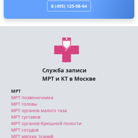
8 (495) 125-08-64
Служба записи
МРТ и КТ в Москве
МРТ
МРТ позвоночника
МРТ головы
МРТ органов малого таза
МРТ суставов
МРТ органов брюшной полости
МРТ сосудов
МРТ мягких тканей