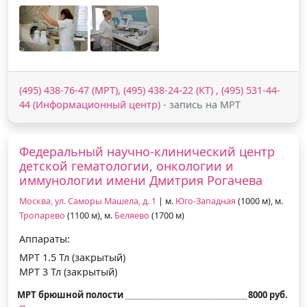
(495) 438-76-47 (МРТ), (495) 438-24-22 (КТ) , (495) 531-44-
44 (Информационный центр)
- запись на МРТ
Федеральный научно-клинический центр
детской гематологии, онкологии и
иммунологии имени Дмитрия Рогачева
Москва, ул. Саморы Машела, д. 1
| м.
Юго-Западная
(1000 м), м.
Тропарево
(1100 м), м.
Беляево
(1700 м)
Аппараты:
МРТ 1.5 Тл (закрытый)
МРТ 3 Тл (закрытый)
МРТ брюшной полости
8000 руб.