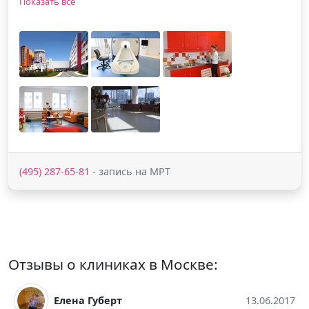
Показать все
(495) 287-65-81
- запись на МРТ
Отзывы о клиниках в Москве:
13.06.2017
Людмила Дворецкая
01.