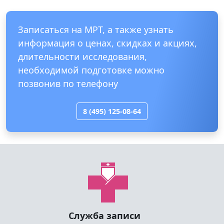
Записаться на МРТ, а также узнать
информация о ценах, скидках и акциях,
длительности исследования,
необходимой подготовке можно
позвонив по телефону
8 (495) 125-08-64
Служба записи