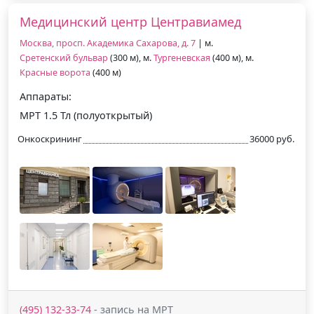
Медицинский центр Центравиамед
Москва, просп. Академика Сахарова, д. 7
| м.
Сретенский бульвар
(300 м), м.
Тургеневская
(400 м), м.
Красные ворота
(400 м)
Аппараты:
МРТ 1.5 Тл (полуоткрытый)
Онкоскрининг
36000 руб.
(495) 132-33-74
- запись на МРТ