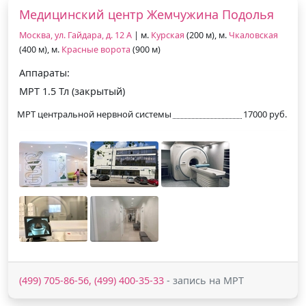
Медицинский центр Жемчужина Подолья
Москва, ул. Гайдара, д. 12 А
| м.
Курская
(200 м), м.
Чкаловская
(400 м), м.
Красные ворота
(900 м)
Аппараты:
МРТ 1.5 Тл (закрытый)
МРТ центральной нервной системы
17000 руб.
(499) 705-86-56, (499) 400-35-33
- запись на МРТ