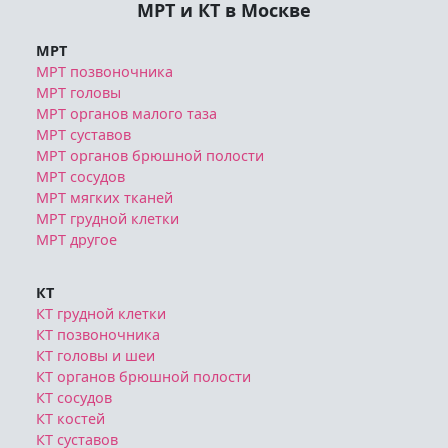
МРТ и КТ в Москве
МРТ
МРТ позвоночника
МРТ головы
МРТ органов малого таза
МРТ суставов
МРТ органов брюшной полости
МРТ сосудов
МРТ мягких тканей
МРТ грудной клетки
МРТ другое
КТ
КТ грудной клетки
КТ позвоночника
КТ головы и шеи
КТ органов брюшной полости
КТ сосудов
КТ костей
КТ суставов