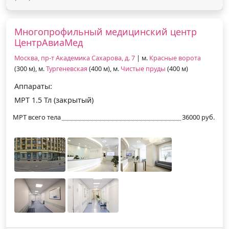
Многопрофильный медицинский центр
ЦентрАвиаМед
Москва, пр-т Академика Сахарова, д. 7
| м.
Красные ворота
(300 м), м.
Тургеневская
(400 м), м.
Чистые пруды
(400 м)
Аппараты:
МРТ 1.5 Тл (закрытый)
МРТ всего тела
36000 руб.