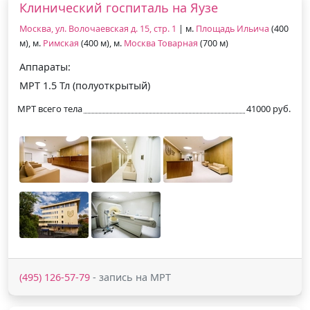
Клинический госпиталь на Яузе
Москва, ул. Волочаевская д. 15, стр. 1
| м.
Площадь Ильича
(400
м), м.
Римская
(400 м), м.
Москва Товарная
(700 м)
Аппараты:
МРТ 1.5 Тл (полуоткрытый)
МРТ всего тела
41000 руб.
(495) 126-57-79
- запись на МРТ