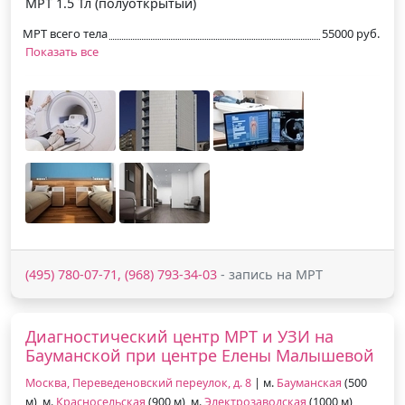
МРТ 1.5 Тл (полуоткрытый)
МРТ всего тела
55000 руб.
Показать все
(495) 780-07-71, (968) 793-34-03
- запись на МРТ
Диагностический центр МРТ и УЗИ на
Бауманской при центре Елены Малышевой
Москва, Переведеновский переулок, д. 8
| м.
Бауманская
(500
м), м.
Красносельская
(900 м), м.
Электрозаводская
(1000 м)