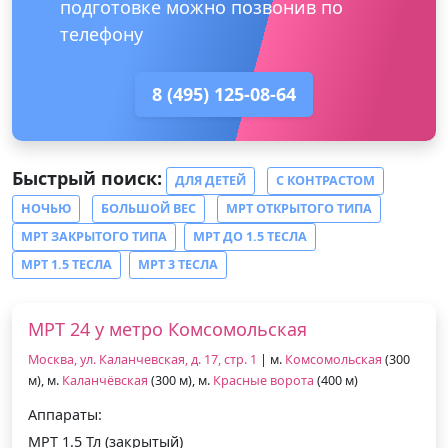
подготовке можно позвонив по
телефону
8 (495) 125-08-64
Быстрый поиск:
ДЛЯ ДЕТЕЙ
С КОНТРАСТОМ
НОЧЬЮ
БОЛЬШОЙ ВЕС
МРТ ОТКРЫТОГО ТИПА
МРТ ЗАКРЫТОГО ТИПА
МРТ ДО 1.5 ТЕСЛА
МРТ 1.5 ТЕСЛА
МРТ 3 ТЕСЛА
МРТ 24 у метро Комсомольская
Москва, ул. Каланчевская, д. 17, стр. 1
| м.
Комсомольская
(300
м), м.
Каланчёвская
(300 м), м.
Красные ворота
(400 м)
Аппараты:
МРТ 1.5 Тл (закрытый)