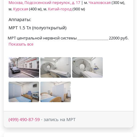
Москва, Подсосенский переулок, д. 17
| м.
Чкаловская
(300 м),
м.
Курская
(400 м), м.
Китай-город
(900 м)
Аппараты:
МРТ 1.5 Тл (полуоткрытый)
МРТ центральной нервной системы
22000 руб.
Показать все
(499) 490-87-59
- запись на МРТ