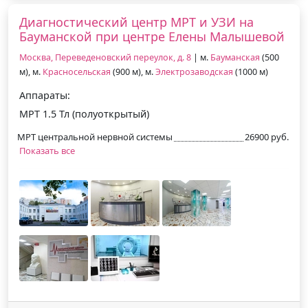
Диагностический центр МРТ и УЗИ на
Бауманской при центре Елены Малышевой
Москва, Переведеновский переулок, д. 8
| м.
Бауманская
(500
м), м.
Красносельская
(900 м), м.
Электрозаводская
(1000 м)
Аппараты:
МРТ 1.5 Тл (полуоткрытый)
МРТ центральной нервной системы
26900 руб.
Показать все