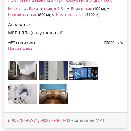
Москва, ул. Бакунинская, д. 1-3
| м.
Бауманская
(100 м), м.
Красносельская
(800 м), м.
Комсомольская
(1100 м)
Аппараты:
МРТ 1.5 Тл (полуоткрытый)
МРТ всего тела
55000 руб.
Показать все
(495) 780-07-71, (968) 793-34-03
- запись на МРТ