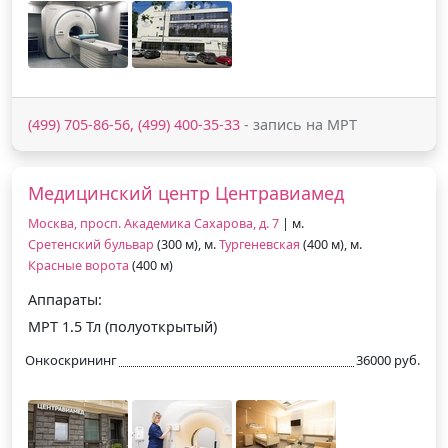
(499) 705-86-56, (499) 400-35-33
- запись на МРТ
Медицинский центр Центравиамед
Москва, просп. Академика Сахарова, д. 7
| м.
Сретенский бульвар
(300 м), м.
Тургеневская
(400 м), м.
Красные ворота
(400 м)
Аппараты:
МРТ 1.5 Тл (полуоткрытый)
Онкоскрининг
36000 руб.