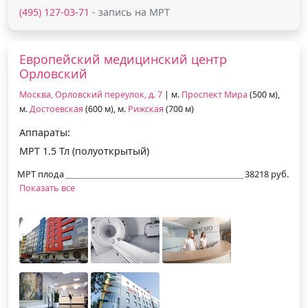
(495) 127-03-71
- запись на МРТ
Европейский медицинский центр
Орловский
Москва, Орловский переулок, д. 7
| м.
Проспект Мира
(500 м),
м.
Достоевская
(600 м), м.
Рижская
(700 м)
Аппараты:
МРТ 1.5 Тл (полуоткрытый)
МРТ плода
38218 руб.
Показать все