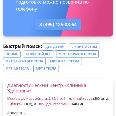
подготовке можно позвонив по
телефону
8 (495) 125-08-64
Быстрый поиск:
ДЛЯ ДЕТЕЙ
С КОНТРАСТОМ
НОЧЬЮ
БОЛЬШОЙ ВЕС
МРТ ОТКРЫТОГО ТИПА
МРТ ЗАКРЫТОГО ТИПА
МРТ ДО 1.5 ТЕСЛА
МРТ 1.5 ТЕСЛА
МРТ 3 ТЕСЛА
Диагностический центр «Клиника
Здоровья»
Москва, ул. Маросейка, д. 2/15, стр. 1
| м.
Китай-город
(300 м), м.
Лубянка
(300 м), м.
Площадь Революции
(400 м)
Аппараты: