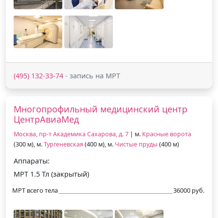
(495) 132-33-74
- запись на МРТ
Многопрофильный медицинский центр
ЦентрАвиаМед
Москва, пр-т Академика Сахарова, д. 7
| м.
Красные ворота
(300 м), м.
Тургеневская
(400 м), м.
Чистые пруды
(400 м)
Аппараты:
МРТ 1.5 Тл (закрытый)
МРТ всего тела
36000 руб.