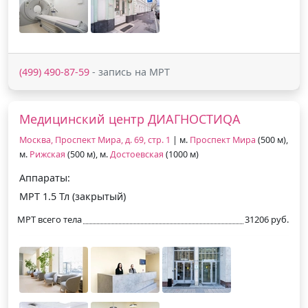
(499) 490-87-59
- запись на МРТ
Медицинский центр ДИАГНОСТИQA
Москва, Проспект Мира, д. 69, стр. 1
| м.
Проспект Мира
(500 м),
м.
Рижская
(500 м), м.
Достоевская
(1000 м)
Аппараты:
МРТ 1.5 Тл (закрытый)
МРТ всего тела
31206 руб.