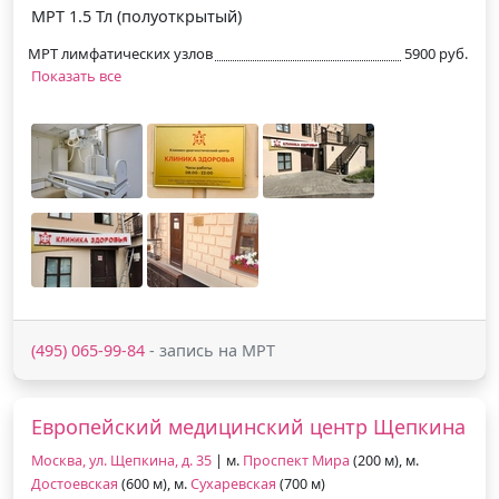
МРТ 1.5 Тл (полуоткрытый)
МРТ лимфатических узлов
5900 руб.
Показать все
(495) 065-99-84
- запись на МРТ
Европейский медицинский центр Щепкина
Москва, ул. Щепкина, д. 35
| м.
Проспект Мира
(200 м), м.
Достоевская
(600 м), м.
Сухаревская
(700 м)