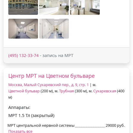
(495) 132-33-74
- запись на МРТ
Центр МРТ на Цветном бульваре
Москва, Малый Сухаревский пер., д. 9, стр. 1
| м.
Цветной бульвар
(200 м), м.
Трубная
(300 м), м.
Сухаревская
(400
м)
Аппараты:
МРТ 1.5 Тл (закрытый)
МРТ центральной нервной системы
29000 руб.
Показать все