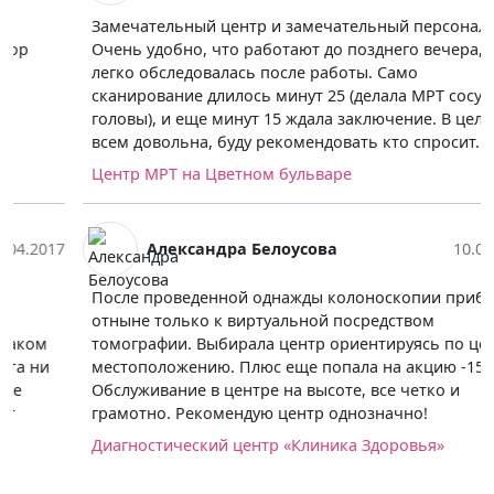
Замечательный центр и замечательный персонал.
Очень удобно, что работают до позднего вечера,
легко обследовалась после работы. Само
сканирование длилось минут 25 (делала МРТ сосудов
головы), и еще минут 15 ждала заключение. В целом
всем довольна, буду рекомендовать кто спросит.
Центр МРТ на Цветном бульваре
Александра Белоусова
10.04.2017
После проведенной однажды колоноскопии прибегаю
отныне только к виртуальной посредством
томографии. Выбирала центр ориентируясь по цене и
местоположению. Плюс еще попала на акцию -15%.
Обслуживание в центре на высоте, все четко и
грамотно. Рекомендую центр однозначно!
Диагностический центр «Клиника Здоровья»