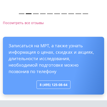
Посомтреть все отзывы
Записаться на МРТ, а также узнать
информация о ценах, скидках и акциях,
длительности исследования,
необходимой подготовке можно
позвонив по телефону
8 (495) 125-08-64