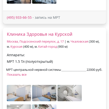
(495) 933-66-55
- запись на МРТ
Клиника Здоровья на Курской
Москва, Подсосенский переулок, д. 17
| м.
Чкаловская
(300 м),
м.
Курская
(400 м), м.
Китай-город
(900 м)
Аппараты:
МРТ 1.5 Тл (полуоткрытый)
МРТ центральной нервной системы
22000 руб.
Показать все