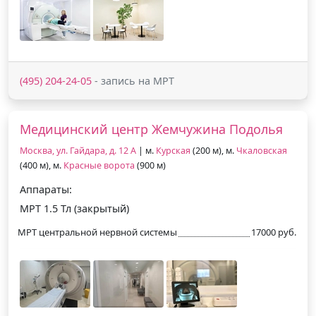
(495) 204-24-05
- запись на МРТ
Медицинский центр Жемчужина Подолья
Москва, ул. Гайдара, д. 12 А
| м.
Курская
(200 м), м.
Чкаловская
(400 м), м.
Красные ворота
(900 м)
Аппараты:
МРТ 1.5 Тл (закрытый)
МРТ центральной нервной системы
17000 руб.