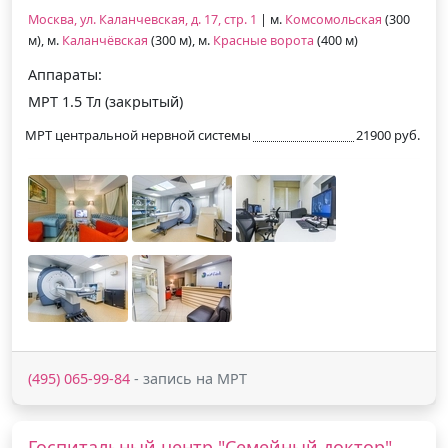
Москва, ул. Каланчевская, д. 17, стр. 1
| м.
Комсомольская
(300
м), м.
Каланчёвская
(300 м), м.
Красные ворота
(400 м)
Аппараты:
МРТ 1.5 Тл (закрытый)
МРТ центральной нервной системы
21900 руб.
(495) 065-99-84
- запись на МРТ
Госпитальный центр "Семейный доктор"