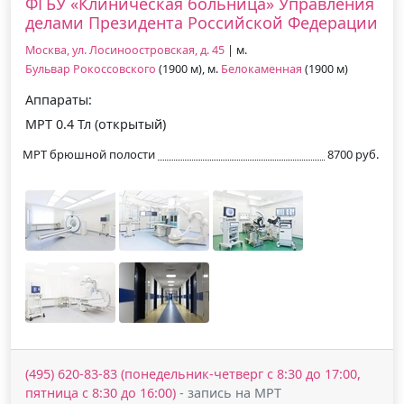
ФГБУ «Клиническая больница» Управления
делами Президента Российской Федерации
Москва, ул. Лосиноостровская, д. 45
| м.
Бульвар Рокоссовского
(1900 м), м.
Белокаменная
(1900 м)
Аппараты:
МРТ 0.4 Тл (открытый)
МРТ брюшной полости
8700 руб.
(495) 620-83-83 (понедельник-четверг c 8:30 до 17:00,
пятница c 8:30 до 16:00)
- запись на МРТ