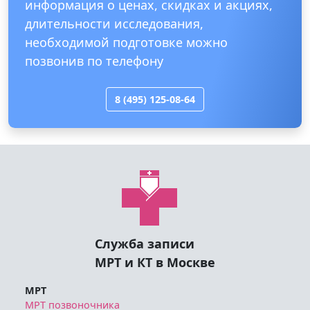
информация о ценах, скидках и акциях,
длительности исследования,
необходимой подготовке можно
позвонив по телефону
8 (495) 125-08-64
Служба записи
МРТ и КТ в Москве
МРТ
МРТ позвоночника