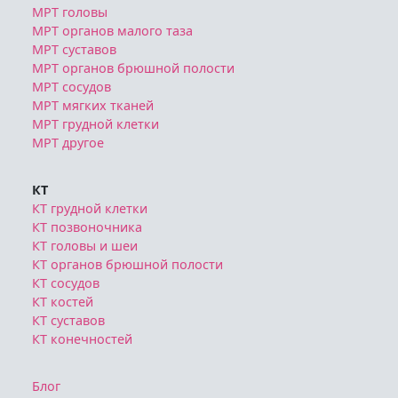
МРТ головы
МРТ органов малого таза
МРТ суставов
МРТ органов брюшной полости
МРТ сосудов
МРТ мягких тканей
МРТ грудной клетки
МРТ другое
КТ
КТ грудной клетки
КТ позвоночника
КТ головы и шеи
КТ органов брюшной полости
КТ сосудов
КТ костей
КТ суставов
КТ конечностей
Блог