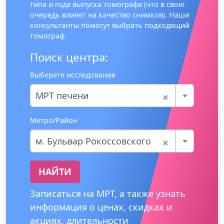
типа и года выпуска томографа (что в свою
очередь влияет на качество снимков). Наши
консультанты помогут выбрать подходящий
томограф.
Поиск центра:
Выберете исследование
×
МРТ печени
Метро/Район
×
м. Бульвар Рокоссовского
НАЙТИ
Записаться на МРТ, а также узнать
информация о ценах, скидках и
акциях, длительности