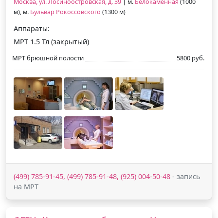
Москва, ул. Лосиноостровская, д. 39
| м.
Белокаменная
(1000
м), м.
Бульвар Рокоссовского
(1300 м)
Аппараты:
МРТ 1.5 Тл (закрытый)
МРТ брюшной полости
5800 руб.
(499) 785-91-45, (499) 785-91-48, (925) 004-50-48
- запись
на МРТ