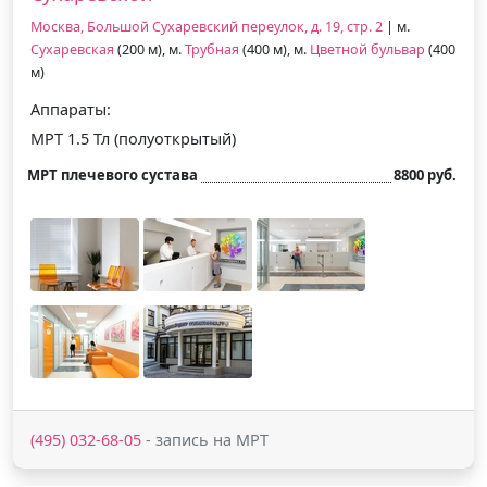
Москва, Большой Сухаревский переулок, д. 19, стр. 2
| м.
Сухаревская
(200 м), м.
Трубная
(400 м), м.
Цветной бульвар
(400
м)
Аппараты:
МРТ 1.5 Тл (полуоткрытый)
МРТ плечевого сустава
8800 руб.
(495) 032-68-05
- запись на МРТ