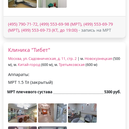
(495) 790-71-72, (499) 553-69-98 (МРТ), (499) 553-69-79
(МРТ), (499) 553-69-73 (КТ, до 19:00)
- запись на МРТ
Клиника "Тибет"
Москва, ул. Садовническая, д. 11, стр. 2
| м.
Новокузнецкая
(500
м), м.
Китай-город
(600 м), м.
Третьяковская
(600 м)
Аппараты:
МРТ 1.5 Тл (закрытый)
МРТ плечевого сустава
5300 руб.