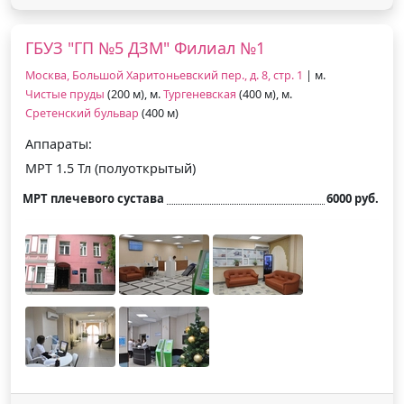
ГБУЗ "ГП №5 ДЗМ" Филиал №1
Москва, Большой Харитоньевский пер., д. 8, стр. 1
| м.
Чистые пруды
(200 м), м.
Тургеневская
(400 м), м.
Сретенский бульвар
(400 м)
Аппараты:
МРТ 1.5 Тл (полуоткрытый)
МРТ плечевого сустава
6000 руб.