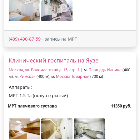
(499) 490-87-59
- запись на МРТ
Клинический госпиталь на Яузе
Москва, ул. Волочаевская д. 15, стр. 1
| м.
Площадь Ильича
(400
м), м.
Римская
(400 м), м.
Москва Товарная
(700 м)
Аппараты:
МРТ 1.5 Тл (полуоткрытый)
МРТ плечевого сустава
11350 руб.