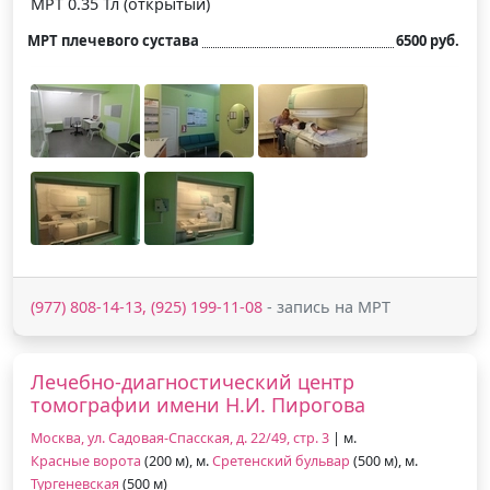
МРТ 0.35 Тл (открытый)
МРТ плечевого сустава
6500 руб.
(977) 808-14-13, (925) 199-11-08
- запись на МРТ
Лечебно-диагностический центр
томографии имени Н.И. Пирогова
Москва, ул. Садовая-Спасская, д. 22/49, стр. 3
| м.
Красные ворота
(200 м), м.
Сретенский бульвар
(500 м), м.
Тургеневская
(500 м)