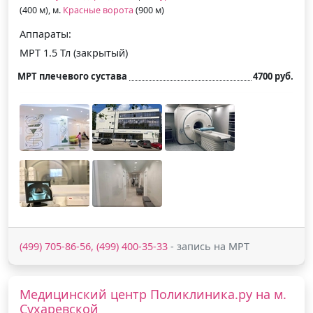
(400 м), м.
Красные ворота
(900 м)
Аппараты:
МРТ 1.5 Тл (закрытый)
МРТ плечевого сустава
4700 руб.
(499) 705-86-56, (499) 400-35-33
- запись на МРТ
Медицинский центр Поликлиника.ру на м.
Сухаревской