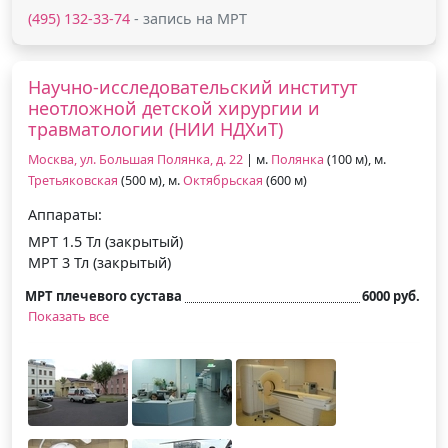
(495) 132-33-74
- запись на МРТ
Научно-исследовательский институт
неотложной детской хирургии и
травматологии (НИИ НДХиТ)
Москва, ул. Большая Полянка, д. 22
| м.
Полянка
(100 м), м.
Третьяковская
(500 м), м.
Октябрьская
(600 м)
Аппараты:
МРТ 1.5 Тл (закрытый)
МРТ 3 Тл (закрытый)
МРТ плечевого сустава
6000 руб.
Показать все