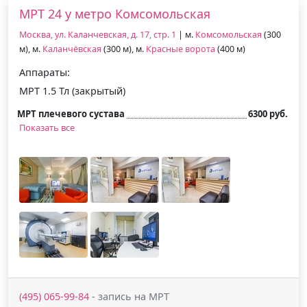
МРТ 24 у метро Комсомольская
Москва, ул. Каланчевская, д. 17, стр. 1
| м.
Комсомольская
(300
м), м.
Каланчёвская
(300 м), м.
Красные ворота
(400 м)
Аппараты:
МРТ 1.5 Тл (закрытый)
МРТ плечевого сустава
6300 руб.
Показать все
(495) 065-99-84
- запись на МРТ