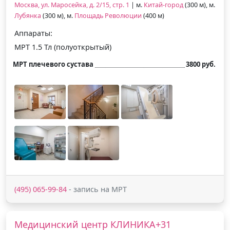
Москва, ул. Маросейка, д. 2/15, стр. 1
| м.
Китай-город
(300 м), м.
Лубянка
(300 м), м.
Площадь Революции
(400 м)
Аппараты:
МРТ 1.5 Тл (полуоткрытый)
МРТ плечевого сустава
3800 руб.
(495) 065-99-84
- запись на МРТ
Медицинский центр КЛИНИКА+31