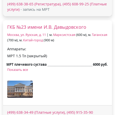
(499) 638-38-65 (Регистратура), (495) 608-99-25 (Платные
услуги)
- запись на МРТ
ГКБ №23 имени И.В. Давыдовского
Москва, ул. Яузская, д. 11
| м.
Марксистская
(600 м), м.
Таганская
(700 м), м.
Китай-город
(900 м)
Аппараты:
МРТ 1.5 Тл (закрытый)
МРТ плечевого сустава
6000 руб.
Показать все
(499) 638-34-49 (Платные услуги), (495) 915-35-90