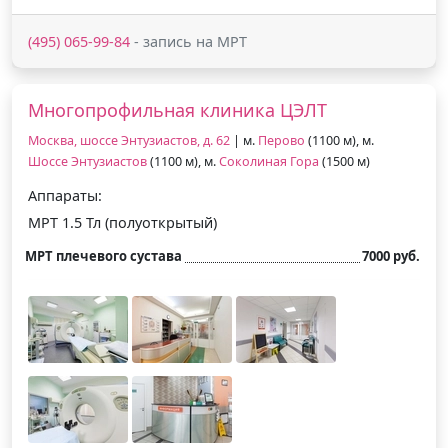
(495) 065-99-84
- запись на МРТ
Многопрофильная клиника ЦЭЛТ
Москва, шоссе Энтузиастов, д. 62
| м.
Перово
(1100 м), м.
Шоссе Энтузиастов
(1100 м), м.
Соколиная Гора
(1500 м)
Аппараты:
МРТ 1.5 Тл (полуоткрытый)
МРТ плечевого сустава
7000 руб.