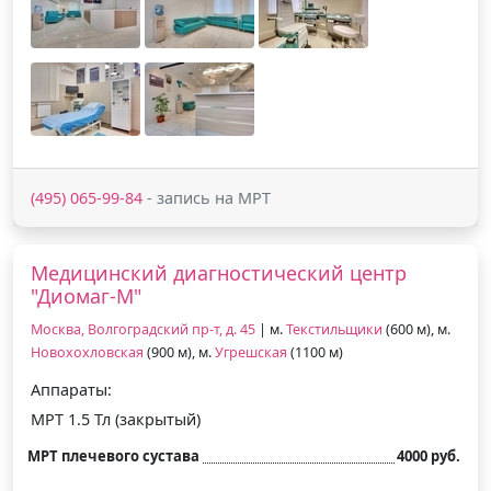
(495) 065-99-84
- запись на МРТ
Медицинский диагностический центр
"Диомаг-М"
Москва, Волгоградский пр-т, д. 45
| м.
Текстильщики
(600 м), м.
Новохохловская
(900 м), м.
Угрешская
(1100 м)
Аппараты:
МРТ 1.5 Тл (закрытый)
МРТ плечевого сустава
4000 руб.