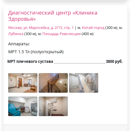
Диагностический центр «Клиника
Здоровья»
Москва, ул. Маросейка, д. 2/15, стр. 1
| м.
Китай-город
(300 м), м.
Лубянка
(300 м), м.
Площадь Революции
(400 м)
Аппараты:
МРТ 1.5 Тл (полуоткрытый)
МРТ плечевого сустава
3800 руб.