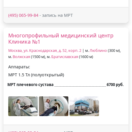
(495) 065-99-84
- запись на МРТ
Многопрофильный медицинский центр
Клиника №1
Москва, ул. Краснодарская, д. 52, корп. 2
| м.
Люблино
(300 м),
м.
Волжская
(1500 м), м.
Братиславская
(1600 м)
Аппараты:
МРТ 1.5 Тл (полуоткрытый)
МРТ плечевого сустава
6700 руб.