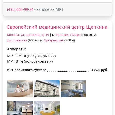
(495) 065-99-84
- запись на МРТ
Европейский медицинский центр Щепкина
Москва, ул. Щепкина, д. 35
| м.
Проспект Мира
(200 м), м.
Достоевская
(600 м), м.
Сухаревская
(700 м)
Аппараты:
МРТ 1.5 Тл (полуоткрытый)
МРТ 3 Тл (полуоткрытый)
МРТ плечевого сустава
33620 руб.