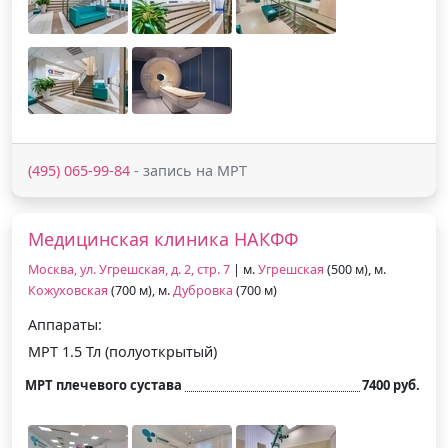
(495) 065-99-84
- запись на МРТ
Медицинская клиника НАКФФ
Москва, ул. Угрешская, д. 2, стр. 7
| м.
Угрешская
(500 м), м.
Кожуховская
(700 м), м.
Дубровка
(700 м)
Аппараты:
МРТ 1.5 Тл (полуоткрытый)
МРТ плечевого сустава
7400 руб.