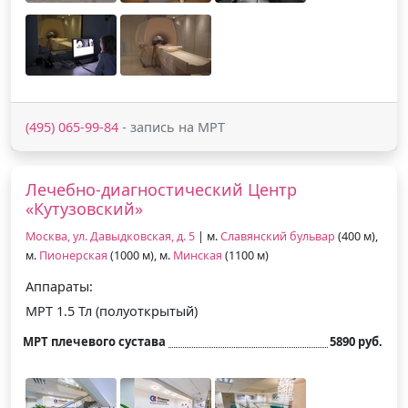
(495) 065-99-84
- запись на МРТ
Лечебно-диагностический Центр
«Кутузовский»
Москва, ул. Давыдковская, д. 5
| м.
Славянский бульвар
(400 м),
м.
Пионерская
(1000 м), м.
Минская
(1100 м)
Аппараты:
МРТ 1.5 Тл (полуоткрытый)
МРТ плечевого сустава
5890 руб.