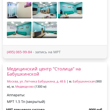
(495) 065-99-84
- запись на МРТ
Медицинский центр "Столица" на
Бабушкинской
Москва, ул. Летчика Бабушкина, д. 48 Б
| м.
Бабушкинская
(900
м), м.
Медведково
(1300 м)
Аппараты:
МРТ 1.5 Тл (закрытый)
МРТ плечевого сустава
9000 руб.