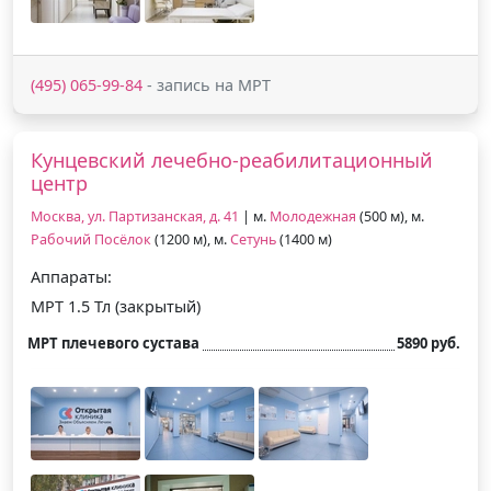
(495) 065-99-84
- запись на МРТ
Кунцевский лечебно-реабилитационный
центр
Москва, ул. Партизанская, д. 41
| м.
Молодежная
(500 м), м.
Рабочий Посёлок
(1200 м), м.
Сетунь
(1400 м)
Аппараты:
МРТ 1.5 Тл (закрытый)
МРТ плечевого сустава
5890 руб.