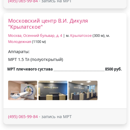
(495) 065-99-84
- запись на МРТ
Московский центр В.И. Дикуля
"Крылатское"
Москва, Осенний бульвар, д. 4
| м.
Крылатское
(300 м), м.
Молодежная
(1100 м)
Аппараты:
МРТ 1.5 Тл (полуоткрытый)
МРТ плечевого сустава
8500 руб.
(495) 065-99-84
- запись на МРТ