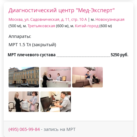
Диагностический центр "Мед-Эксперт"
Москва, ул. Садовническая, д. 11, стр. 10 А
| м.
Новокузнецкая
(500 м), м.
Третьяковская
(600 м), м.
Китай-город
(600 м)
Аппараты:
МРТ 1.5 Тл (закрытый)
МРТ плечевого сустава
5250 руб.
(495) 065-99-84
- запись на МРТ