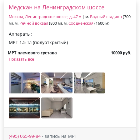
Медскан на Ленинградском шоссе
Москва, Ленинградское шоссе, д. 47 А
| м.
Водный стадион
(700
м), м.
Речной вокзал
(800 м), м.
Сходненская
(1600 м)
Аппараты:
МРТ 1.5 Тл (полуоткрытый)
МРТ плечевого сустава
10000 руб.
Показать все
(495) 065-99-84
- запись на МРТ