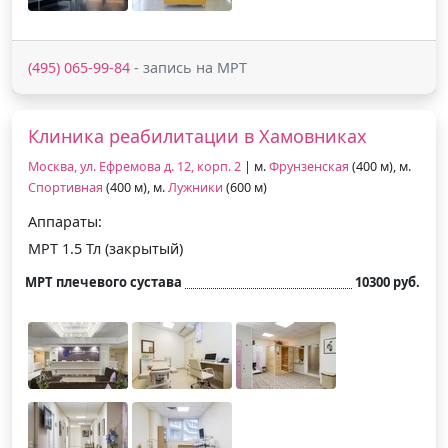
(495) 065-99-84
- запись на МРТ
Клиника реабилитации в Хамовниках
Москва, ул. Ефремова д. 12, корп. 2
| м.
Фрунзенская
(400 м), м.
Спортивная
(400 м), м.
Лужники
(600 м)
Аппараты:
МРТ 1.5 Тл (закрытый)
МРТ плечевого сустава
10300 руб.