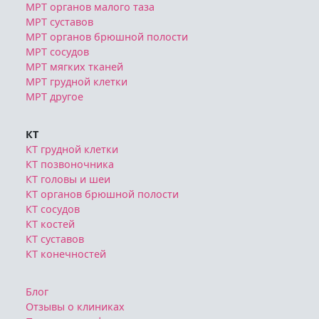
МРТ органов малого таза
МРТ суставов
МРТ органов брюшной полости
МРТ сосудов
МРТ мягких тканей
МРТ грудной клетки
МРТ другое
КТ
КТ грудной клетки
КТ позвоночника
КТ головы и шеи
КТ органов брюшной полости
КТ сосудов
КТ костей
КТ суставов
КТ конечностей
Блог
Отзывы о клиниках