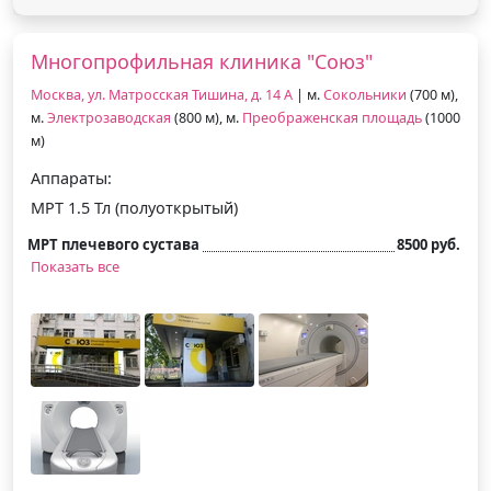
Многопрофильная клиника "Союз"
Москва, ул. Матросская Тишина, д. 14 А
| м.
Сокольники
(700 м),
м.
Электрозаводская
(800 м), м.
Преображенская площадь
(1000
м)
Аппараты:
МРТ 1.5 Тл (полуоткрытый)
МРТ плечевого сустава
8500 руб.
Показать все