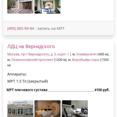
(495) 065-99-84
- запись на МРТ
ЛДЦ на Вернадского
Москва, пр-т Вернадского, д. 5, корп. 1
| м.
Университет
(400 м),
м.
Ломоносовский проспект
(1200 м), м.
Воробьёвы горы
(1500
м)
Аппараты:
МРТ 1.5 Тл (закрытый)
МРТ плечевого сустава
4100 руб.