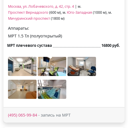
Москва, ул. Лобачевского, д. 42, стр. 4
| м.
Проспект Вернадского
(600 м), м.
Юго-Западная
(1000 м), м.
Мичуринский проспект
(1800 м)
Аппараты:
МРТ 1.5 Тл (полуоткрытый)
МРТ плечевого сустава
16800 руб.
(495) 065-99-84
- запись на МРТ