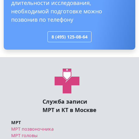
длительности исследования,
необходимой подготовке можно
позвонив по телефону
8 (495) 125-08-64
Служба записи
МРТ и КТ в Москве
МРТ
МРТ позвоночника
МРТ головы