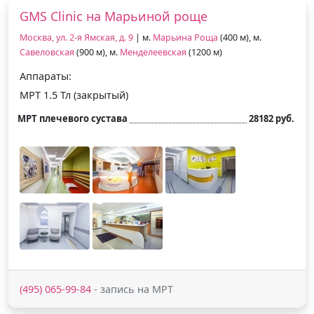
GMS Clinic на Марьиной роще
Москва, ул. 2-я Ямская, д. 9
| м.
Марьина Роща
(400 м), м.
Савеловская
(900 м), м.
Менделеевская
(1200 м)
Аппараты:
МРТ 1.5 Тл (закрытый)
МРТ плечевого сустава
28182 руб.
(495) 065-99-84
- запись на МРТ