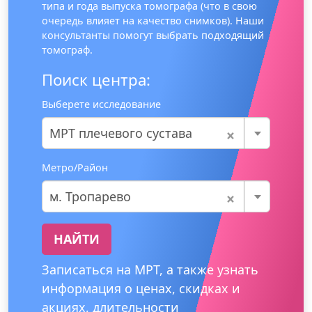
типа и года выпуска томографа (что в свою
очередь влияет на качество снимков). Наши
консультанты помогут выбрать подходящий
томограф.
Поиск центра:
Выберете исследование
×
МРТ плечевого сустава
Метро/Район
×
м. Тропарево
НАЙТИ
Записаться на МРТ, а также узнать
информация о ценах, скидках и
акциях, длительности