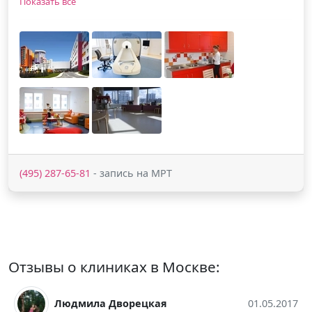
Показать все
(495) 287-65-81
- запись на МРТ
Отзывы о клиниках в Москве:
01.05.2017
Саша Никитина
0