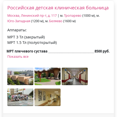
Российская детская клиническая больница
Москва, Ленинский пр-т, д. 117
| м.
Тропарево
(1000 м), м.
Юго-Западная
(1200 м), м.
Беляево
(1600 м)
Аппараты:
МРТ 3 Тл (закрытый)
МРТ 1.5 Тл (полуоткрытый)
МРТ плечевого сустава
8500 руб.
Показать все