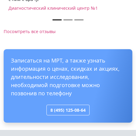
очень уважительно.
Российская детская клиническая больница
Посомтреть все отзывы
Записаться на МРТ, а также узнать
информация о ценах, скидках и акциях,
длительности исследования,
необходимой подготовке можно
позвонив по телефону
8 (495) 125-08-64