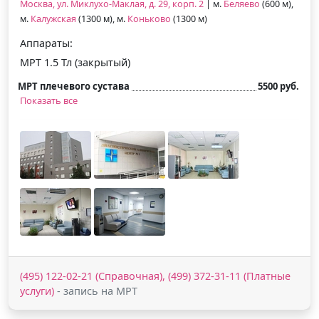
Москва, ул. Миклухо-Маклая, д. 29, корп. 2
| м.
Беляево
(600 м),
м.
Калужская
(1300 м), м.
Коньково
(1300 м)
Аппараты:
МРТ 1.5 Тл (закрытый)
МРТ плечевого сустава
5500 руб.
Показать все
(495) 122-02-21 (Справочная), (499) 372-31-11 (Платные
услуги)
- запись на МРТ