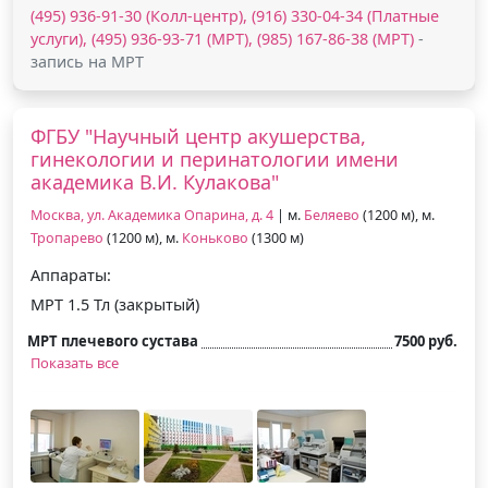
(495) 936-91-30 (Колл-центр), (916) 330-04-34 (Платные
услуги), (495) 936-93-71 (МРТ), (985) 167-86-38 (МРТ)
-
запись на МРТ
ФГБУ "Научный центр акушерства,
гинекологии и перинатологии имени
академика В.И. Кулакова"
Москва, ул. Академика Опарина, д. 4
| м.
Беляево
(1200 м), м.
Тропарево
(1200 м), м.
Коньково
(1300 м)
Аппараты:
МРТ 1.5 Тл (закрытый)
МРТ плечевого сустава
7500 руб.
Показать все