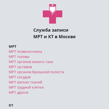
Служба записи
МРТ и КТ в Москве
МРТ
МРТ позвоночника
МРТ головы
МРТ органов малого таза
МРТ суставов
МРТ органов брюшной полости
МРТ сосудов
МРТ мягких тканей
МРТ грудной клетки
МРТ другое