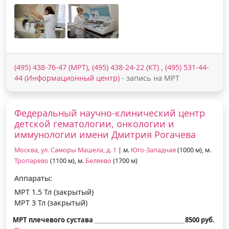
(495) 438-76-47 (МРТ), (495) 438-24-22 (КТ) , (495) 531-44-
44 (Информационный центр)
- запись на МРТ
Федеральный научно-клинический центр
детской гематологии, онкологии и
иммунологии имени Дмитрия Рогачева
Москва, ул. Саморы Машела, д. 1
| м.
Юго-Западная
(1000 м), м.
Тропарево
(1100 м), м.
Беляево
(1700 м)
Аппараты:
МРТ 1.5 Тл (закрытый)
МРТ 3 Тл (закрытый)
МРТ плечевого сустава
8500 руб.