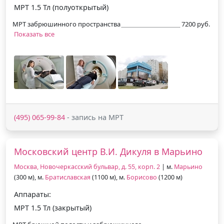
МРТ 1.5 Тл (полуоткрытый)
МРТ забрюшинного пространства
7200 руб.
Показать все
(495) 065-99-84
- запись на МРТ
Московский центр В.И. Дикуля в Марьино
Москва, Новочеркасский бульвар, д. 55, корп. 2
| м.
Марьино
(300 м), м.
Братиславская
(1100 м), м.
Борисово
(1200 м)
Аппараты:
МРТ 1.5 Тл (закрытый)