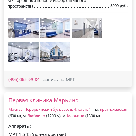
МРТ брюшной полости и забрюшинного
8500 руб.
пространства
(495) 065-99-84
- запись на МРТ
Первая клиника Марьино
Москва, Перервинский бульвар, д. 4, корп. 1
| м.
Братиславская
(600 м), м.
Люблино
(1200 м), м.
Марьино
(1300 м)
Аппараты:
МРТ 1.5 Тл (полуоткрытый)