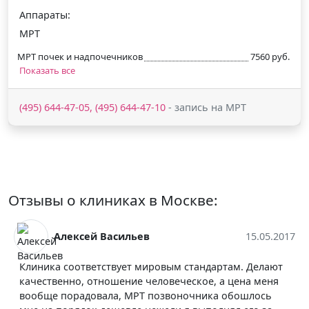
Аппараты:
МРТ
МРТ почек и надпочечников
7560 руб.
Показать все
(495) 644-47-05, (495) 644-47-10
- запись на МРТ
Отзывы о клиниках в Москве:
сей Васильев
15.05.2017
Антон Г
ответствует мировым стандартам. Делают
В клинике лечи
, отношение человеческое, а цена меня
соответственно
адовала, МРТ позвоночника обошлось
больницу вечер