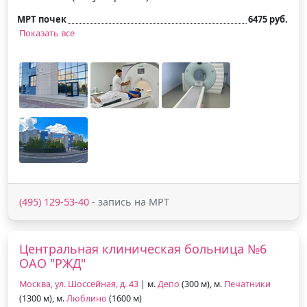
МРТ почек
6475 руб.
Показать все
(495) 129-53-40
- запись на МРТ
Центральная клиническая больница №6
ОАО "РЖД"
Москва, ул. Шоссейная, д. 43
| м.
Депо
(300 м), м.
Печатники
(1300 м), м.
Люблино
(1600 м)