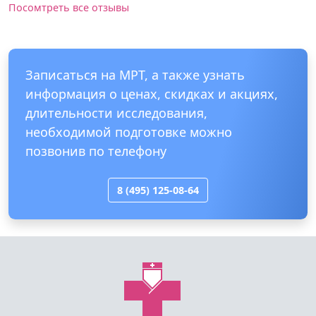
Посомтреть все отзывы
Записаться на МРТ, а также узнать
информация о ценах, скидках и акциях,
длительности исследования,
необходимой подготовке можно
позвонив по телефону
8 (495) 125-08-64