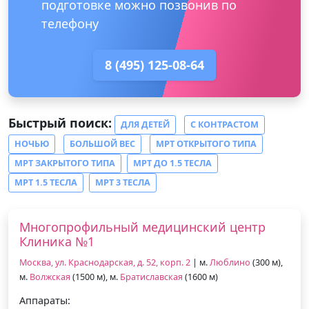
подготовке можно позвонив по
телефону
8 (495) 125-08-64
Быстрый поиск:
ДЛЯ ДЕТЕЙ
С КОНТРАСТОМ
НОЧЬЮ
БОЛЬШОЙ ВЕС
МРТ ОТКРЫТОГО ТИПА
МРТ ЗАКРЫТОГО ТИПА
МРТ ДО 1.5 ТЕСЛА
МРТ 1.5 ТЕСЛА
МРТ 3 ТЕСЛА
Многопрофильный медицинский центр
Клиника №1
Москва, ул. Краснодарская, д. 52, корп. 2
| м.
Люблино
(300 м),
м.
Волжская
(1500 м), м.
Братиславская
(1600 м)
Аппараты: