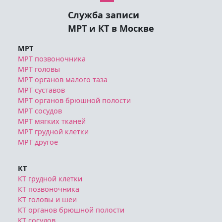
Служба записи
МРТ и КТ в Москве
МРТ
МРТ позвоночника
МРТ головы
МРТ органов малого таза
МРТ суставов
МРТ органов брюшной полости
МРТ сосудов
МРТ мягких тканей
МРТ грудной клетки
МРТ другое
КТ
КТ грудной клетки
КТ позвоночника
КТ головы и шеи
КТ органов брюшной полости
КТ сосудов