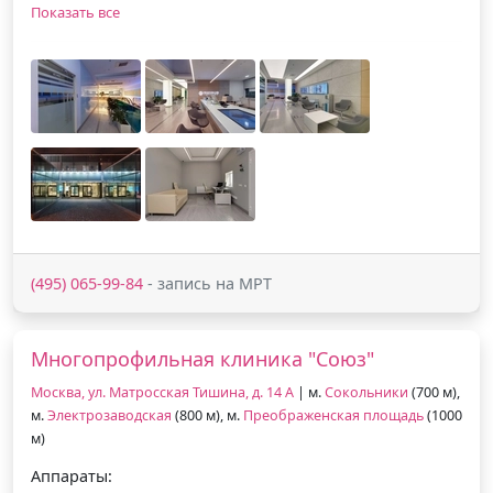
Показать все
(495) 065-99-84
- запись на МРТ
Многопрофильная клиника "Союз"
Москва, ул. Матросская Тишина, д. 14 А
| м.
Сокольники
(700 м),
м.
Электрозаводская
(800 м), м.
Преображенская площадь
(1000
м)
Аппараты: