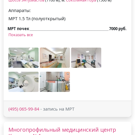
Шоссе Энтузиастов
(1100 м), м.
Соколиная Гора
(1500 м)
Аппараты:
МРТ 1.5 Тл (полуоткрытый)
МРТ почек
7000 руб.
Показать все
(495) 065-99-84
- запись на МРТ
Многопрофильный медицинский центр