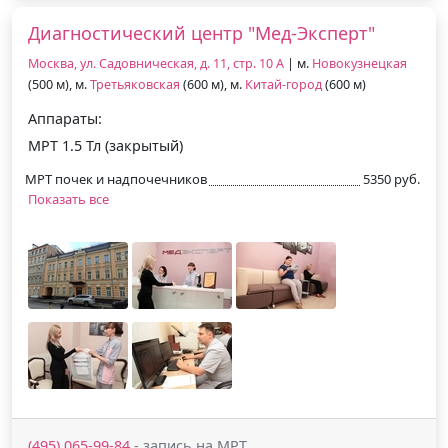
Диагностический центр "Мед-Эксперт"
Москва, ул. Садовническая, д. 11, стр. 10 А
| м.
Новокузнецкая
(500 м), м.
Третьяковская
(600 м), м.
Китай-город
(600 м)
Аппараты:
МРТ 1.5 Тл (закрытый)
МРТ почек и надпочечников
5350 руб.
Показать все
(495) 065-99-84
- запись на МРТ