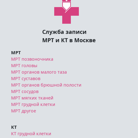
Служба записи
МРТ и КТ в Москве
МРТ
МРТ позвоночника
МРТ головы
МРТ органов малого таза
МРТ суставов
МРТ органов брюшной полости
МРТ сосудов
МРТ мягких тканей
МРТ грудной клетки
МРТ другое
КТ
КТ грудной клетки