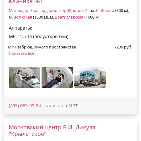
Клиника №1
Москва, ул. Краснодарская, д. 52, корп. 2
| м.
Люблино
(300 м),
м.
Волжская
(1500 м), м.
Братиславская
(1600 м)
Аппараты:
МРТ 1.5 Тл (полуоткрытый)
МРТ забрюшинного пространства
7200 руб.
Показать все
(495) 065-99-84
- запись на МРТ
Московский центр В.И. Дикуля
"Крылатское"