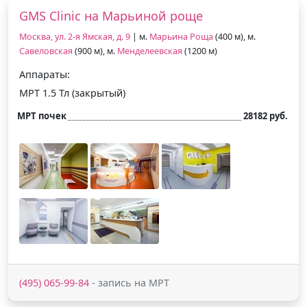
GMS Clinic на Марьиной роще
Москва, ул. 2-я Ямская, д. 9
| м.
Марьина Роща
(400 м), м.
Савеловская
(900 м), м.
Менделеевская
(1200 м)
Аппараты:
МРТ 1.5 Тл (закрытый)
МРТ почек
28182 руб.
(495) 065-99-84
- запись на МРТ