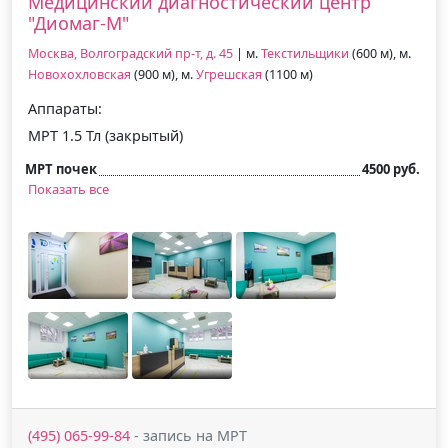
Медицинский диагностический центр
"Диомаг-М"
Москва, Волгоградский пр-т, д. 45
| м.
Текстильщики
(600 м), м.
Новохохловская
(900 м), м.
Угрешская
(1100 м)
Аппараты:
МРТ 1.5 Тл (закрытый)
МРТ почек
4500 руб.
Показать все
(495) 065-99-84
- запись на МРТ