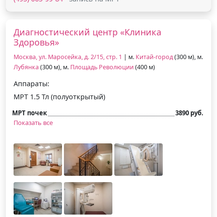
Диагностический центр «Клиника
Здоровья»
Москва, ул. Маросейка, д. 2/15, стр. 1
| м.
Китай-город
(300 м), м.
Лубянка
(300 м), м.
Площадь Революции
(400 м)
Аппараты:
МРТ 1.5 Тл (полуоткрытый)
МРТ почек
3890 руб.
Показать все