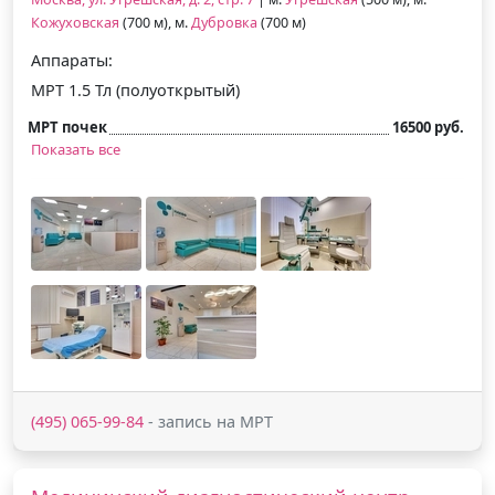
Кожуховская
(700 м), м.
Дубровка
(700 м)
Аппараты:
МРТ 1.5 Тл (полуоткрытый)
МРТ почек
16500 руб.
Показать все
(495) 065-99-84
- запись на МРТ