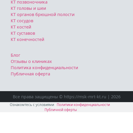
КТ позвоночника
КТ головы и шеи
КТ органов брюшной полости
КТ сосудов
КТ костей
КТ суставов
КТ конечностей
Блог
Отзывы о клиниках
Политика конфиденциальности
Публичная оферта
Все права защищены © https://msk-mrt-kt.ru | 2026
Ознакомтесь с условиями
Политики конфиденциальности
Публичной оферты