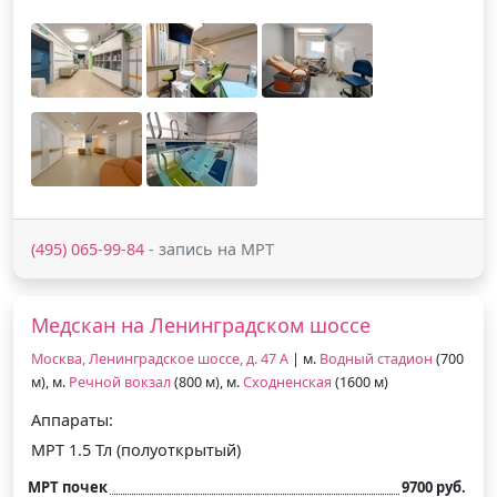
(495) 065-99-84
- запись на МРТ
Медскан на Ленинградском шоссе
Москва, Ленинградское шоссе, д. 47 А
| м.
Водный стадион
(700
м), м.
Речной вокзал
(800 м), м.
Сходненская
(1600 м)
Аппараты:
МРТ 1.5 Тл (полуоткрытый)
МРТ почек
9700 руб.