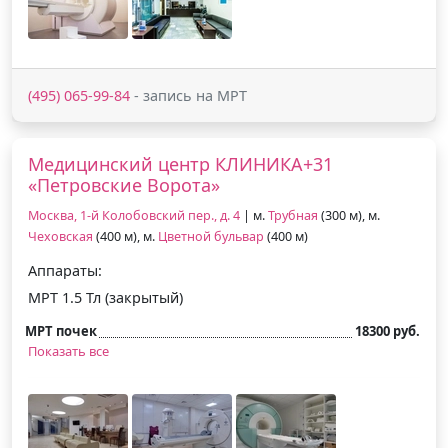
(495) 065-99-84
- запись на МРТ
Медицинский центр КЛИНИКА+31
«Петровские Ворота»
Москва, 1-й Колобовский пер., д. 4
| м.
Трубная
(300 м), м.
Чеховская
(400 м), м.
Цветной бульвар
(400 м)
Аппараты:
МРТ 1.5 Тл (закрытый)
МРТ почек
18300 руб.
Показать все