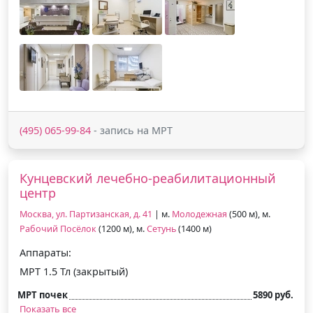
(495) 065-99-84
- запись на МРТ
Кунцевский лечебно-реабилитационный
центр
Москва, ул. Партизанская, д. 41
| м.
Молодежная
(500 м), м.
Рабочий Посёлок
(1200 м), м.
Сетунь
(1400 м)
Аппараты:
МРТ 1.5 Тл (закрытый)
МРТ почек
5890 руб.
Показать все