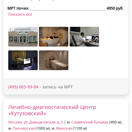
МРТ почек
4950 руб.
Показать все
(495) 065-99-84
- запись на МРТ
Лечебно-диагностический Центр
«Кутузовский»
Москва, ул. Давыдковская, д. 5
| м.
Славянский бульвар
(400 м),
м.
Пионерская
(1000 м), м.
Минская
(1100 м)