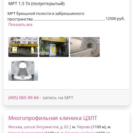
МРТ 1.5 Тл (полуоткрытый)
МРТ брюшной полости и забрюшинного
12500 руб.
пространства
Показать все
(495) 065-99-84
- запись на МРТ
Многопрофильная клиника ЦЭЛТ
Москва, шоссе Энтузиастов, д. 62
| м.
Перово
(1100 м), м.