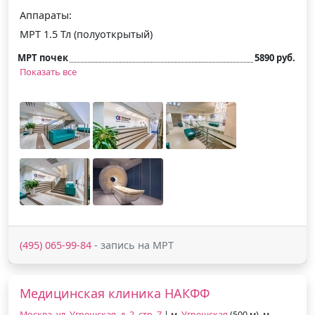
Аппараты:
МРТ 1.5 Тл (полуоткрытый)
МРТ почек
5890 руб.
Показать все
(495) 065-99-84
- запись на МРТ
Медицинская клиника НАКФФ
Москва, ул. Угрешская, д. 2, стр. 7
| м.
Угрешская
(500 м), м.