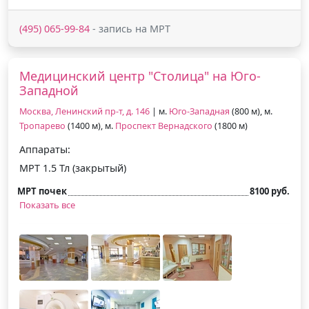
(495) 065-99-84
- запись на МРТ
Медицинский центр "Столица" на Юго-
Западной
Москва, Ленинский пр-т, д. 146
| м.
Юго-Западная
(800 м), м.
Тропарево
(1400 м), м.
Проспект Вернадского
(1800 м)
Аппараты:
МРТ 1.5 Тл (закрытый)
МРТ почек
8100 руб.
Показать все