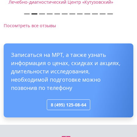
Лечебно-диагностический Центр «Кутузовский»
Посомтреть все отзывы
Записаться на МРТ, а также узнать
информация о ценах, скидках и акциях,
длительности исследования,
необходимой подготовке можно
позвонив по телефону
8 (495) 125-08-64