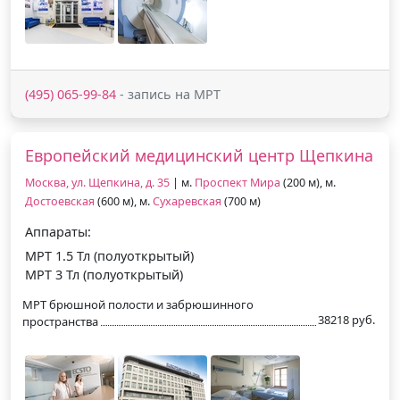
(495) 065-99-84
- запись на МРТ
Европейский медицинский центр Щепкина
Москва, ул. Щепкина, д. 35
| м.
Проспект Мира
(200 м), м.
Достоевская
(600 м), м.
Сухаревская
(700 м)
Аппараты:
МРТ 1.5 Тл (полуоткрытый)
МРТ 3 Тл (полуоткрытый)
МРТ брюшной полости и забрюшинного
38218 руб.
пространства