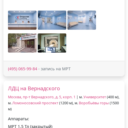
(495) 065-99-84
- запись на МРТ
ЛДЦ на Вернадского
Москва, пр-т Вернадского, д. 5, корп. 1
| м.
Университет
(400 м),
м.
Ломоносовский проспект
(1200 м), м.
Воробьёвы горы
(1500
м)
Аппараты:
МРТ 1.5 Тл (закрытый)