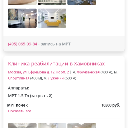
(495) 065-99-84
- запись на МРТ
Клиника реабилитации в Хамовниках
Москва, ул. Ефремова д. 12, корп. 2
| м.
Фрунзенская
(400 м), м.
Спортивная
(400 м), м.
Лужники
(600 м)
Аппараты:
МРТ 1.5 Тл (закрытый)
МРТ почек
10300 руб.
Показать все