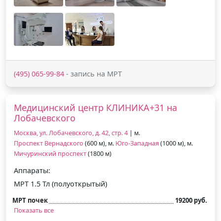
(495) 065-99-84
- запись на МРТ
Медицинский центр КЛИНИКА+31 на
Лобачевского
Москва, ул. Лобачевского, д. 42, стр. 4
| м.
Проспект Вернадского
(600 м), м.
Юго-Западная
(1000 м), м.
Мичуринский проспект
(1800 м)
Аппараты:
МРТ 1.5 Тл (полуоткрытый)
МРТ почек
19200 руб.
Показать все